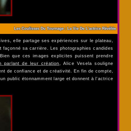
Les Coulisses Du Tournage : La Vie De L'actrice Révélée
ives, elle partage ses expériences sur le plateau,
t façonné sa carrière. Les photographies candides
Bien que ces images explicites puissent prendre
n parlant de leur création
, Alice Vesela souligne
t de confiance et de créativité. En fin de compte,
 un public étonnamment large et donnent à l'actrice