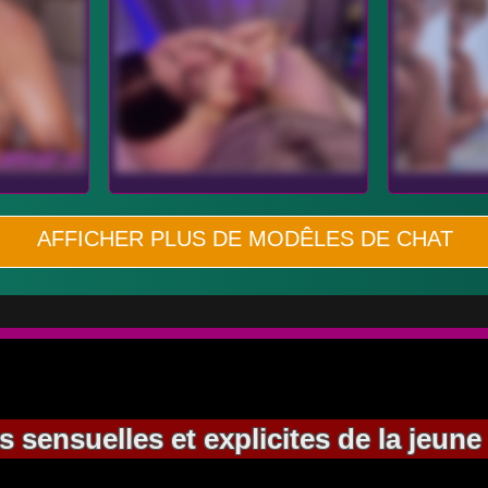
AFFICHER PLUS DE MODÊLES DE CHAT
s sensuelles et explicites de la jeun