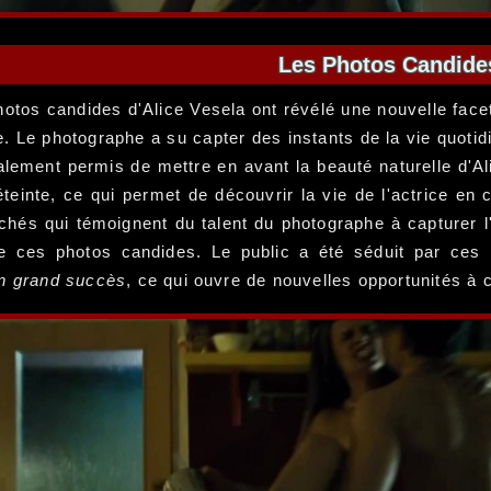
Les Photos Candides 
otos candides d'Alice Vesela ont révélé une nouvelle facett
ue. Le photographe a su capter des instants de la vie quoti
alement permis de mettre en avant la beauté naturelle d'Al
éteinte, ce qui permet de découvrir la vie de l'actrice en 
chés qui témoignent du talent du photographe à capturer l'
 de ces photos candides. Le public a été séduit par ces
un grand succès
, ce qui ouvre de nouvelles opportunités à c