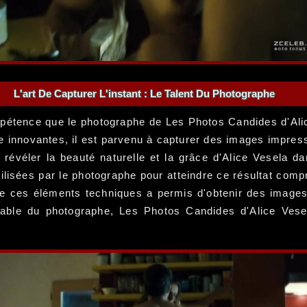
L'art De Capturer L'instant : Le Talent Du Photographe
compétence que le photographe de Les Photos Candides d'Ali
e innovantes, il est parvenu à capturer des images impress
 révéler la beauté naturelle et la grâce d'Alice Vesela d
tilisées par le photographe pour atteindre ce résultat com
 de ces éléments techniques a permis d'obtenir des images
iable du photographe, Les Photos Candides d'Alice Vese