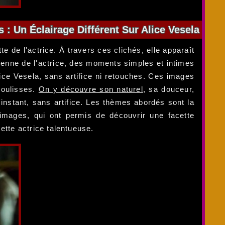
: Un Éclairage Différent Sur Alice Vesela
e de l'actrice. À travers ces clichés, elle apparaît
dienne de l'actrice, des moments simples et intimes
ice Vesela, sans artifice ni retouches. Ces images
coulisses.
On y découvre son naturel
, sa douceur,
instant, sans artifice. Les thèmes abordés sont la
 images, qui ont permis de découvrir une facette
ette actrice talentueuse.