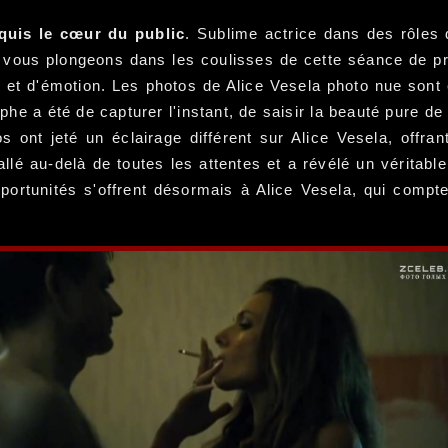
quis le cœur du public
. Sublime actrice dans des rôles 
s vous plongeons dans les coulisses de cette séance de pr
é et d'émotion. Les photos de Alice Vesela photo nue sont
he a été de capturer l'instant, de saisir la beauté pure de
s ont jeté un éclairage différent sur Alice Vesela, offra
allé au-delà de toutes les attentes et a révélé un vérita
portunités s'offrent désormais à Alice Vesela, qui compt