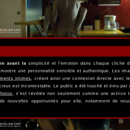
en avant la
simplicité et l'émotion dans chaque cliché 
et montre une personnalité sensible et authentique. Les ima
ments intimes
, créant ainsi une connexion directe avec l
ieux est incontestable. Le public a été touché et ému par 
photos
, s'est révélée non seulement comme une actrice
e nouvelles opportunités pour elle, notamment de nouve