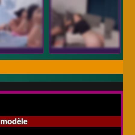
e modèle