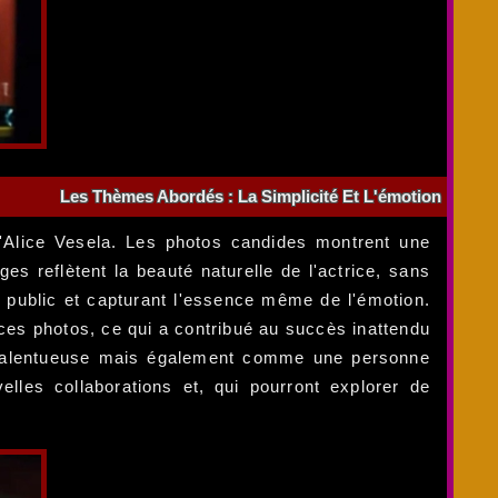
Les Thèmes Abordés : La Simplicité Et L'émotion
d'Alice Vesela. Les photos candides montrent une
ges reflètent la beauté naturelle de l'actrice, sans
e public et capturant l'essence même de l'émotion.
ces photos, ce qui a contribué au succès inattendu
 talentueuse mais également comme une personne
lles collaborations et, qui pourront explorer de