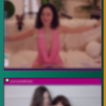
yoursweettreats