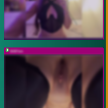
BABYam