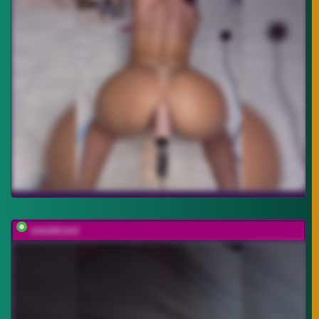
sweettrow1