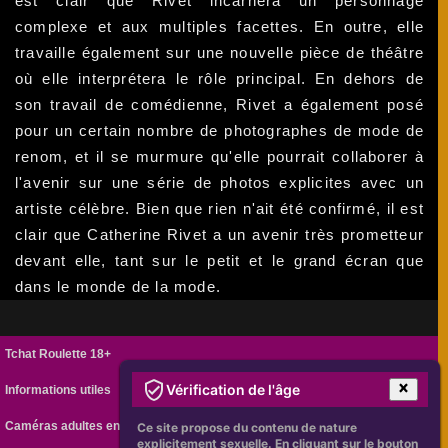
est clair que Rivet incarnera un personnage
complexe et aux multiples facettes. En outre, elle
travaille également sur une nouvelle pièce de théâtre
où elle interprétera le rôle principal. En dehors de
son travail de comédienne, Rivet a également posé
pour un certain nombre de photographes de mode de
renom, et il se murmure qu'elle pourrait collaborer à
l'avenir sur une série de photos explicites avec un
artiste célèbre. Bien que rien n'ait été confirmé, il est
clair que Catherine Rivet a un avenir très prometteur
devant elle, tant sur le petit et le grand écran que
dans le monde de la mode.
Tchat Roulette 18+
Vérification de l'âge
Informations utiles
Caméras adultes en ligne
Ce site propose du contenu de nature
explicitement sexuelle. En cliquant sur le bouton