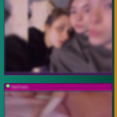
DablTrable