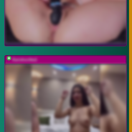
Karishochka1