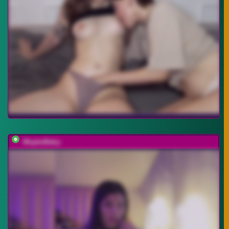
-MaybeBaby-