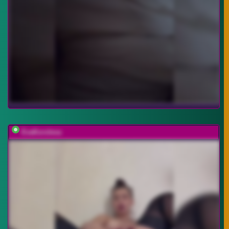
EvaKoroleva