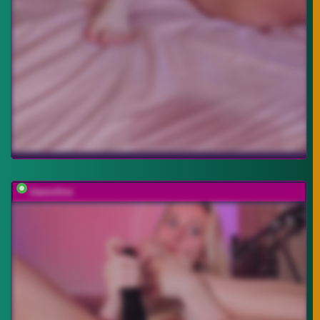
baeonlive