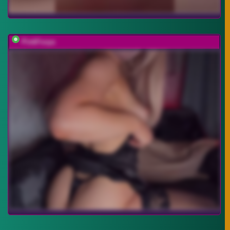
PinkFoxya