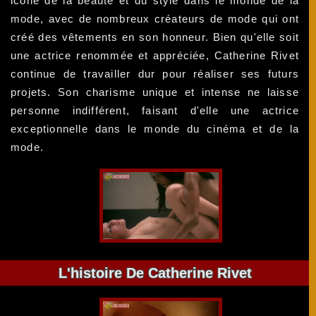
icône de la beauté et du style dans le monde de la
mode, avec de nombreux créateurs de mode qui ont
créé des vêtements en son honneur. Bien qu'elle soit
une actrice renommée et appréciée, Catherine Rivet
continue de travailler dur pour réaliser ses futurs
projets. Son charisme unique et intense ne laisse
personne indifférent, faisant d'elle une actrice
exceptionnelle dans le monde du cinéma et de la
mode.
L'histoire De Catherine Rivet