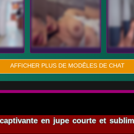
AFFICHER PLUS DE MODÊLES DE CHAT
captivante en jupe courte et subli