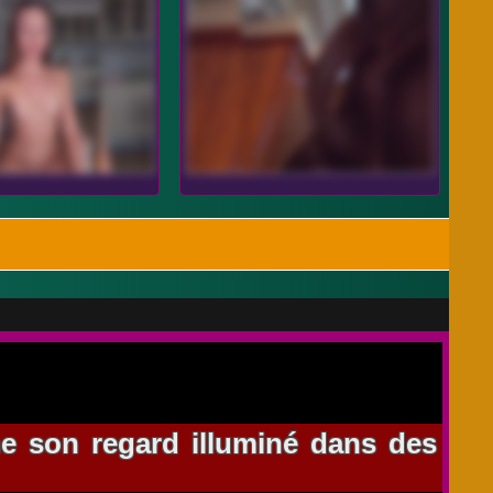
me son regard illuminé dans des