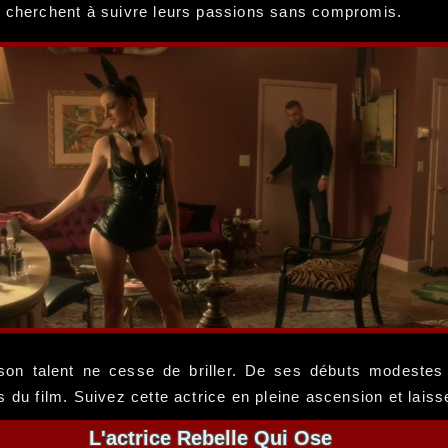
i cherchent à suivre leurs passions sans compromis.
 son talent ne cesse de briller. De ses débuts modestes
s du film. Suivez cette actrice en pleine ascension et lais
L'actrice Rebelle Qui Ose