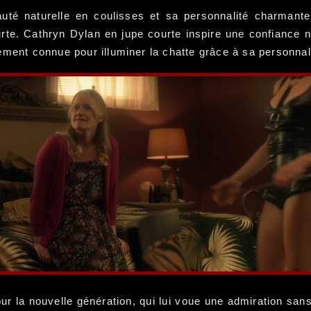
té naturelle en coulisses et sa personnalité charmante 
rte. Cathryn Dylan en jupe courte inspire une confiance n
ement connue pour illuminer la chatte grâce à sa personna
ur la nouvelle génération, qui lui voue une admiration san