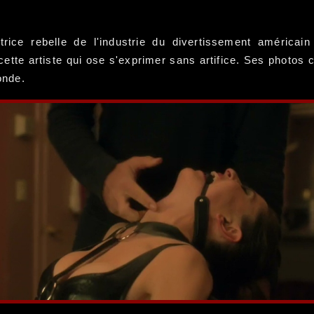
rice rebelle de l'industrie du divertissement américai
ette artiste qui ose s'exprimer sans artifice. Ses photos c
onde.