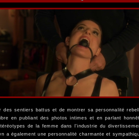
ir des sentiers battus et de montrer sa personnalité rebe
it libre en publiant des photos intimes et en parlant ho
 stéréotypes de la femme dans l'industrie du divertisseme
athryn a également une personnalité charmante et sympathiq