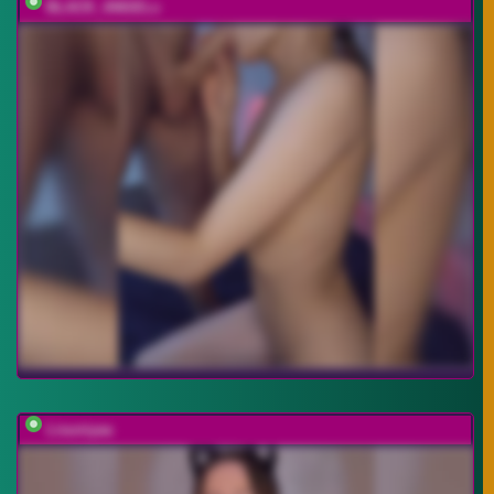
BLACK_ANGELs
Lisuniyaa