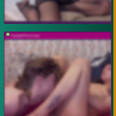
Crystal-Porn-Love