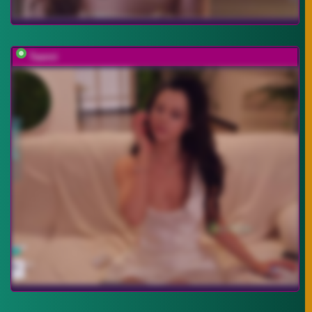
Taanni