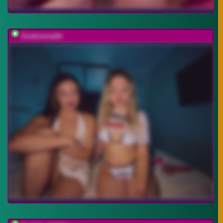
Soskinerealki