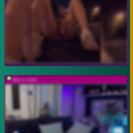
Kira_Li_Lime