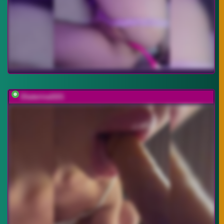
Ekaterina2221