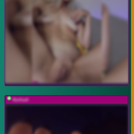
MarKaa0