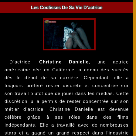
Les Coulisses De Sa Vie D'actrice
D'actrice:
Christine Danielle
, une actrice
américaine née en Californie, a connu des succès
dès le début de sa carrière. Cependant, elle a
toujours préféré rester discrète et concentrée sur
son travail plutôt que de jouer dans les médias. Cette
discrétion lui a permis de rester concentrée sur son
métier d'actrice. Christine Danielle est devenue
célèbre grâce à ses rôles dans des films
indépendants. Elle a travaillé avec de nombreuses
stars et a gagné un grand respect dans l'industrie