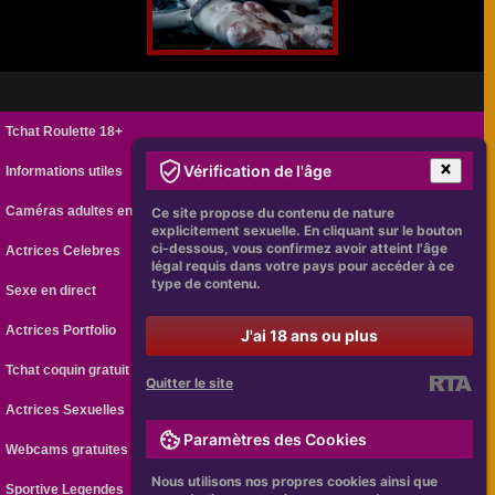
Tchat Roulette 18+
Vérification de l'âge
Informations utiles
Caméras adultes en ligne
Ce site propose du contenu de nature
explicitement sexuelle. En cliquant sur le bouton
ci-dessous, vous confirmez avoir atteint l'âge
Actrices Celebres
légal requis dans votre pays pour accéder à ce
type de contenu.
Sexe en direct
Actrices Portfolio
J'ai 18 ans ou plus
Tchat coquin gratuit
Quitter le site
Actrices Sexuelles
Paramètres des Cookies
Webcams gratuites
Nous utilisons nos propres cookies ainsi que
Sportive Legendes