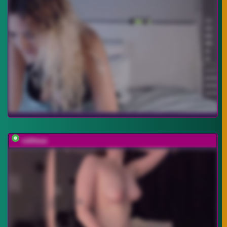
vattttaaa