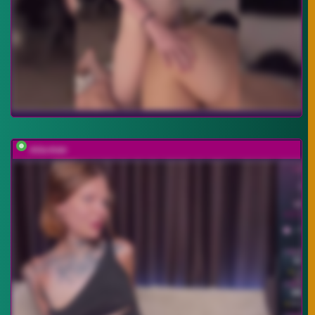
mia-max