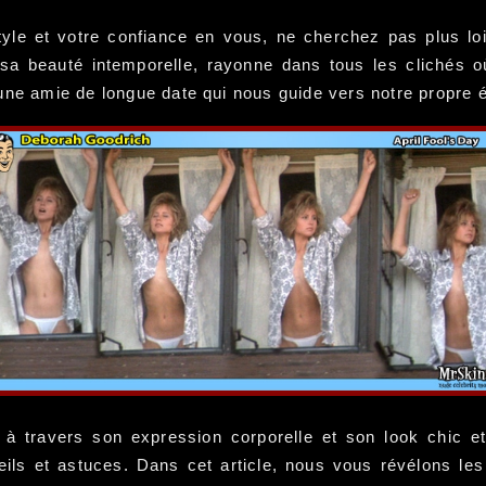
style et votre confiance en vous, ne cherchez pas plus 
sa beauté intemporelle, rayonne dans tous les clichés o
 une amie de longue date qui nous guide vers notre propre 
 à travers son expression corporelle et son look chic et
eils et astuces. Dans cet article, nous vous révélons 