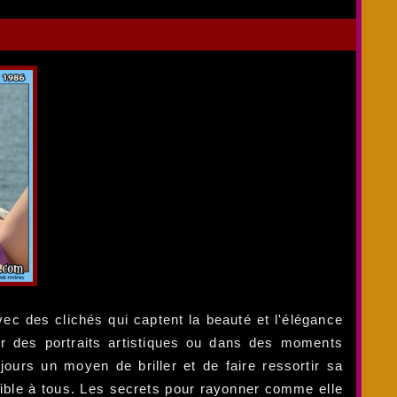
c des clichés qui captent la beauté et l'élégance
our des portraits artistiques ou dans des moments
ours un moyen de briller et de faire ressortir sa
sible à tous. Les secrets pour rayonner comme elle