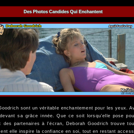
Des Photos Candides Qui Enchantent
odrich sont un véritable enchantement pour les yeux. Ave
ler devant sa grâce innée. Que ce soit lorsqu'elle pose p
des partenaires à l'écran, Deborah Goodrich trouve touj
t elle inspire la confiance en soi, tout en restant acces