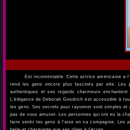
Est incontestable. Cette actrice américaine a 
rend les gens encore plus fascinés par elle. Les
authentiques et ses regards charmeurs enchantent 
L'élégance de Deborah Goodrich est accessible à tou
les gens. Ses secrets pour rayonner sont simples et 
pas de vous amuser. Les personnes qui ont eu la chan
faire sentir les gens à l'aise en sa compagnie. Les p
belle et charmante que ses rôles à l'écran.