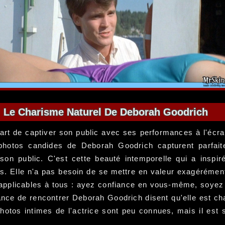
Le Charisme Naturel De Deborah Goodrich
l'art de captiver son public avec ses performances à l'écr
 photos candides de Deborah Goodrich capturent parfait
son public. C'est cette beauté intemporelle qui a inspi
s. Elle n'a pas besoin de se mettre en valeur exagérémen
applicables à tous : ayez confiance en vous-même, soyez a
ce de rencontrer Deborah Goodrich disent qu'elle est char
hotos intimes de l'actrice sont peu connues, mais il est s