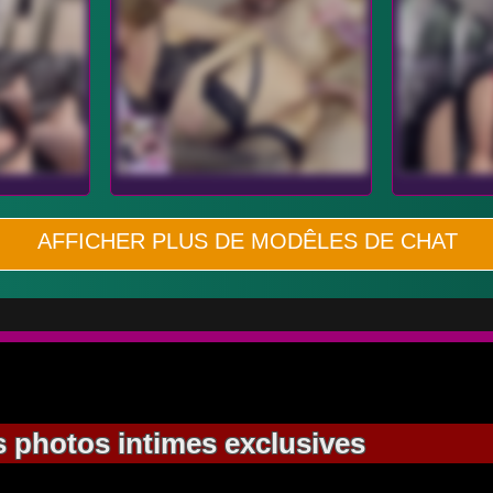
AFFICHER PLUS DE MODÊLES DE CHAT
 photos intimes exclusives