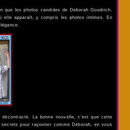
loin que les photos candides de Deborah Goodrich.
ù elle apparaît, y compris les photos intimes. En
élégance.
 décontracté. La bonne nouvelle, c'est que cette
les secrets pour rayonner comme Deborah, en vous