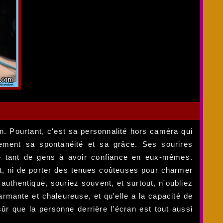
an. Pourtant, c'est sa personnalité hors caméra qui
ement sa spontanéité et sa grâce. Ses sourires
ré tant de gens à avoir confiance en eux-mêmes.
t, ni de porter des tenues coûteuses pour charmer
uthentique, souriez souvent, et surtout, n'oubliez
mante et chaleureuse, et qu'elle a la capacité de
ûr que la personne derrière l'écran est tout aussi