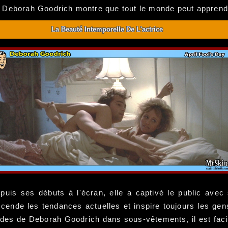
ais Deborah Goodrich montre que tout le monde peut apprend
La Beauté Intemporelle De L'actrice
epuis ses débuts à l'écran, elle a captivé le public ave
scende les tendances actuelles et inspire toujours les ge
ides de Deborah Goodrich dans sous-vêtements, il est faci