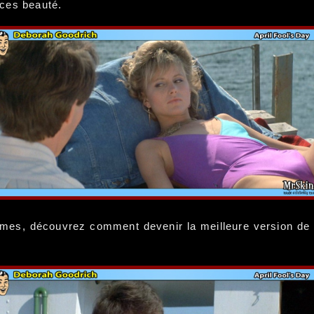
uces beauté.
imes, découvrez comment devenir la meilleure version de 