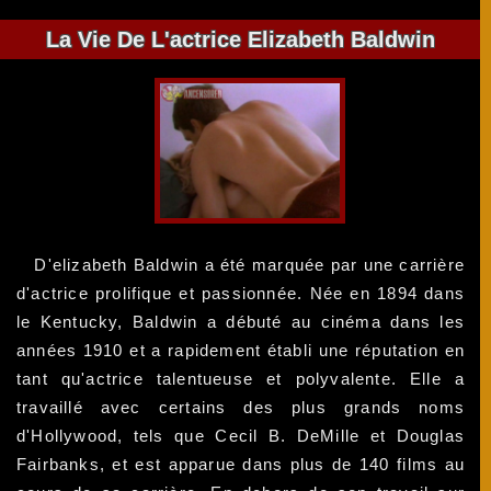
La Vie De L'actrice Elizabeth Baldwin
D'elizabeth Baldwin a été marquée par une carrière
d'actrice prolifique et passionnée. Née en 1894 dans
le Kentucky, Baldwin a débuté au cinéma dans les
années 1910 et a rapidement établi une réputation en
tant qu'actrice talentueuse et polyvalente. Elle a
travaillé avec certains des plus grands noms
d'Hollywood, tels que Cecil B. DeMille et Douglas
Fairbanks, et est apparue dans plus de 140 films au