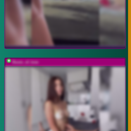
Room_of_love