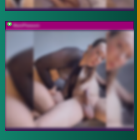
MainPleasure