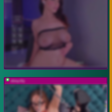
shiny-lily