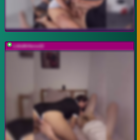
LittleMrHeroo22