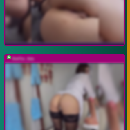
DokTor_Ada