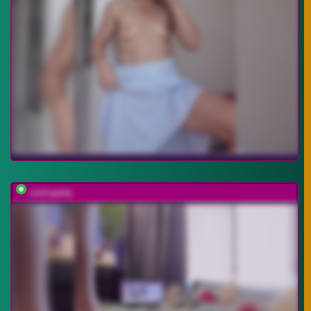
cool-party