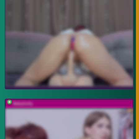
BabyGolly