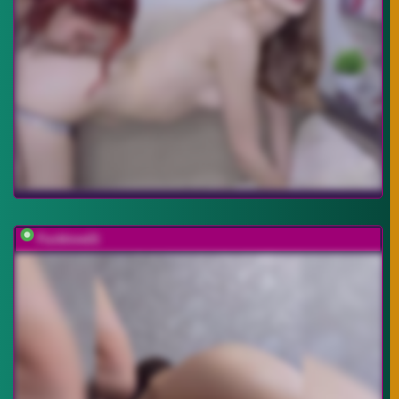
Fucklove21