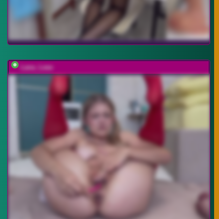
Lana_Leee