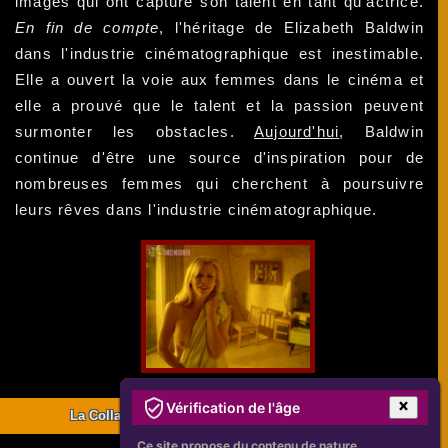
images qui ont capturé son talent en tant qu'actrice.
En fin de compte
, l'héritage de Elizabeth Baldwin
dans l'industrie cinématographique est inestimable.
Elle a ouvert la voie aux femmes dans le cinéma et
elle a prouvé que le talent et la passion peuvent
surmonter les obstacles.
Aujourd'hui
, Baldwin
continue d'être une source d'inspiration pour de
nombreuses femmes qui cherchent à poursuivre
leurs rêves dans l'industrie cinématographique.
Vérification de l'âge
La Collaboration De Baldwin Avec Francs En Noir Et Blanc
Ce site propose du contenu de nature