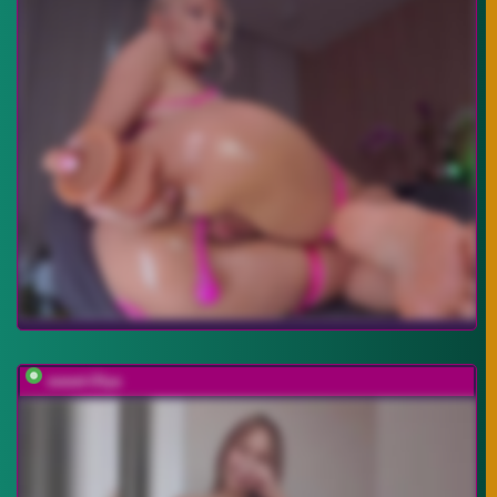
sweet-Olya