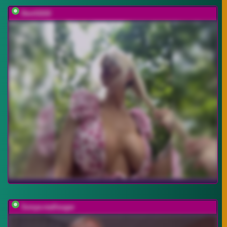
Devil2222
Sonya-reallsugar