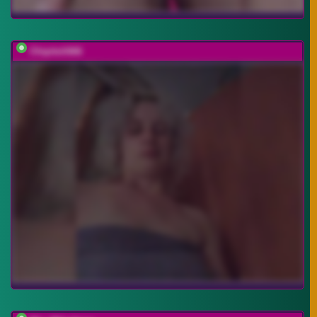
Chipitoli666