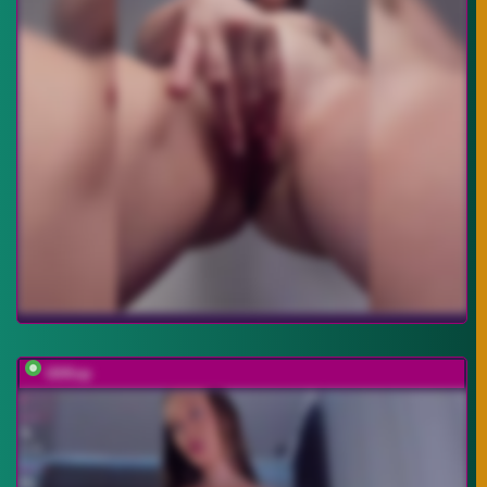
UliKop