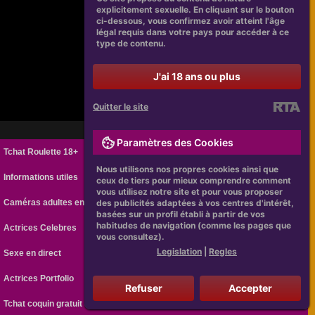
explicitement sexuelle. En cliquant sur le bouton
ci-dessous, vous confirmez avoir atteint l'âge
légal requis dans votre pays pour accéder à ce
type de contenu.
J'ai 18 ans ou plus
Quitter le site
Paramètres des Cookies
Tchat Roulette 18+
Nous utilisons nos propres cookies ainsi que
Informations utiles
ceux de tiers pour mieux comprendre comment
vous utilisez notre site et pour vous proposer
Caméras adultes en ligne
des publicités adaptées à vos centres d'intérêt,
basées sur un profil établi à partir de vos
habitudes de navigation (comme les pages que
Actrices Celebres
vous consultez).
Legislation
|
Regles
Sexe en direct
Actrices Portfolio
Refuser
Accepter
Tchat coquin gratuit