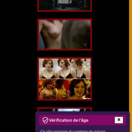
Vérification de l'âge
Ce site propose du contenu de nature