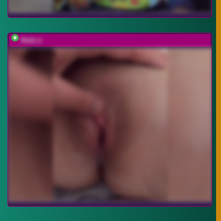
MakLiz