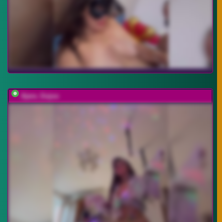
Ajara_Gujuu