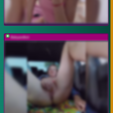
Babyandkot