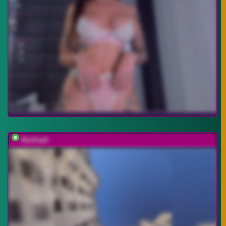
MarKaa0