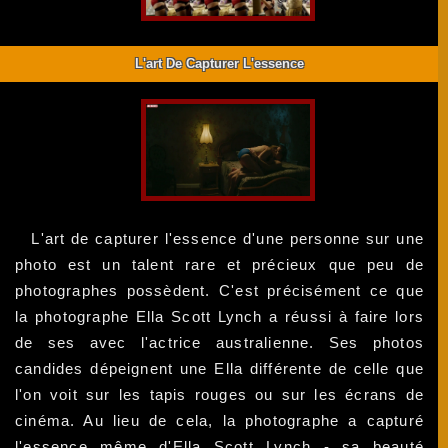
L'art De Capturer L'essence
L'art de capturer l'essence d'une personne sur une
photo est un talent rare et précieux que peu de
photographes possèdent. C'est précisément ce que
la photographe Ella Scott Lynch a réussi à faire lors
de ses avec l'actrice australienne. Ses photos
candides dépeignent une Ella différente de celle que
l'on voit sur les tapis rouges ou sur les écrans de
cinéma. Au lieu de cela, la photographe a capturé
l'essence même d'Ella Scott Lynch - sa beauté