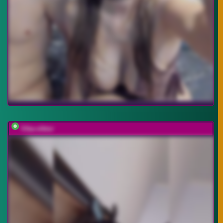
Vika-viktor