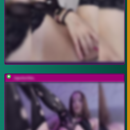
_lapulechka_