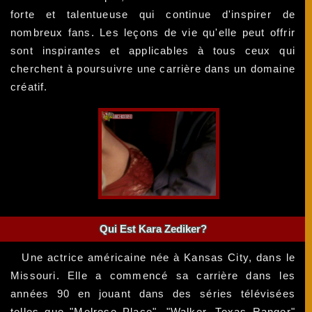
forte et talentueuse qui continue d'inspirer de
nombreux fans. Les leçons de vie qu'elle peut offrir
sont inspirantes et applicables à tous ceux qui
cherchent à poursuivre une carrière dans un domaine
créatif.
Qui Est Kara Zediker?
Une actrice américaine née à Kansas City, dans le
Missouri. Elle a commencé sa carrière dans les
années 90 en jouant dans des séries télévisées
telles que "Melrose Place", "Walker, Texas Ranger"