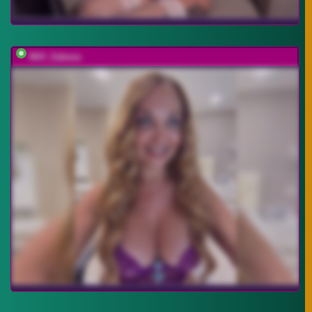
Milf_Zabava