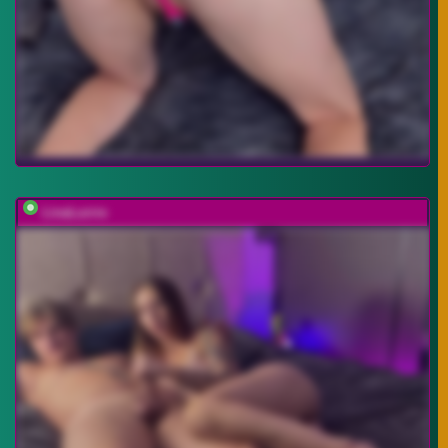
LinaLurrre