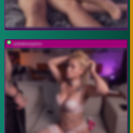
sashahoneyvice