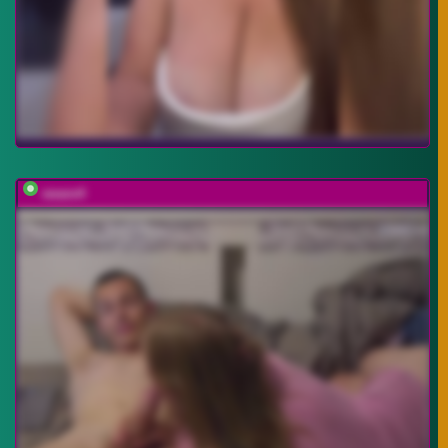
weare4