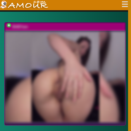
BABYam