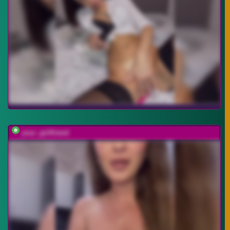
your_girlfriend