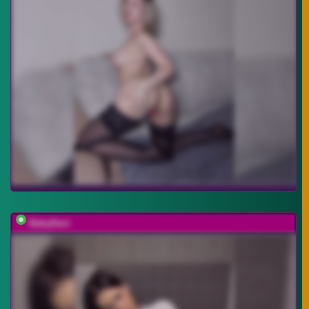
BabyDarii