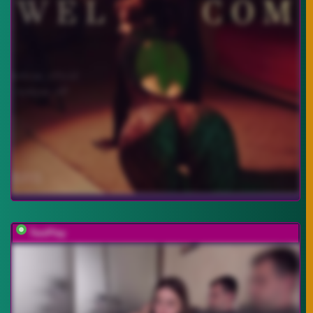
TwoPlay