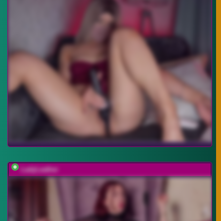
LadyLeather