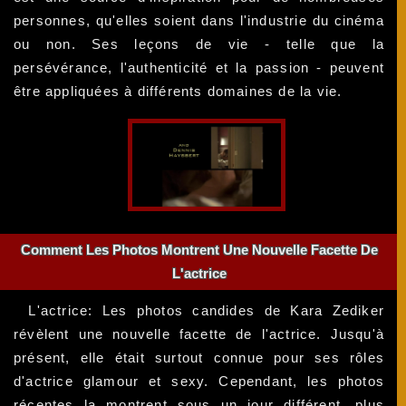
personnes, qu'elles soient dans l'industrie du cinéma
ou non. Ses leçons de vie - telle que la
persévérance, l'authenticité et la passion - peuvent
être appliquées à différents domaines de la vie.
Comment Les Photos Montrent Une Nouvelle Facette De
L'actrice
L'actrice: Les photos candides de Kara Zediker
révèlent une nouvelle facette de l'actrice. Jusqu'à
présent, elle était surtout connue pour ses rôles
d'actrice glamour et sexy. Cependant, les photos
récentes la montrent sous un jour différent, plus