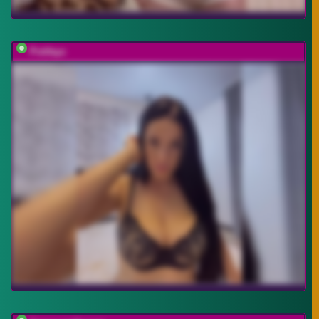
Potifays