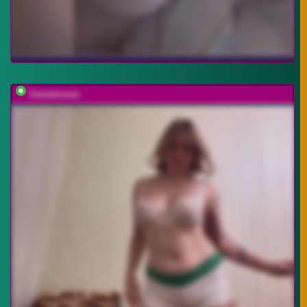
Sweetmeow