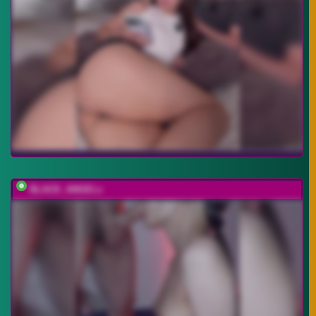
BLACK_ANGELs