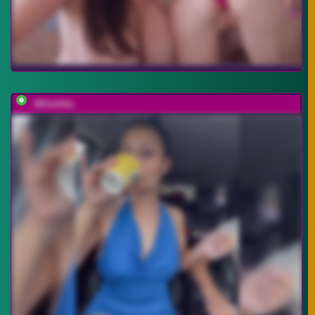
_Milashka_