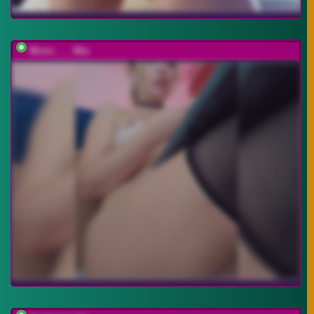
Minni____Mia