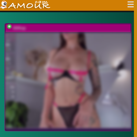
UliKop