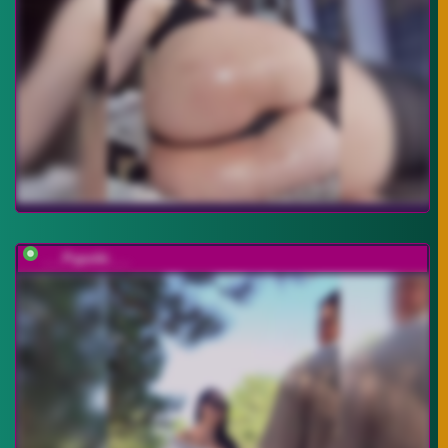
___Pypsiki___