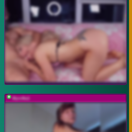
Myro4ka1