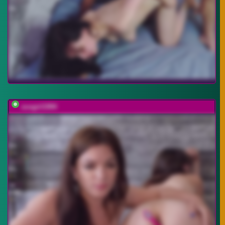
sosgirl1994