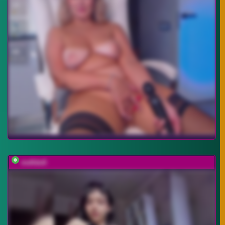
mefidufi