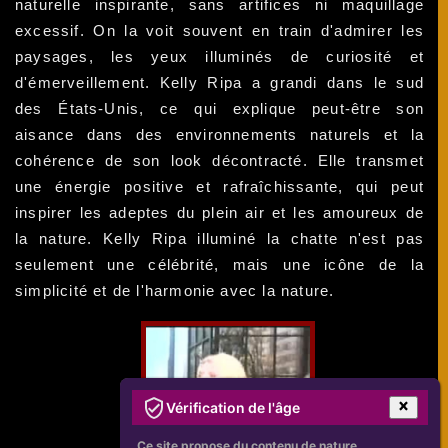
naturelle inspirante, sans artifices ni maquillage
excessif. On la voit souvent en train d'admirer les
paysages, les yeux illuminés de curiosité et
d'émerveillement. Kelly Ripa a grandi dans le sud
des États-Unis, ce qui explique peut-être son
aisance dans des environnements naturels et la
cohérence de son look décontracté. Elle transmet
une énergie positive et rafraîchissante, qui peut
inspirer les adeptes du plein air et les amoureux de
la nature. Kelly Ripa illuminé la chatte n'est pas
seulement une célébrité, mais une icône de la
simplicité et de l'harmonie avec la nature.
Vérification de l'âge
Ce site propose du contenu de nature