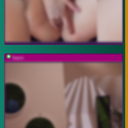
Taanni