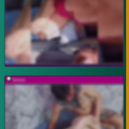
Tyvizex