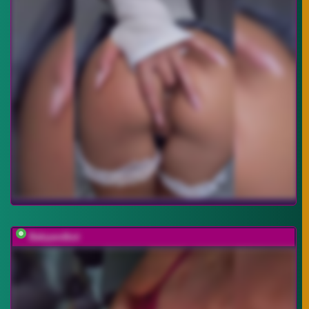
Babyandkot