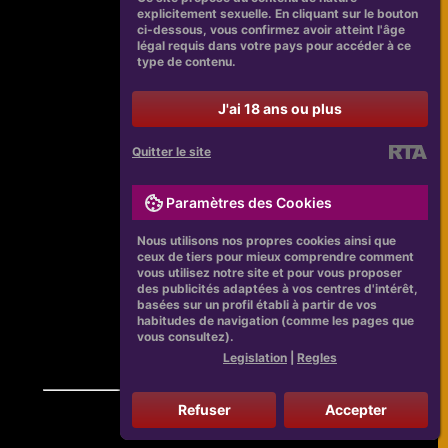
explicitement sexuelle. En cliquant sur le bouton
ci-dessous, vous confirmez avoir atteint l'âge
légal requis dans votre pays pour accéder à ce
type de contenu.
J'ai 18 ans ou plus
Quitter le site
Paramètres des Cookies
Nous utilisons nos propres cookies ainsi que
ceux de tiers pour mieux comprendre comment
vous utilisez notre site et pour vous proposer
des publicités adaptées à vos centres d'intérêt,
basées sur un profil établi à partir de vos
habitudes de navigation (comme les pages que
vous consultez).
Legislation
|
Regles
Refuser
Accepter