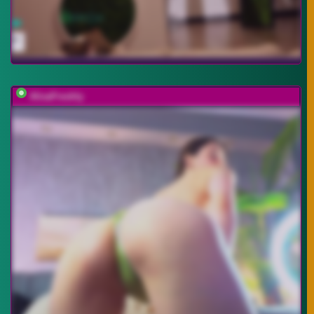
AlisaFreshly