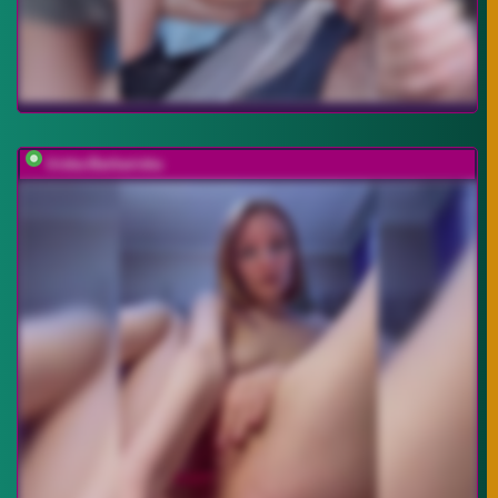
Iriska-Barbariska