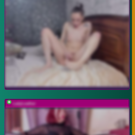
LadyLeather