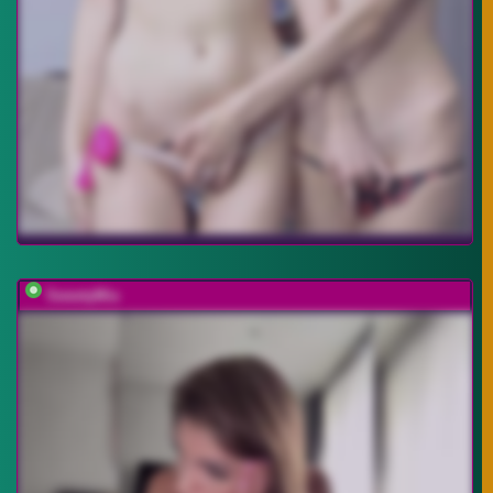
SweetyMia