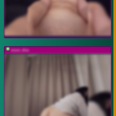
moon_diva