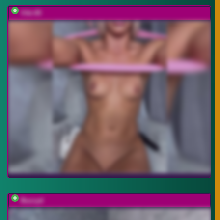
Viki-05
Buzzyd