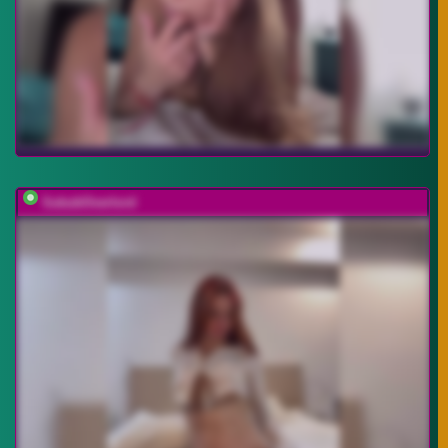
SukubOverlord