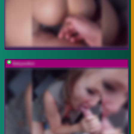
Babyandkot