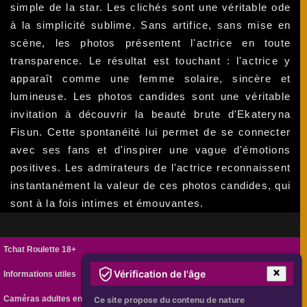
simple de la star. Les clichés sont une véritable ode
à la simplicité sublime. Sans artifice, sans mise en
scène, les photos présentent l'actrice en toute
transparence. Le résultat est touchant : l'actrice y
apparaît comme une femme solaire, sincère et
lumineuse. Les photos candides sont une véritable
invitation à découvrir la beauté brute d'Ekateryna
Fisun. Cette spontanéité lui permet de se connecter
avec ses fans et d'inspirer une vague d'émotions
positives. Les admirateurs de l'actrice reconnaissent
instantanément la valeur de ces photos candides, qui
sont à la fois intimes et émouvantes.
Tchat Roulette 18+
Vérification de l'âge
Informations utiles
Caméras adultes en ligne
Ce site propose du contenu de nature