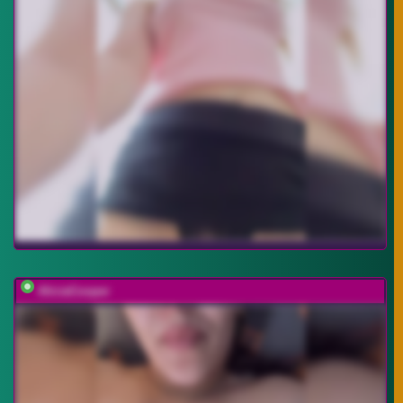
AliciaCooper