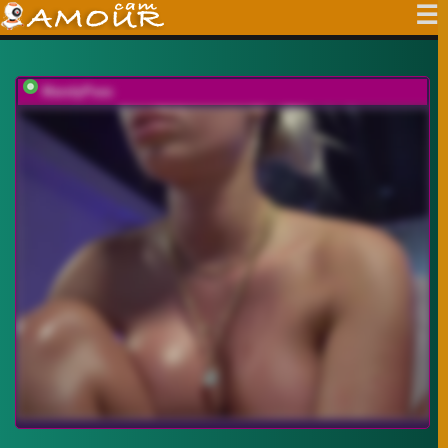
MandyPeas