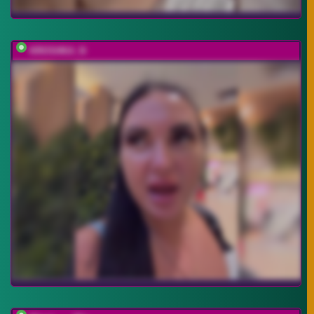
KROSHKA_N