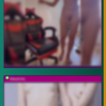
BabyGolly