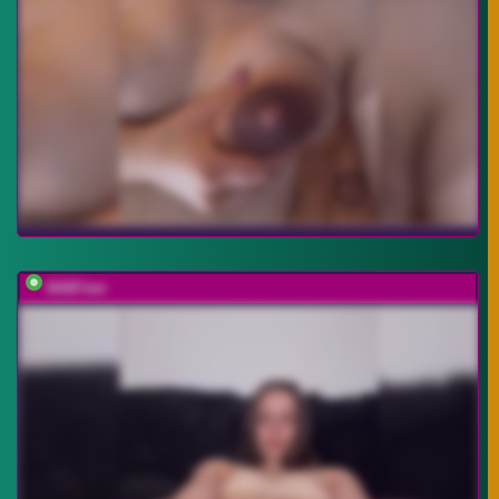
BABYam