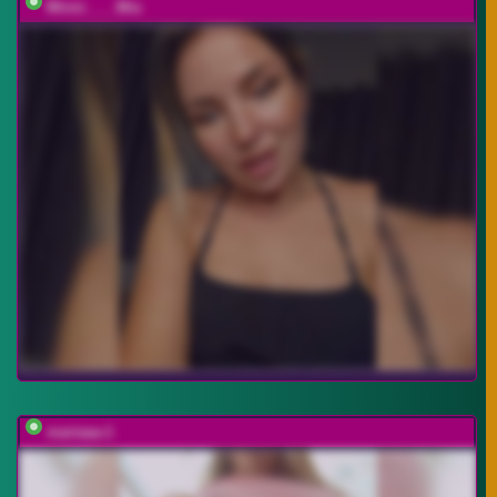
Minni____Mia
mariaaa-1