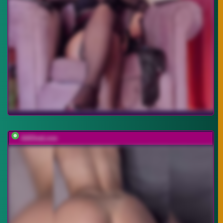
AAOneLove