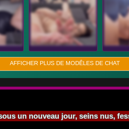
AFFICHER PLUS DE MODÊLES DE CHAT
ous un nouveau jour, seins nus, fesse