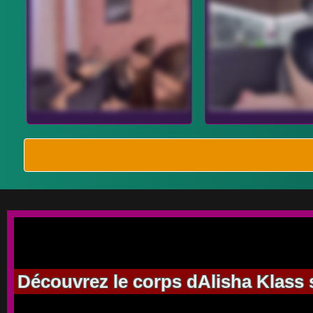
Découvrez le corps dAlisha Klass s