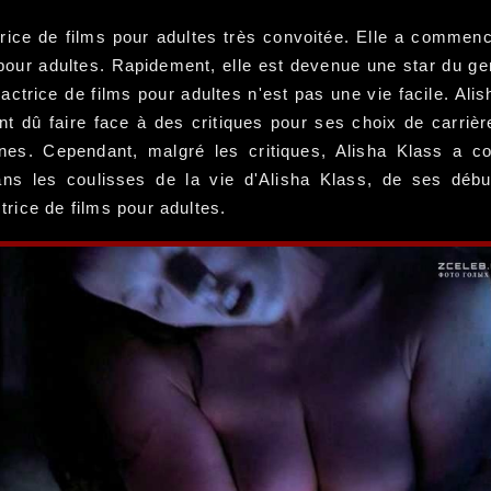
rice de films pour adultes très convoitée. Elle a commenc
pour adultes. Rapidement, elle est devenue une star du gen
ctrice de films pour adultes n'est pas une vie facile. Alis
ment dû faire face à des critiques pour ses choix de car
nes. Cependant, malgré les critiques, Alisha Klass a c
ans les coulisses de la vie d'Alisha Klass, de ses déb
trice de films pour adultes.