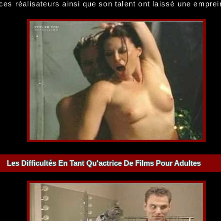
s réalisateurs ainsi que son talent ont laissé une emprein
Les Difficultés En Tant Qu'actrice De Films Pour Adultes