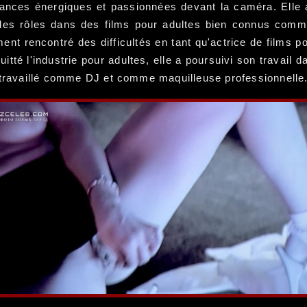
nces énergiques et passionnées devant la caméra. Elle a 
 des rôles dans des films pour adultes bien connus com
ent rencontré des difficultés en tant qu'actrice de films
uitté l'industrie pour adultes, elle a poursuivi son travail
t travaillé comme DJ et comme maquilleuse professionnelle