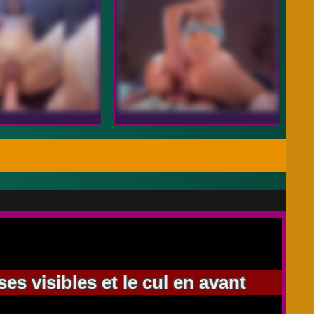
s visibles et le cul en avant