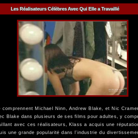
Les Réalisateurs Célèbres Avec Qui Elle a Travaillé
é comprennent Michael Ninn, Andrew Blake, et Nic Cramer.
vec Blake dans plusieurs de ses films pour adultes, y compr
aillant avec ces réalisateurs, Klass a acquis une réputati
s une grande popularité dans l'industrie du divertissement