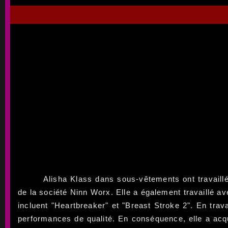
Alisha Klass dans sous-vêtements ont travaill
de la société Ninn Worx. Elle a également travaillé a
incluent "Heartbreaker" et "Breast Stroke 2". En trav
performances de qualité. En conséquence, elle a acqui