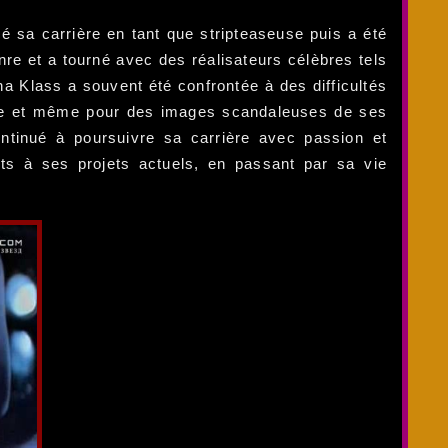
é sa carrière en tant que stripteaseuse puis a été
re et a tourné avec des réalisateurs célèbres tels
ha Klass a souvent été confrontée à des difficultés
rière et même pour des images scandaleuses de ses
ontinué à poursuivre sa carrière avec passion et
uts à ses projets actuels, en passant par sa vie