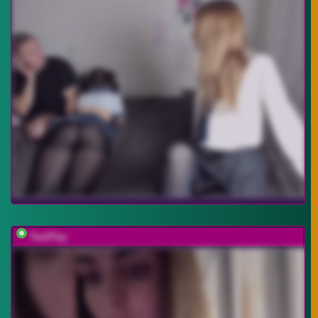
TwoPlay