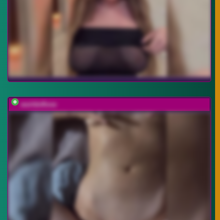
worldoflove