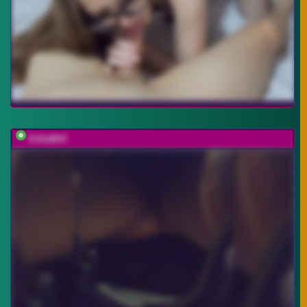
EditaMilf