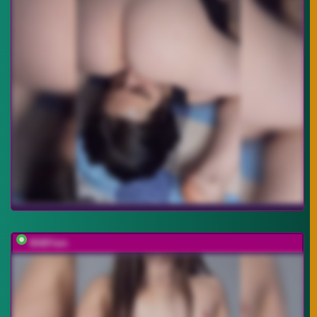
BABYam