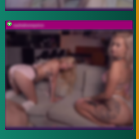
sashahoneyvice