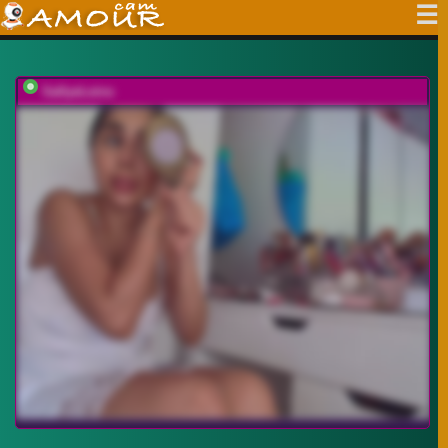
SallyeLeins