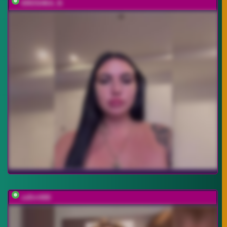
KROSHKA_N
zefirrr666