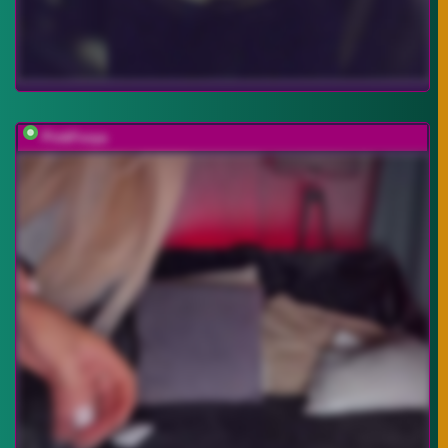
PinkFoxya