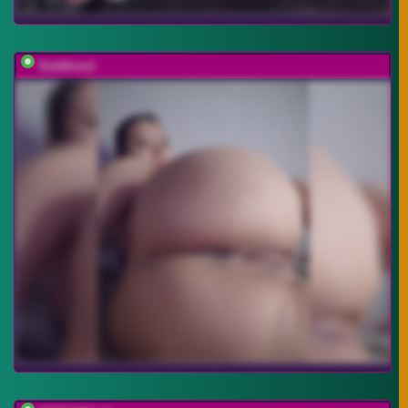
Goldlove1