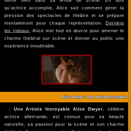
sentir bien dans sa tenue de scène. En tant
qu'actrice accomplie, Alice sait comment gérer la
pression des spectacles de théâtre et se prépare
mentalement pour chaque représentation.
Derrière
les rideaux
, Alice met tout en œuvre pour amener le
charme théâtral sur scène et donner au public une
expérience inoubliable.
Alice Dwyer : Une Artiste Incroyable
:
Une Artiste Incroyable Alice Dwyer
, célèbre
actrice allemande, est connue pour sa beauté
naturelle, sa passion pour la scène et son charme