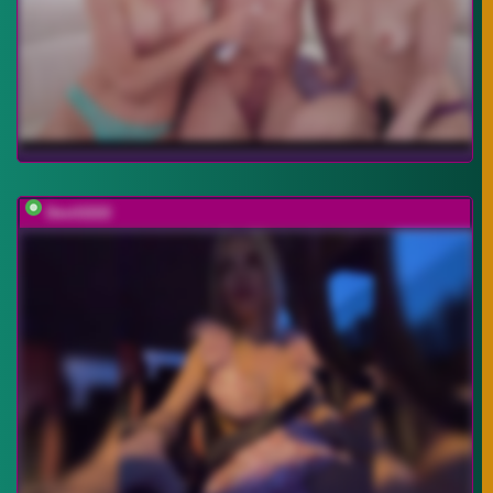
Devil2222