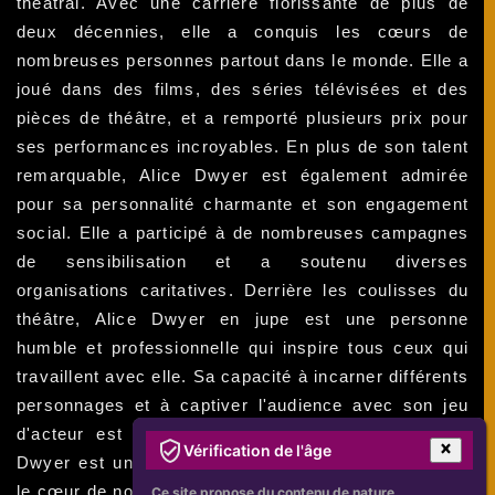
théâtral. Avec une carrière florissante de plus de
deux décennies, elle a conquis les cœurs de
nombreuses personnes partout dans le monde. Elle a
joué dans des films, des séries télévisées et des
pièces de théâtre, et a remporté plusieurs prix pour
ses performances incroyables. En plus de son talent
remarquable, Alice Dwyer est également admirée
pour sa personnalité charmante et son engagement
social. Elle a participé à de nombreuses campagnes
de sensibilisation et a soutenu diverses
organisations caritatives. Derrière les coulisses du
théâtre, Alice Dwyer en jupe est une personne
humble et professionnelle qui inspire tous ceux qui
travaillent avec elle. Sa capacité à incarner différents
personnages et à captiver l'audience avec son jeu
d'acteur est vraiment remarquable. En bref, Alice
Vérification de l'âge
Dwyer est une artiste incroyable qui a su conquérir
le cœur de nombreux fans avec son talent, sa beauté
Ce site propose du contenu de nature