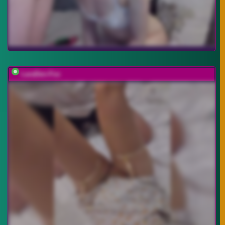
LaraDen-Fox