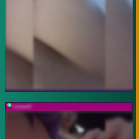
Linnea-67