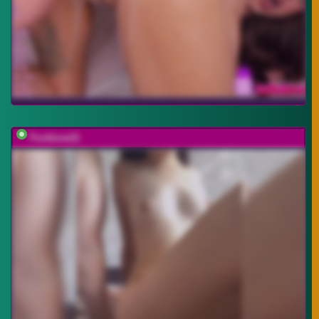
Fucklove21