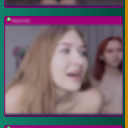
BabyGolly