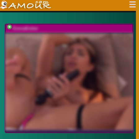
EmmaEmber