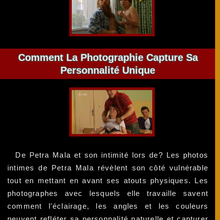
Comment La Photographie Capture Sa
Personnalité Unique
De Petra Mala et son intimité lors de? Les photos
intimes de Petra Mala révèlent son côté vulnérable
tout en mettant en avant ses atouts physiques. Les
photographes avec lesquels elle travaille savent
comment l'éclairage, les angles et les couleurs
peuvent refléter sa personnalité naturelle et capturer