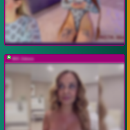
Milf_Zabava