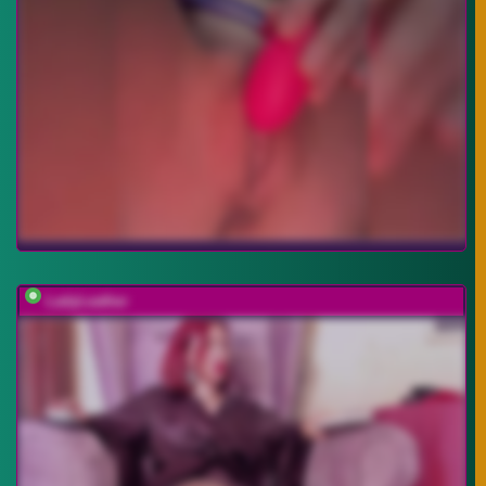
LadyLeather