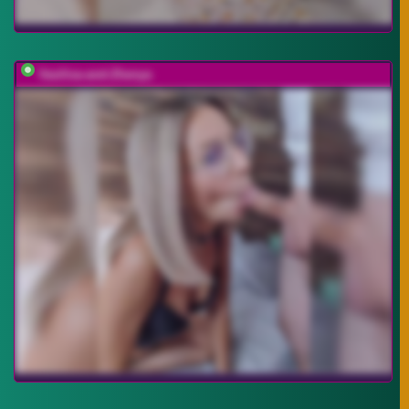
Vasilisa-and-Zhenya