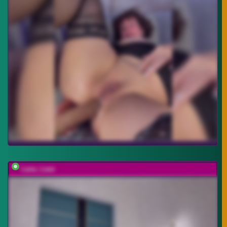
Lana_Leee