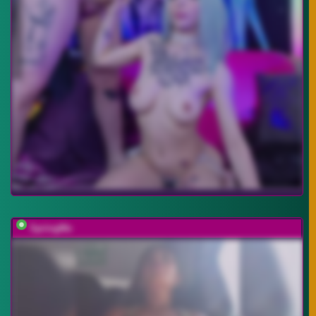
SpringMe