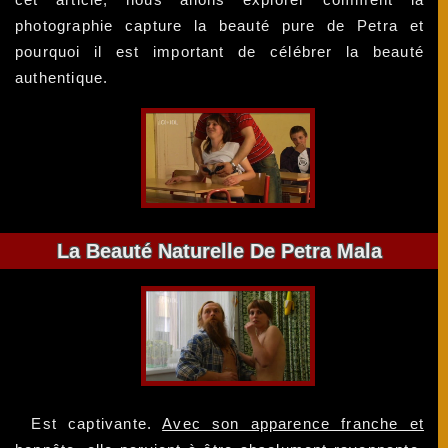
photographie capture la beauté pure de Petra et
pourquoi il est important de célébrer la beauté
authentique.
La Beauté Naturelle De Petra Mala
Est captivante.
Avec son apparence franche et