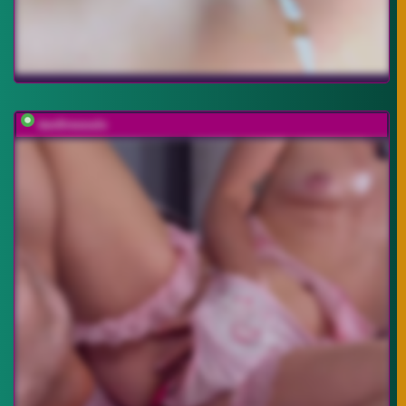
twofiresouls