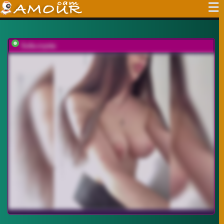
Sofa-crysta