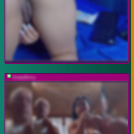
CindyXErics