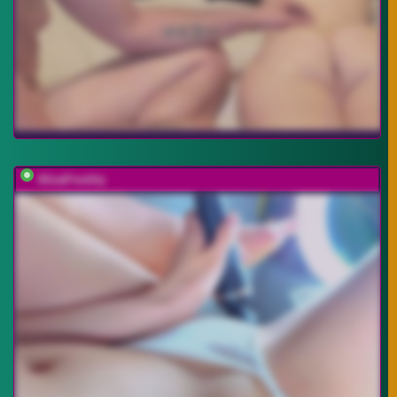
AlisaFreshly