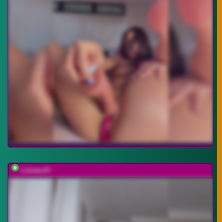
Linnea-67