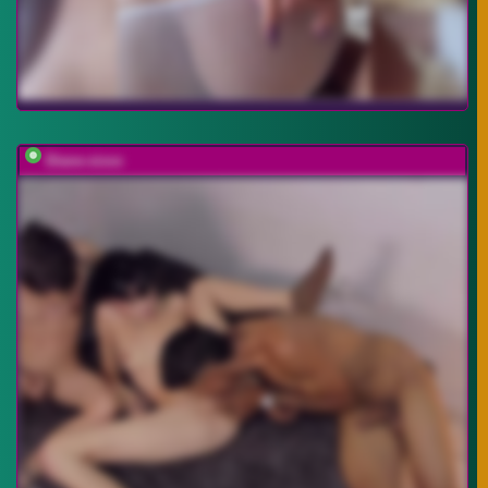
Diane-sixxx