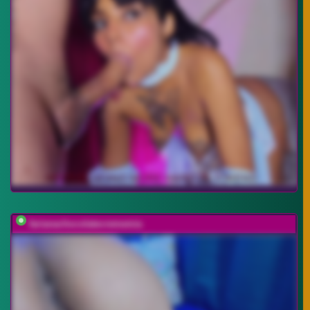
farianachocolatecrememia