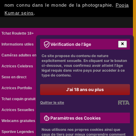
nom connu dans le monde de la photographie.
Pooja
Kumar seins
.
Tchat Roulette 18+
Vérification de l'âge
Informations utiles
Caméras adultes en ligne
Ce site propose du contenu de nature
explicitement sexuelle. En cliquant sur le bouton
ci-dessous, vous confirmez avoir atteint l'âge
Actrices Celebres
légal requis dans votre pays pour accéder à ce
type de contenu.
Sexe en direct
Actrices Portfolio
J'ai 18 ans ou plus
Tchat coquin gratuit
Quitter le site
Actrices Sexuelles
Paramètres des Cookies
Webcams gratuites
Nous utilisons nos propres cookies ainsi que
Sportive Legendes
ceux de tiers pour mieux comprendre comment