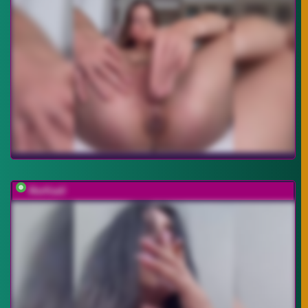
MarKaa0