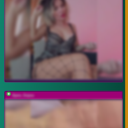
Ajara_Gujuu