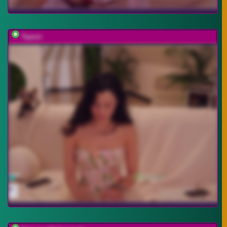
Taanni