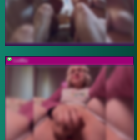
LuxBby