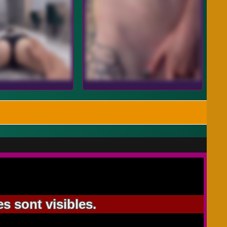
s sont visibles.