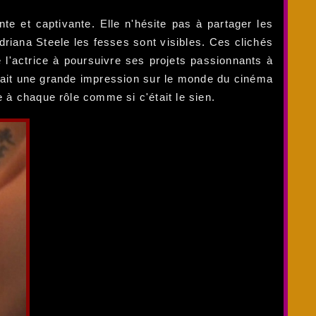
te et captivante. Elle n'hésite pas à partager les
driana Steele les fesses sont visibles. Ces clichés
l'actrice à poursuivre ses projets passionnants à
à fait une grande impression sur le monde du cinéma
e à chaque rôle comme si c'était le sien.