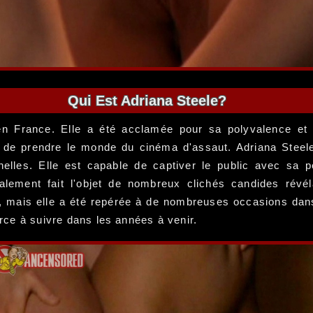
Qui Est Adriana Steele?
en France. Elle a été acclamée pour sa polyvalence et
de prendre le monde du cinéma d'assaut. Adriana Steele 
nnelles. Elle est capable de captiver le public avec s
alement fait l'objet de nombreux clichés candides révé
, mais elle a été repérée à de nombreuses occasions dan
orce à suivre dans les années à venir.