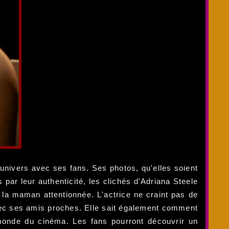
 univers avec ses fans. Ses photos, qu'elles soient
 par leur authenticité, les clichés d'Adriana Steele
e la maman attentionnée. L'actrice ne craint pas de
vec ses amis proches. Elle sait également comment
e monde du cinéma. Les fans pourront découvrir un