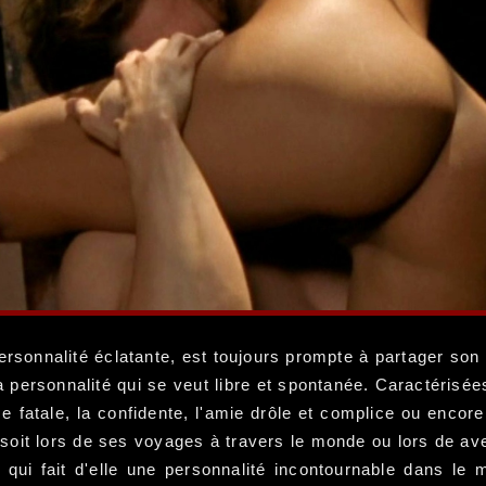
personnalité éclatante, est toujours prompte à partager son
 personnalité qui se veut libre et spontanée. Caractérisées
me fatale, la confidente, l'amie drôle et complice ou encor
 soit lors de ses voyages à travers le monde ou lors de a
 qui fait d'elle une personnalité incontournable dans l