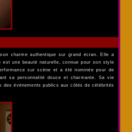
 son charme authentique sur grand écran. Elle a
est une beauté naturelle, connue pour son style
a performance sur scène et a été nominée pour de
lant sa personnalité douce et charmante. Sa vie
s des événements publics aux côtés de célébrités