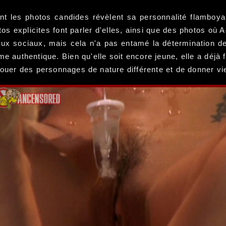
nt les photos candides révèlent sa personnalité flamboyan
s explicites font parler d'elles, ainsi que des photos où A
x sociaux, mais cela n'a pas entamé la détermination de 
rme authentique. Bien qu'elle soit encore jeune, elle a déj
jouer des personnages de nature différente et de donner vi