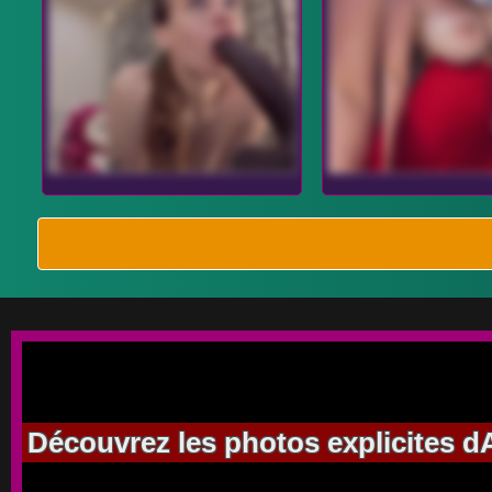
Découvrez les photos explicites dAd