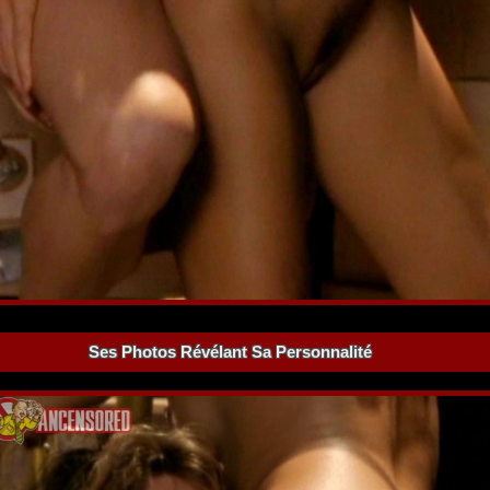
Ses Photos Révélant Sa Personnalité