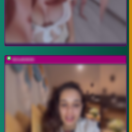
MilleMiMiMi