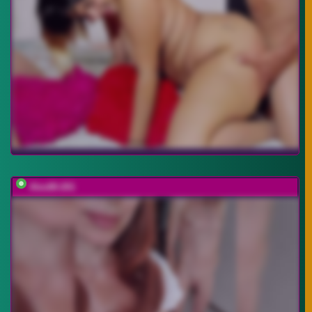
Alex80-201