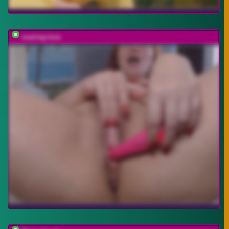
soaring-love