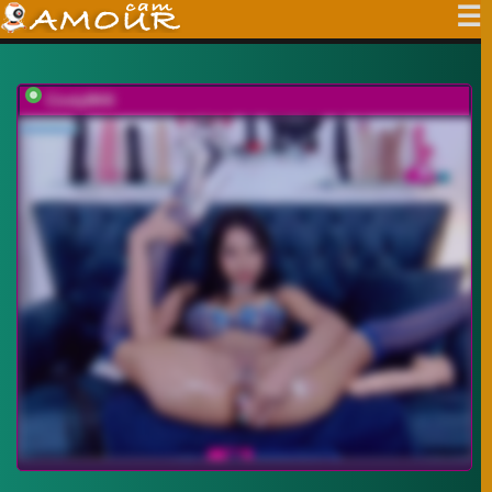
CindyBKK