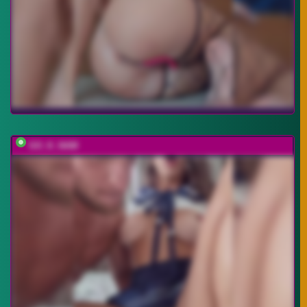
GO_K_NAM