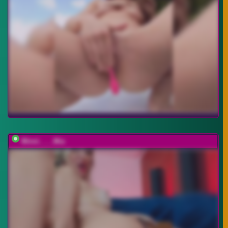
Minni____Mia