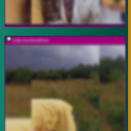
Lady-marshmallows