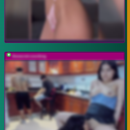
thesecret-coocking