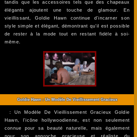
tandis que les accessoires tels que des chapeaux
élégants ajoutent une touche de glamour. En
vieillissant, Goldie Hawn continue d'incarner son
style simple et élégant, démontrant qu'il est possible
de rester à la mode tout en restant fidèle à soi-
même.
Goldie Hawn : Un Modèle De Vieillissement Gracieux
: Un Modèle De Vieillissement Gracieux Goldie
Hawn, l'icône hollywoodienne, est non seulement
connue pour sa beauté naturelle, mais également
pour son approche gracieuse et réaliste du