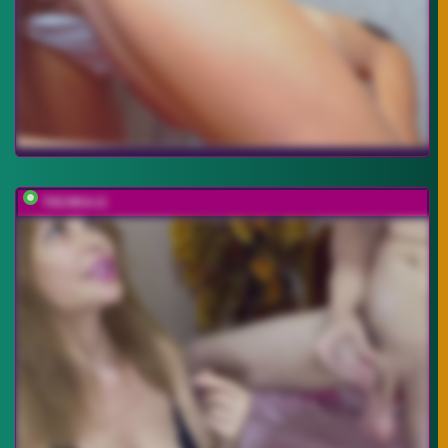
T0CHKA-G