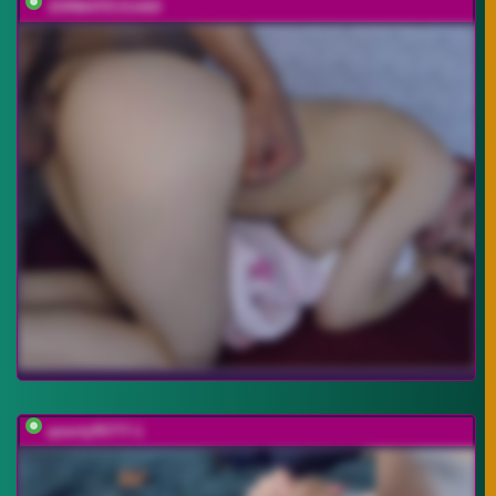
JORMATESSA69
qwerty95777-1