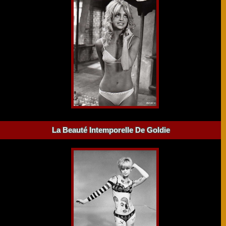
La Beauté Intemporelle De Goldie