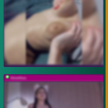
VelvetVexa