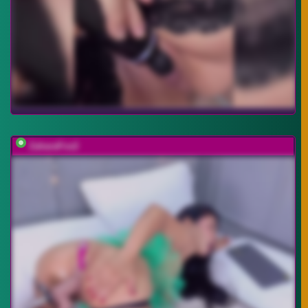
ZaharaFox2