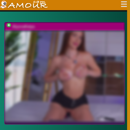
AlyonaKatya