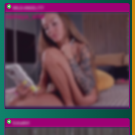
WILD-ANGEL777
EditaMilf