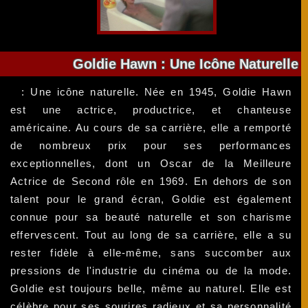
Goldie Hawn : Une Icône Naturelle
: Une icône naturelle. Née en 1945, Goldie Hawn
est une actrice, productrice, et chanteuse
américaine. Au cours de sa carrière, elle a remporté
de nombreux prix pour ses performances
exceptionnelles, dont un Oscar de la Meilleure
Actrice de Second rôle en 1969. En dehors de son
talent pour le grand écran, Goldie est également
connue pour sa beauté naturelle et son charisme
effervescent. Tout au long de sa carrière, elle a su
rester fidèle à elle-même, sans succomber aux
pressions de l'industrie du cinéma ou de la mode.
Goldie est toujours belle, même au naturel. Elle est
célèbre pour ses sourires radieux et sa personnalité