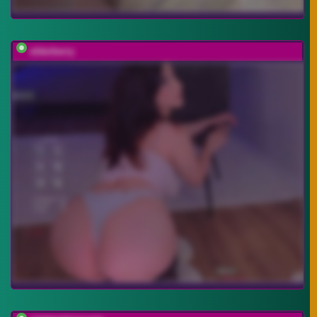
elderberry