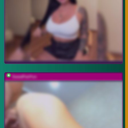
SweetPairFun