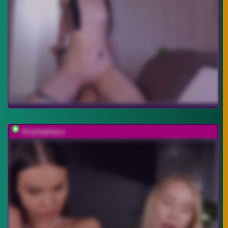
Amyleeplayss