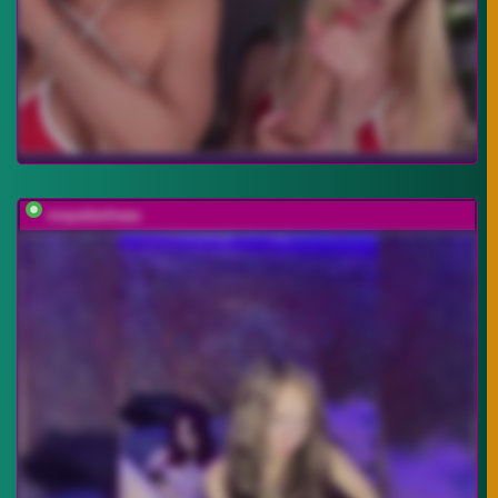
mayadashaaa