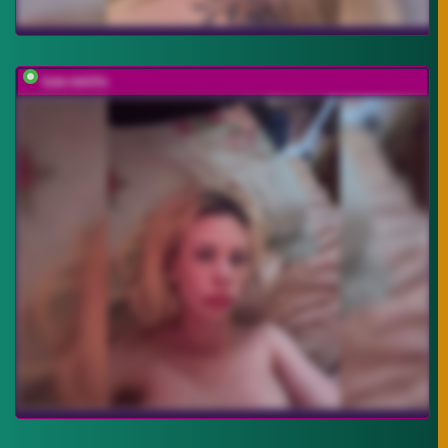
kate-tekille