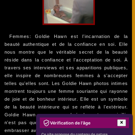
Femmes: Goldie Hawn est l'incarnation de la
beauté authentique et de la confiance en soi. Elle
nous montre que le véritable secret de la beauté
réside dans la confiance et l'acceptation de soi. À
travers ses interviews et ses apparitions publiques,
elle inspire de nombreuses femmes à s'accepter
telles qu'elles sont. Les Goldie Hawn photos intimes
montrent toujours une femme souriante qui rayonne
de joie et de bonheur intérieur. Elle est un symbole
de la beauté intérieure qui se reflète à l'extérieur.
Goldie Hawn nous apprend également que vieillir
n'est pas quelque chose à craindre, mais plutôt à
Vérification de l'âge
embrasser avec grâce et dignité. Elle est un modèle
Ce site propose du contenu de nature