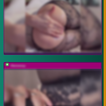
-Hennessy-