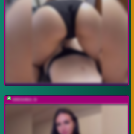
KROSHKA_N