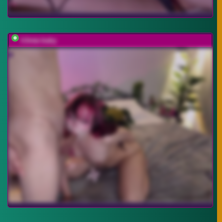
h3ntai-baby