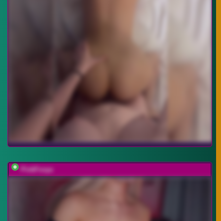
PinkFoxya