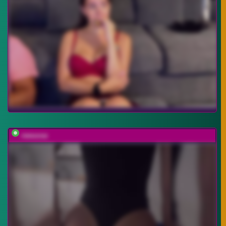
rewuosa