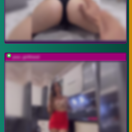
your_girlfriend