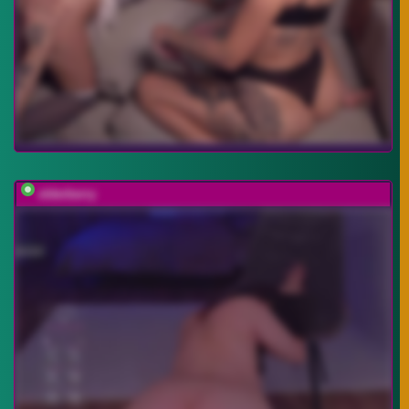
elderberry