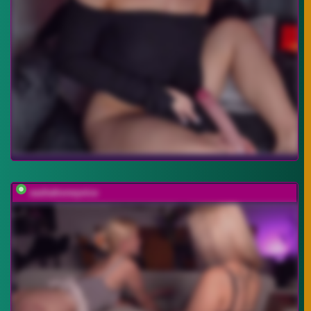
sashahoneyvice