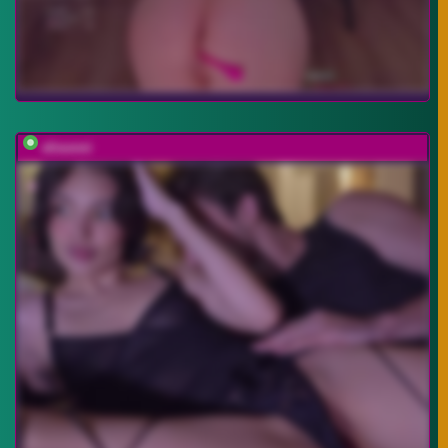
elisonni