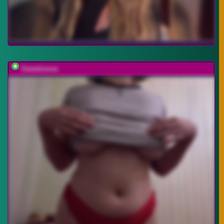
Sweetmeow