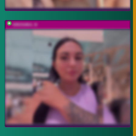
KROSHKA_N