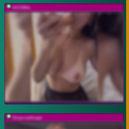
VICTORIA_
Sonya-reallsugar