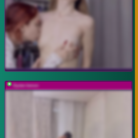
Oyster-lemon