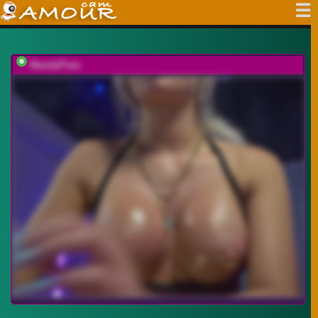
MandyPeas