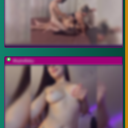
-MaybeBaby-