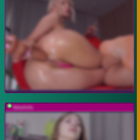
BabyGolly