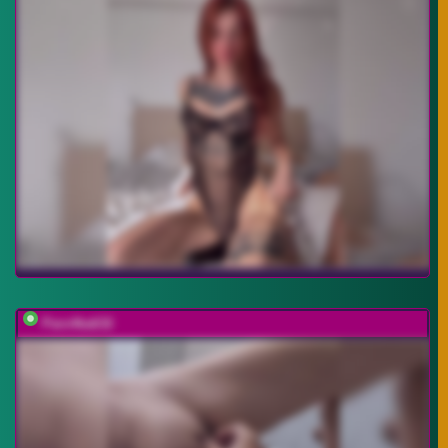
Paro4ka632