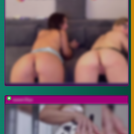
sweet-Olya