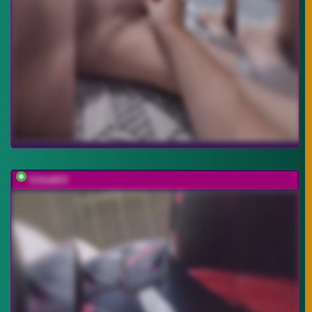
EditaMilf