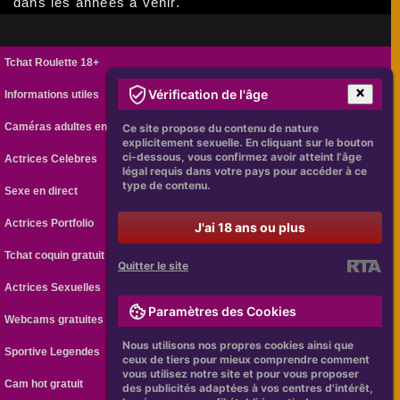
dans les années à venir.
Tchat Roulette 18+
Vérification de l'âge
Informations utiles
Caméras adultes en ligne
Ce site propose du contenu de nature
explicitement sexuelle. En cliquant sur le bouton
ci-dessous, vous confirmez avoir atteint l'âge
Actrices Celebres
légal requis dans votre pays pour accéder à ce
type de contenu.
Sexe en direct
Actrices Portfolio
J'ai 18 ans ou plus
Tchat coquin gratuit
Quitter le site
Actrices Sexuelles
Paramètres des Cookies
Webcams gratuites
Nous utilisons nos propres cookies ainsi que
Sportive Legendes
ceux de tiers pour mieux comprendre comment
vous utilisez notre site et pour vous proposer
Cam hot gratuit
des publicités adaptées à vos centres d'intérêt,