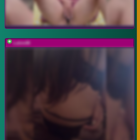
Lubim88