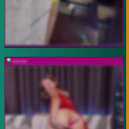
mia-max