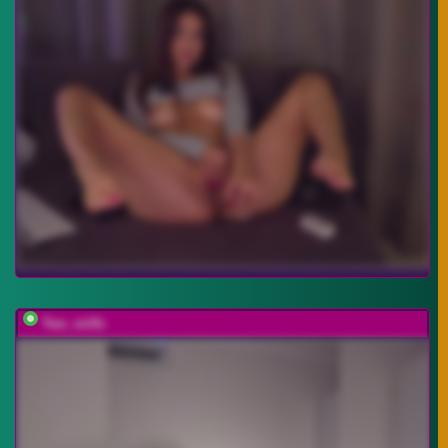
Two_milfs