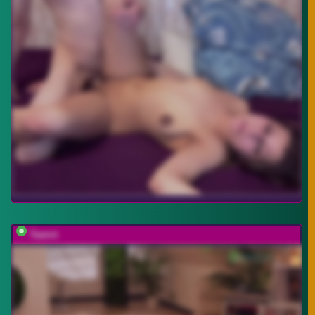
Taanni