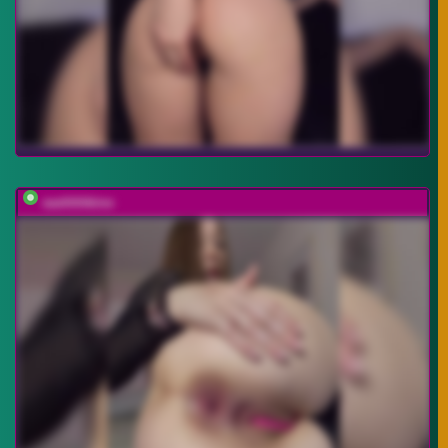
sashhhkino