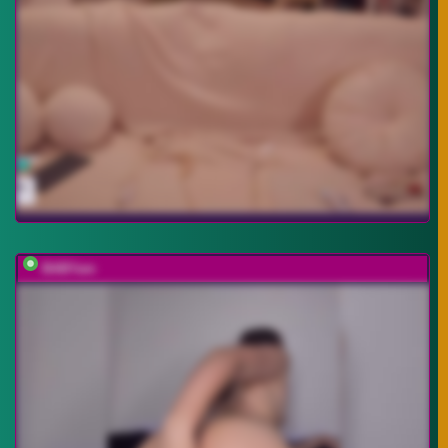
BABYam