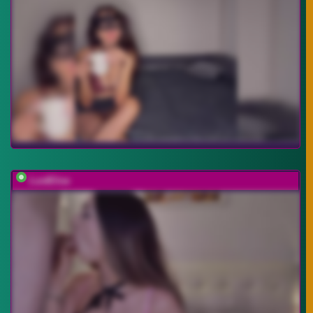
LustElise