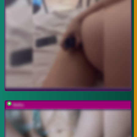
Relfia