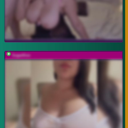
SugarKiss