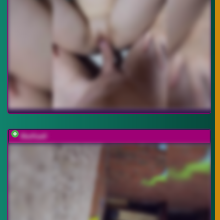
MarKaa0