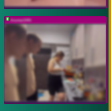
Anastep12081