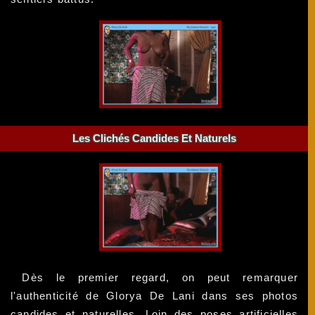
Les Clichés Candides Et Naturels
Dès le premier regard, on peut remarquer
l'authenticité de Glorya De Lani dans ses photos
candides et naturelles. Loin des poses artificielles