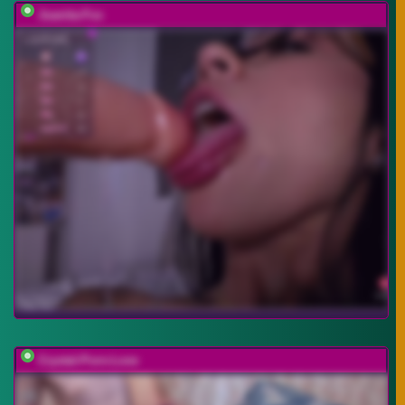
Juanita-Fox
Crystal-Porn-Love