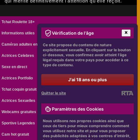
qui mérite définitivement l'attention qu'elle reçoit.
Tchat Roulette 18+
Vérification de l'âge
Informations utiles
Caméras adultes en ligne
Ce site propose du contenu de nature
explicitement sexuelle. En cliquant sur le bouton
ci-dessous, vous confirmez avoir atteint l'âge
Actrices Celebres
légal requis dans votre pays pour accéder à ce
type de contenu.
Sexe en direct
Actrices Portfolio
J'ai 18 ans ou plus
Tchat coquin gratuit
Quitter le site
Actrices Sexuelles
Paramètres des Cookies
Webcams gratuites
Nous utilisons nos propres cookies ainsi que
Sportive Legendes
ceux de tiers pour mieux comprendre comment
vous utilisez notre site et pour vous proposer
Cam hot gratuit
des publicités adaptées à vos centres d'intérêt,