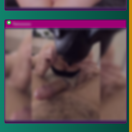
Twixxxxxx