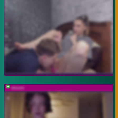
elisonni