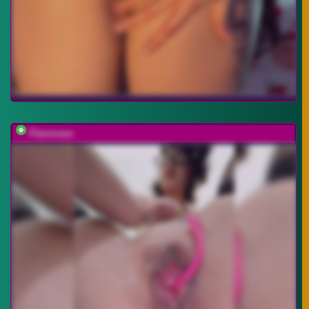
Flammeee