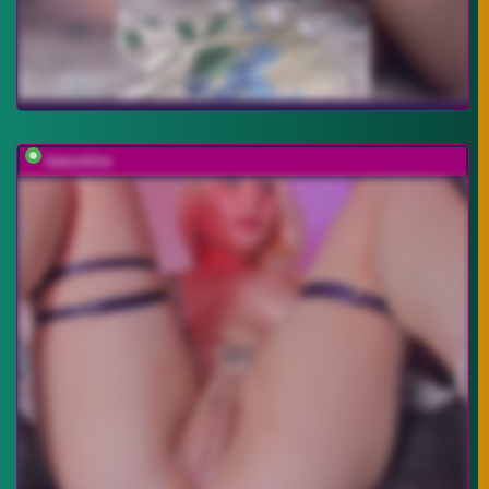
baeonlive