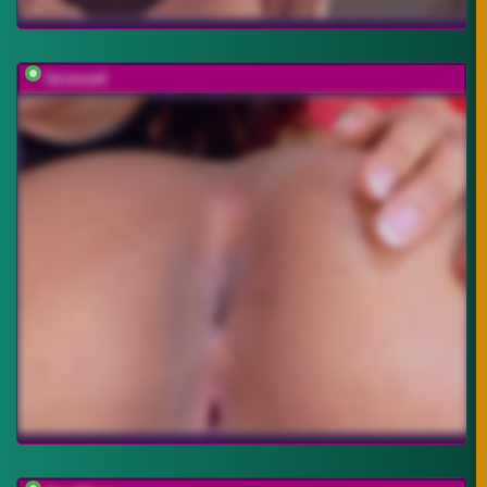
farianaall