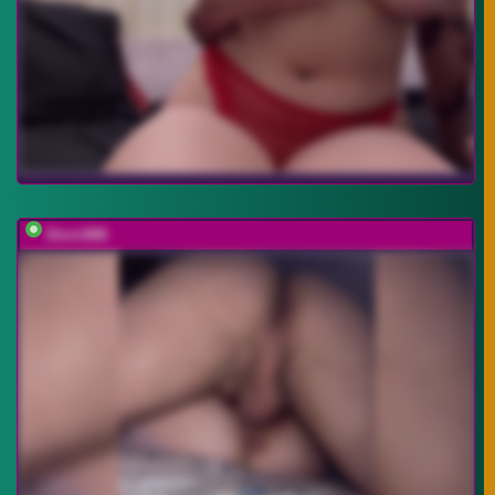
Dimir888