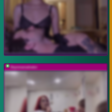
Deynmansalvator