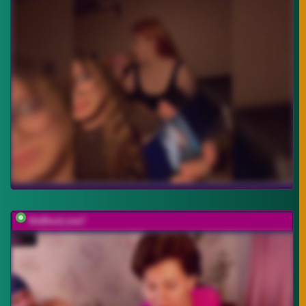
HotDuoLove7