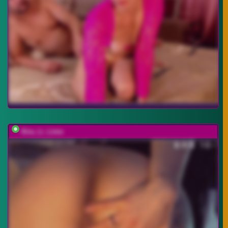
Kira_Li_Lime