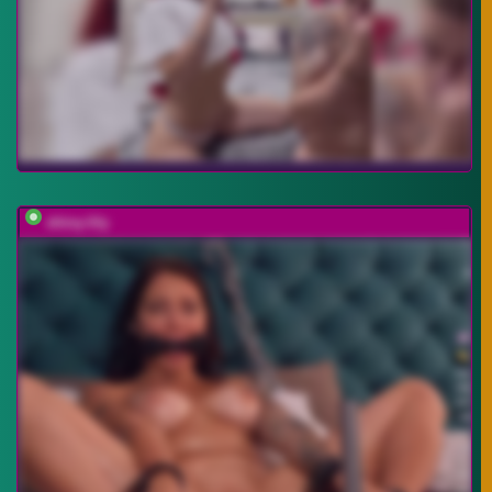
shiny-lily