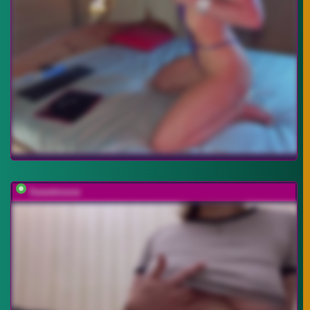
Sweetmeow