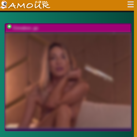
Cinnabon_ga