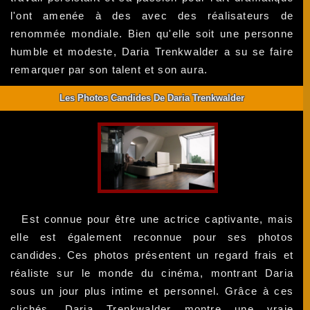
l'ont amenée à des avec des réalisateurs de
renommée mondiale. Bien qu'elle soit une personne
humble et modeste, Daria Trenkwalder a su se faire
remarquer par son talent et son aura.
Les Photos Candides De Daria Trenkwalder
Est connue pour être une actrice captivante, mais
elle est également reconnue pour ses photos
candides. Ces photos présentent un regard frais et
réaliste sur le monde du cinéma, montrant Daria
sous un jour plus intime et personnel. Grâce à ces
clichés,
Daria Trenkwalder montre une vraie