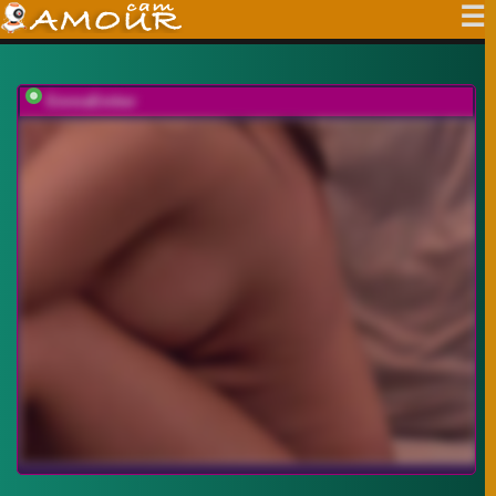
EmmaEmber