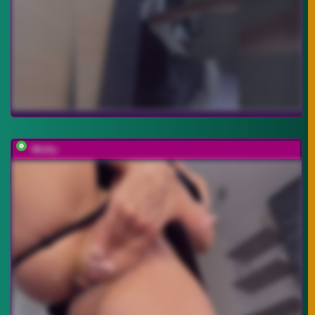
-Molly-