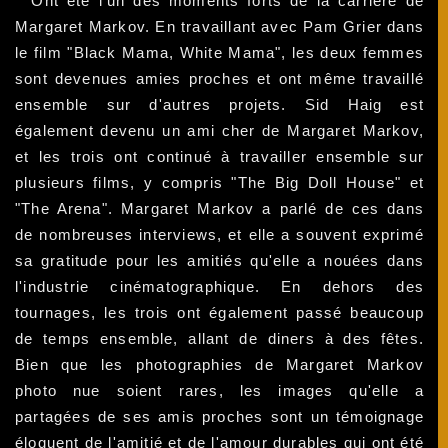
Ont été l'un des moments forts de la carrière de
Margaret Markov. En travaillant avec Pam Grier dans
le film "Black Mama, White Mama", les deux femmes
sont devenues amies proches et ont même travaillé
ensemble sur d'autres projets. Sid Haig est
également devenu un ami cher de Margaret Markov,
et les trois ont continué à travailler ensemble sur
plusieurs films, y compris "The Big Doll House" et
"The Arena". Margaret Markov a parlé de ces dans
de nombreuses interviews, et elle a souvent exprimé
sa gratitude pour les amitiés qu'elle a nouées dans
l'industrie cinématographique. En dehors des
tournages, les trois ont également passé beaucoup
de temps ensemble, allant de diners à des fêtes.
Bien que les photographies de Margaret Markov
photo nue soient rares, les images qu'elle a
partagées de ses amis proches sont un témoignage
éloquent de l'amitié et de l'amour durables qui ont été