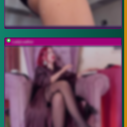
LadyLeather