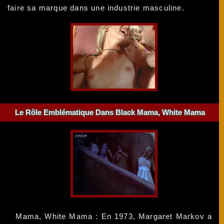
faire sa marque dans une industrie masculine.
Le Rôle Emblématique Dans Black Mama, White Mama
Mama, White Mama : En 1973, Margaret Markov a