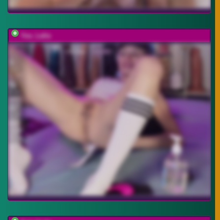
You_Lalia