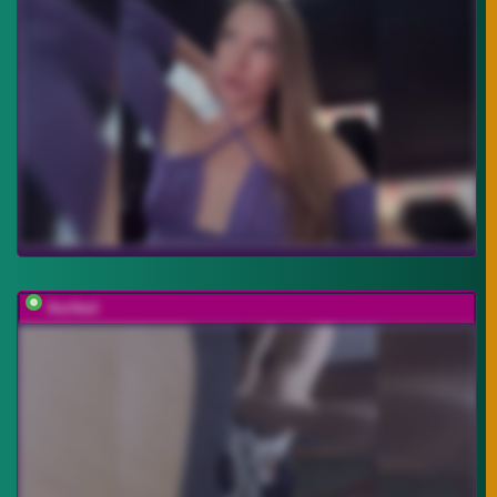
Aurika1