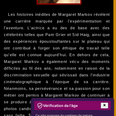
Les histoires inédites de Margaret Markov révèlent
une carrière marquée par l'expérimentation et
l'aventure. L'actrice a eu des de base avec des
célébrités telles que Pam Grier et Sid Haig, ainsi que
des expériences époustouflantes sur le plateau qui
ont contribué à forger son éthique de travail telle
qu'elle est connue aujourd'hui. En dehors de cela,
Margaret Markov a également vécu des moments
difficiles au fil des ans, notamment en raison de la
discrimination sexuelle qui sévissait dans l'industrie
cinématographique à l'époque de sa carrière.
Néanmoins, sa persévérance et sa passion pour son
métier ont permis à Margaret Markov de continuer à
se produire à un niveau élevé, et sa collection de
Vérification de l'âge
photos candides rares témoigne de cet engagement
sans faille. Tout compte fait, l'impact de la carrière
Ce site propose du contenu de nature