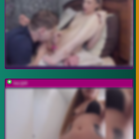
VeLQiR