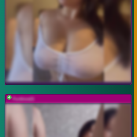
Fucklove21