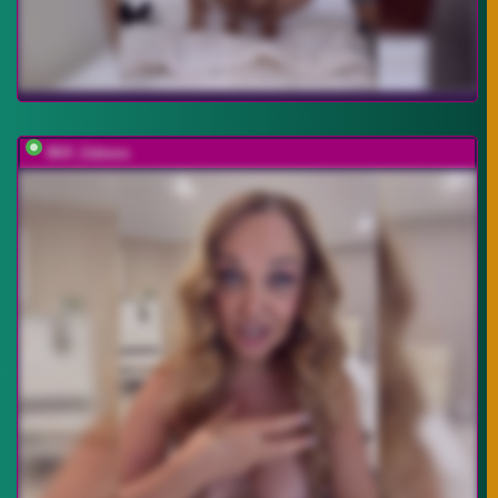
Milf_Zabava