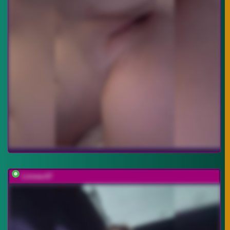
Linnea-67