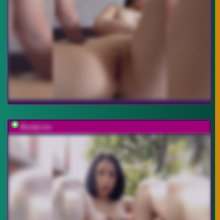
BustyLina