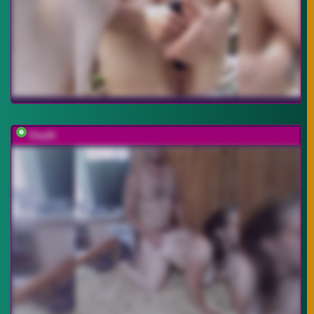
Eka26