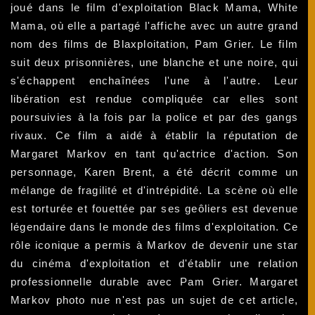
joué dans le film d'exploitation Black Mama, White
Mama, où elle a partagé l'affiche avec un autre grand
nom des films de Blaxploitation, Pam Grier. Le film
suit deux prisonnières, une blanche et une noire, qui
s'échappent enchaînées l'une à l'autre. Leur
libération est rendue compliquée car elles sont
poursuivies à la fois par la police et par des gangs
rivaux. Ce film a aidé à établir la réputation de
Margaret Markov en tant qu'actrice d'action. Son
personnage, Karen Brent, a été décrit comme un
mélange de fragilité et d'intrépidité. La scène où elle
est torturée et fouettée par ses geôliers est devenue
légendaire dans le monde des films d'exploitation. Ce
rôle iconique a permis à Markov de devenir une star
du cinéma d'exploitation et d'établir une relation
professionnelle durable avec Pam Grier. Margaret
Markov photo nue n'est pas un sujet de cet article,