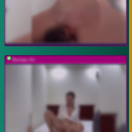
Durnaya_kis