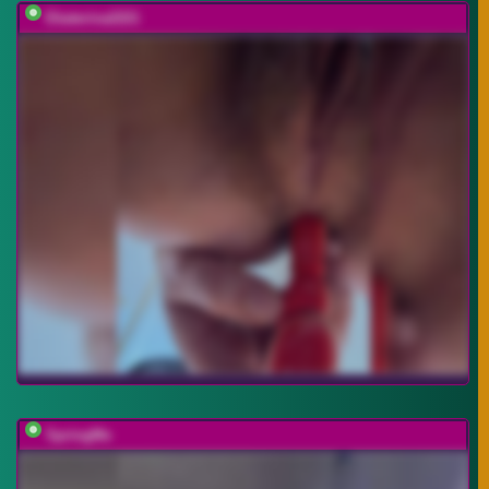
Ekaterina2221
SpringMe