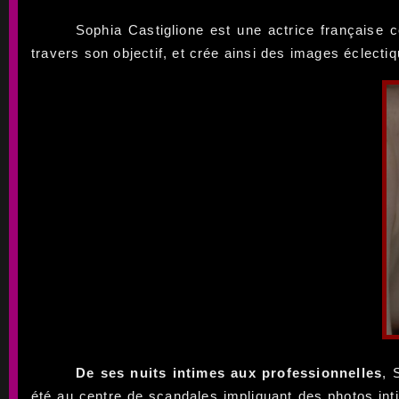
Sophia Castiglione est une actrice française
travers son objectif, et crée ainsi des images éclecti
De ses nuits intimes aux professionnelles
, 
été au centre de scandales impliquant des photos int