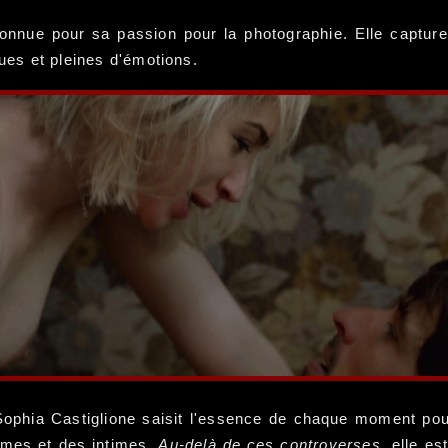
 connue pour sa passion pour la photographie. Elle captu
ques et pleines d'émotions.
Sophia Castiglione saisit l'essence de chaque moment pou
imes et des intimes.
Au-delà de ces controverses
, elle es