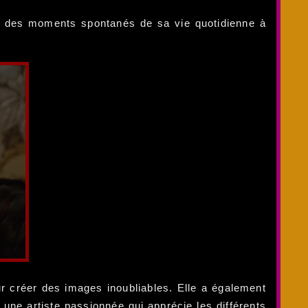
re des moments spontanés de sa vie quotidienne à
r créer des images inoubliables. Elle a également
t une artiste passionnée qui apprécie les différents