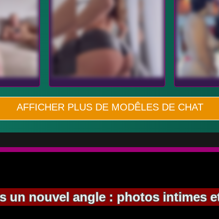
AFFICHER PLUS DE MODÊLES DE CHAT
 un nouvel angle : photos intimes 