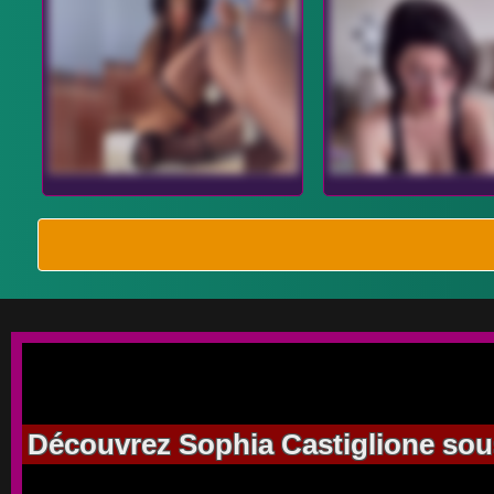
Découvrez Sophia Castiglione sous