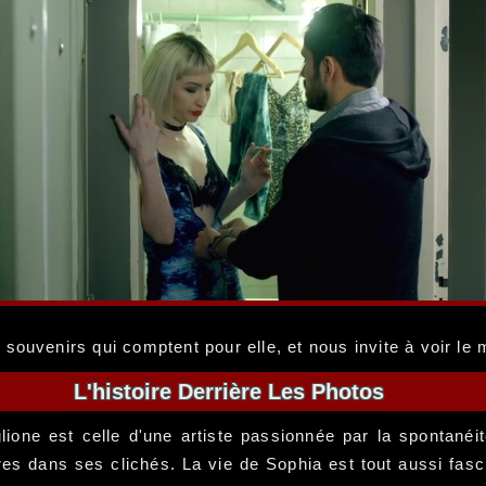
s souvenirs qui comptent pour elle, et nous invite à voir le
L'histoire Derrière Les Photos
glione est celle d'une artiste passionnée par la spontanéi
 dans ses clichés. La vie de Sophia est tout aussi fascin