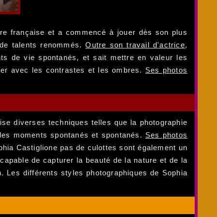
ture française et a commencé à jouer dès son plus
s de talents renommés.
Outre son travail d'actrice
,
ts de vie spontanés, et sait mettre en valeur les
ouer avec les contrastes et les ombres.
Ses photos
ilise diverses techniques telles que la photographie
er des moments spontanés et spontanés.
Ses photos
Sophia Castiglione pas de culottes sont également un
 capable de capturer la beauté de la nature et de la
n. Les différents styles photographiques de Sophia