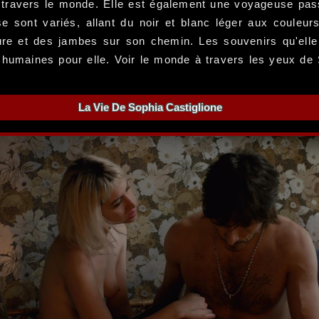
 travers le monde. Elle est également une voyageuse pas
lise sont variés, allant du noir et blanc léger aux coule
ture et des jambes sur son chemin. Les souvenirs qu'elle
 humaines pour elle. Voir le monde à travers les yeux de 
La Vie De Sophia Castiglione