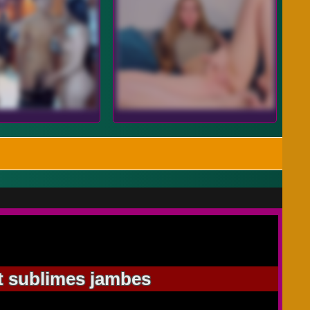
et sublimes jambes