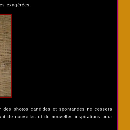
oses exagérées.
ur des photos candides et spontanées ne cessera
ant de nouvelles et de nouvelles inspirations pour