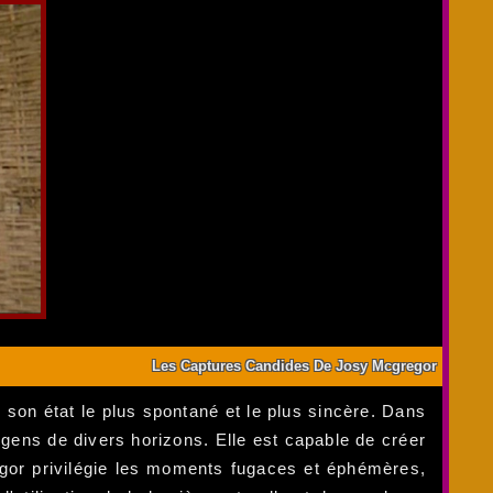
Les Captures Candides De Josy Mcgregor
s son état le plus spontané et le plus sincère. Dans
gens de divers horizons. Elle est capable de créer
egor privilégie les moments fugaces et éphémères,