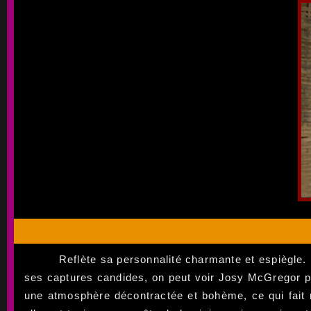
Reflète sa personnalité charmante et espiègle. E
ses captures candides, on peut voir Josy McGregor po
une atmosphère décontractée et bohème, ce qui fait 