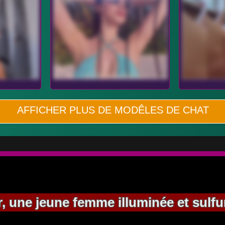
AFFICHER PLUS DE MODÊLES DE CHAT
 une jeune femme illuminée et sulfu