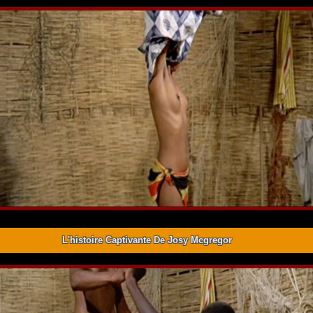
L'histoire Captivante De Josy Mcgregor