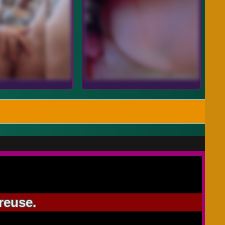
reuse.