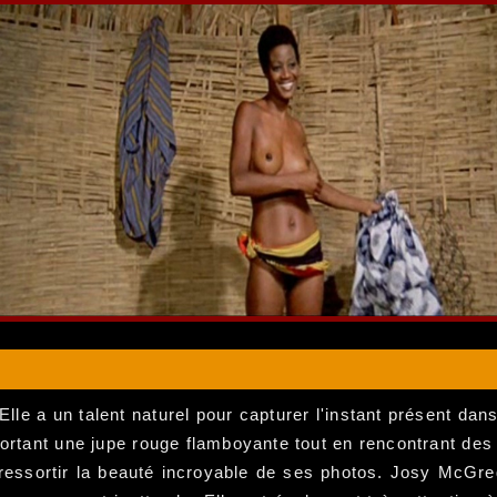
lle a un talent naturel pour capturer l'instant présent dan
rtant une jupe rouge flamboyante tout en rencontrant des 
ressortir la beauté incroyable de ses photos. Josy McGr