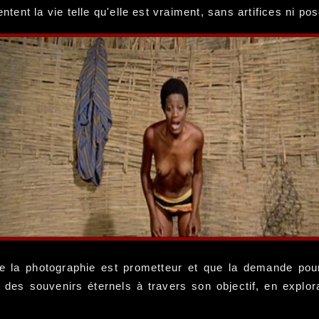
ent la vie telle qu'elle est vraiment, sans artifices ni p
e la photographie est prometteur et que la demande po
 des souvenirs éternels à travers son objectif, en explor