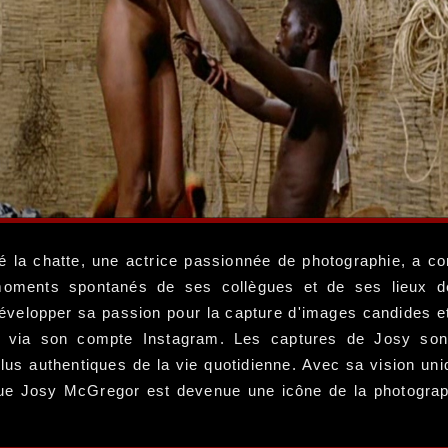
né la chatte, une actrice passionnée de photographie, a c
ments spontanés de ses collègues et de ses lieux de 
 développer sa passion pour la capture d'images candides e
er via son compte Instagram. Les captures de Josy sont
lus authentiques de la vie quotidienne. Avec sa vision un
ue Josy McGregor est devenue une icône de la photograph