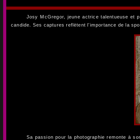
Josy McGregor, jeune actrice talentueuse et ph
candide. Ses captures reflètent l'importance de la spon
Sa passion pour la photographie remonte à son