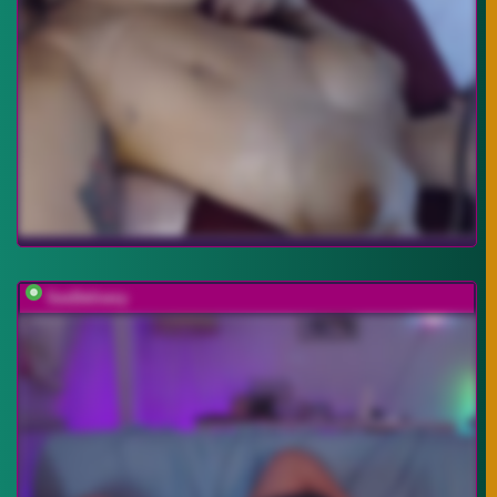
SexDelivery