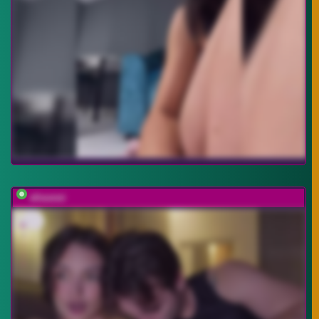
elisonni