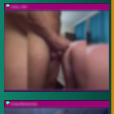
ruma_vibe
Iriska-Barbariska