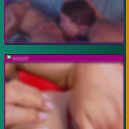
farianaall