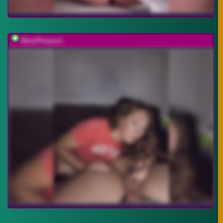
MainPleasure