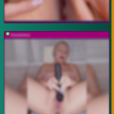
Anesteishen