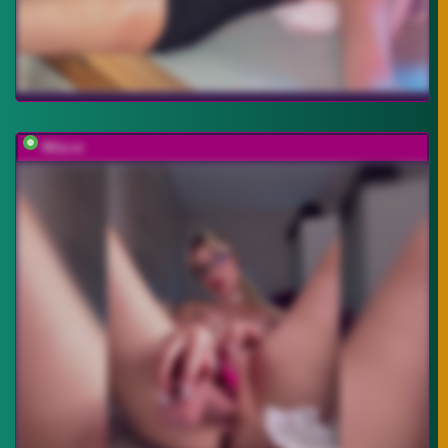
Mila-m