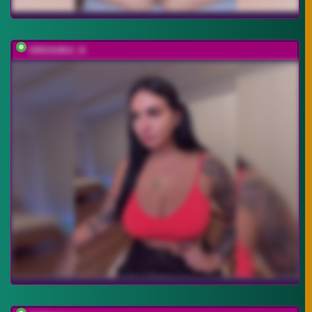
KROSHKA_N