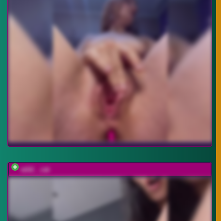
wild__cat