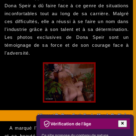
Dona Speir a dû faire face à ce genre de situations
inconfortables tout au long de sa carrière. Malgré
ces difficultés, elle a réussi à se faire un nom dans
l'industrie grâce à son talent et à sa détermination.
Les photos exclusives de Dona Speir sont un
témoignage de sa force et de son courage face à
l'adversité.
L'impact De Dona Speir Sur Le Monde Du Cinéma
Vérification de l'âge
A marqué l'industrie du cinéma grâce à son talent
Ce site propose du contenu de nature
et sa beauté naturelle. Elle a réussi à se faire un