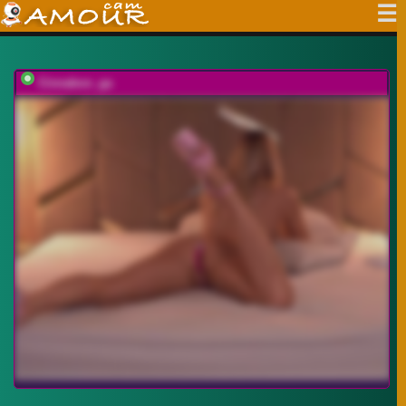
Cinnabon_ga