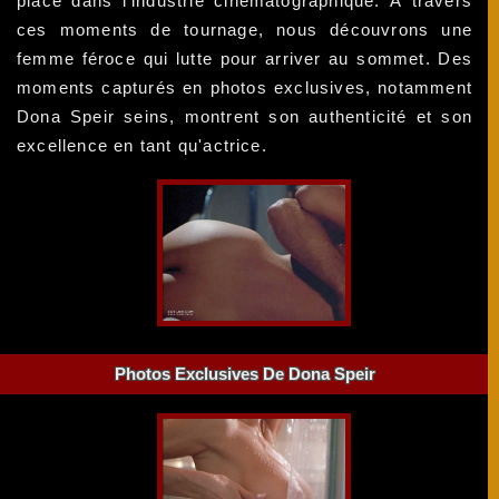
place dans l'industrie cinématographique. À travers
ces moments de tournage, nous découvrons une
femme féroce qui lutte pour arriver au sommet. Des
moments capturés en photos exclusives, notamment
Dona Speir seins, montrent son authenticité et son
excellence en tant qu'actrice.
Photos Exclusives De Dona Speir