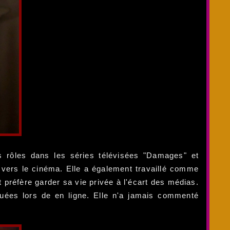
s rôles dans les séries télévisées "Damages" et
er vers le cinéma. Elle a également travaillé comme
préfère garder sa vie privée à l'écart des médias.
guées lors de en ligne. Elle n'a jamais commenté