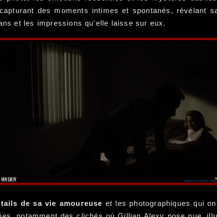
apturant des moments intimes et spontanés, révélant sa 
ans et les impressions qu'elle laisse sur eux.
tails de sa vie amoureuse
et les photographiques qui o
ées, notamment des clichés où Gillian Alexy pose nue, ill