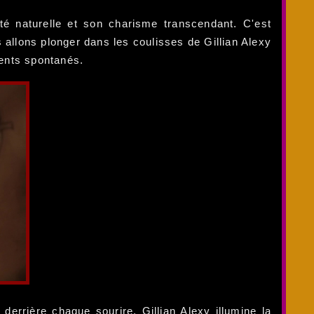
té naturelle et son charisme transcendant. C'est
s allons plonger dans les coulisses de Gillian Alexy
ents spontanés.
derrière chaque sourire. Gillian Alexy illumine la