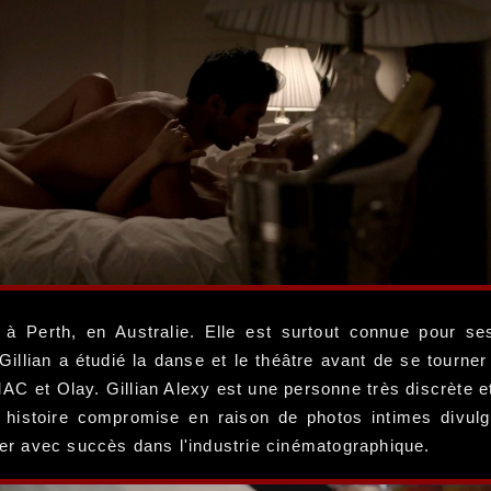
 à Perth, en Australie. Elle est surtout connue pour se
 Gillian a étudié la danse et le théâtre avant de se tourn
 et Olay. Gillian Alexy est une personne très discrète et 
 histoire compromise en raison de photos intimes divul
ller avec succès dans l'industrie cinématographique.