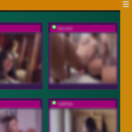
Sex-mia
-SATIVA-