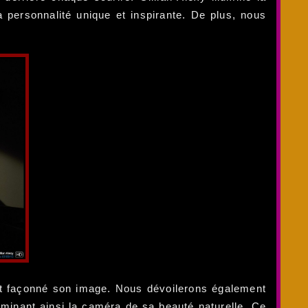
personnalité unique et inspirante. De plus, nous
nt façonné son image. Nous dévoilerons également
uminant ainsi la caméra de sa beauté naturelle. Ce