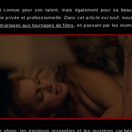
 est connue pour son talent, mais également pour sa beau
ie privée et professionnelle.
Dans cet article exclusif
, nou
mariages aux tournages de films
, en passant par les mom
e photo, les émotions ressenties et les mystères cachés 