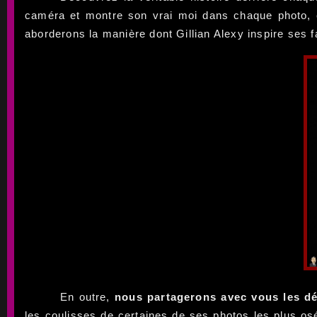
caméra et montre son vrai moi dans chaque photo, c
aborderons la manière dont Gillian Alexy inspire ses f
En outre,
nous partagerons avec vous les dé
les coulisses de certaines de ses photos les plus os