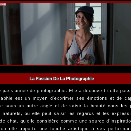
La Passion De La Photographie
e passionnée de photographie. Elle a découvert cette passi
graphie est un moyen d'exprimer ses émotions et de ca
e sous un autre angle et de saisir la beauté dans les 
 naturels, où elle peut saisir les regards et les expressi
e chat, qu'elle considère comme une source d'inspiration
, où elle apporte une touche artistique à ses performan