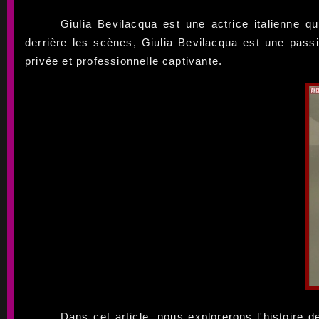
Giulia Bevilacqua est une actrice italienne 
derrière les scènes, Giulia Bevilacqua est une pass
privée et professionnelle captivante.
Dans cet article, nous explorerons l'histoire 