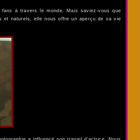
ux fans à travers le monde. Mais saviez-vous que
 et naturels, elle nous offre un aperçu de sa vie
hotographie a influencé son travail d'actrice. Nous