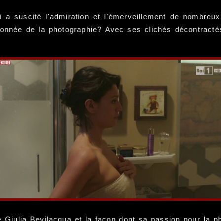
qui a suscité l'admiration et l'émerveillement de nombre
ionnée de la photographie? Avec ses clichés décontractés
de Giulia Bevilacqua et la façon dont sa passion pour la p