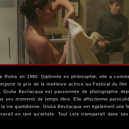
ée à Rome en 1980. Diplômée en philosophie, elle a comme
remporté le prix de la meilleure actrice au Festival du fil
ce, Giulia Bevilacqua est passionnée de photographie dep
s ses moments de temps libre. Elle affectionne particuliè
a vie quotidienne. Giulia Bevilacqua est également une fe
travail en tant qu'artiste. Tout cela transparaît dans s