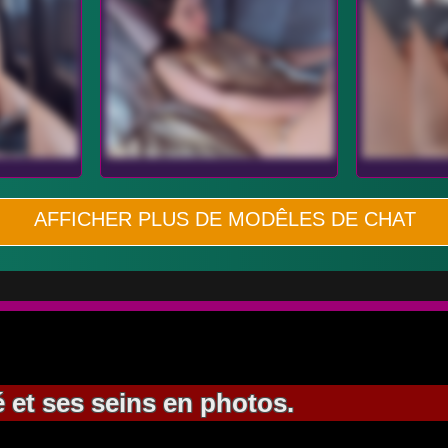
AFFICHER PLUS DE MODÊLES DE CHAT
é et ses seins en photos.