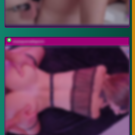
masqueradeporn