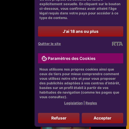
explicitement sexuelle. En cliquant sur le bouton
ci-dessous, vous confirmez avoir atteint l'âge
légal requis dans votre pays pour accéder à ce
type de contenu.
J'ai 18 ans ou plus
Quitter le site
Paramètres des Cookies
Nous utilisons nos propres cookies ainsi que
ceux de tiers pour mieux comprendre comment
vous utilisez notre site et pour vous proposer
des publicités adaptées à vos centres d'intérêt,
basées sur un profil établi à partir de vos
habitudes de navigation (comme les pages que
vous consultez).
Legislation
|
Regles
Refuser
Accepter