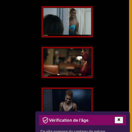
Vérification de l'âge
Ce site propose du contenu de nature