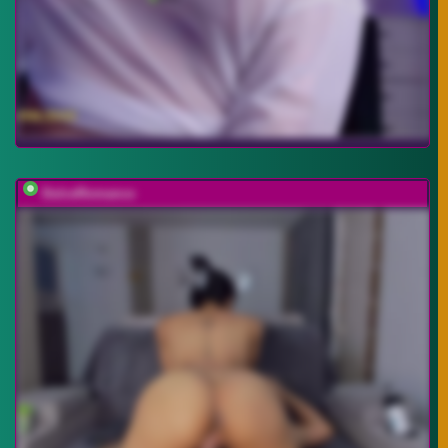
DulceRomance