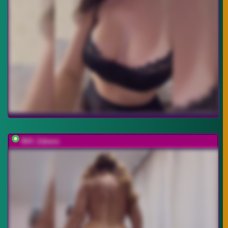
Milf_Zabava