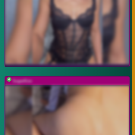
SugarKiss