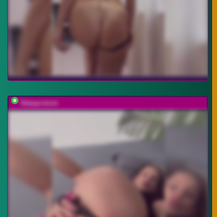
Stasya-moor