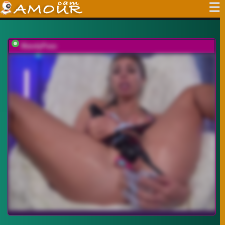
MandyPeas