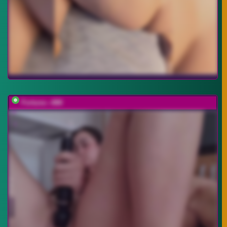
Fortune---888