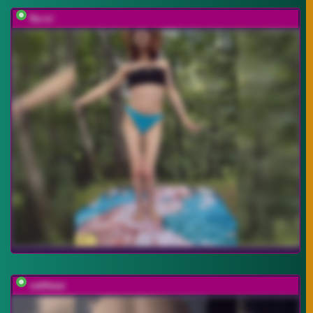
Na-izi
vattttaaa