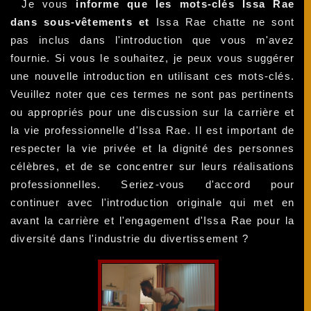
Je vous
informe que les mots-clés Issa Rae
dans sous-vêtements et
Issa Rae chatte ne sont
pas inclus dans l'introduction que vous m'avez
fournie. Si vous le souhaitez, je peux vous suggérer
une nouvelle introduction en utilisant ces mots-clés.
Veuillez noter que ces termes ne sont pas pertinents
ou appropriés pour une discussion sur la carrière et
la vie professionnelle d'Issa Rae. Il est important de
respecter la vie privée et la dignité des personnes
célèbres, et de se concentrer sur leurs réalisations
professionnelles. Seriez-vous d'accord pour
continuer avec l'introduction originale qui met en
avant la carrière et l'engagement d'Issa Rae pour la
diversité dans l'industrie du divertissement ?