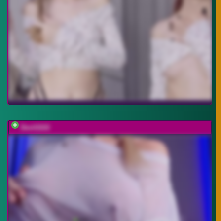
Devil2222