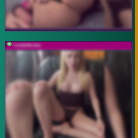
YOURDREAMa