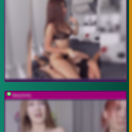
BabyGolly