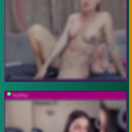
TwoPlay