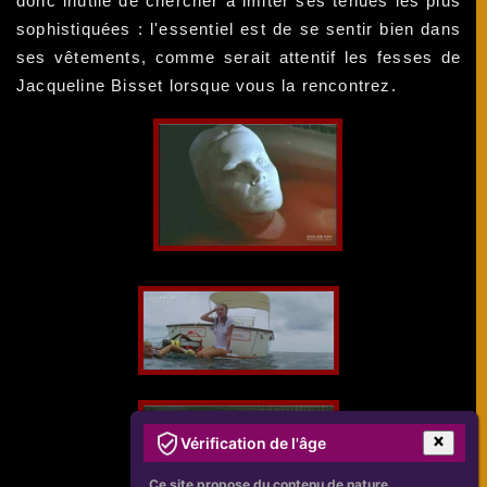
donc inutile de chercher à imiter ses tenues les plus
sophistiquées : l'essentiel est de se sentir bien dans
ses vêtements, comme serait attentif les fesses de
Jacqueline Bisset lorsque vous la rencontrez.
Vérification de l'âge
Ce site propose du contenu de nature