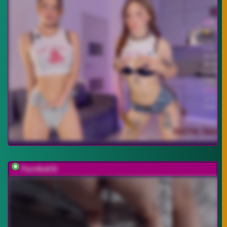
Paro4ka632