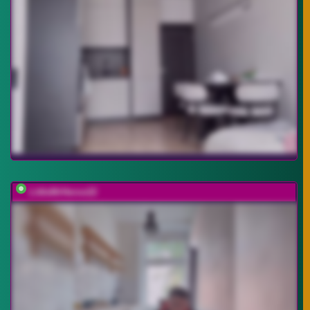
LittleMrHeroo22