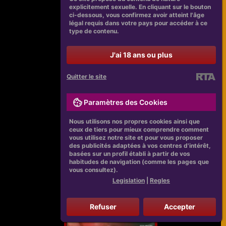
explicitement sexuelle. En cliquant sur le bouton
ci-dessous, vous confirmez avoir atteint l'âge
légal requis dans votre pays pour accéder à ce
type de contenu.
J'ai 18 ans ou plus
Quitter le site
Paramètres des Cookies
Nous utilisons nos propres cookies ainsi que
ceux de tiers pour mieux comprendre comment
vous utilisez notre site et pour vous proposer
des publicités adaptées à vos centres d'intérêt,
basées sur un profil établi à partir de vos
habitudes de navigation (comme les pages que
vous consultez).
Legislation
|
Regles
Refuser
Accepter