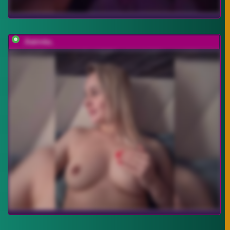
_Katrinka_