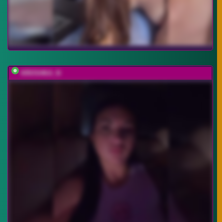
KROSHKA_N