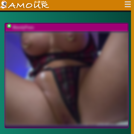
MandyPeas