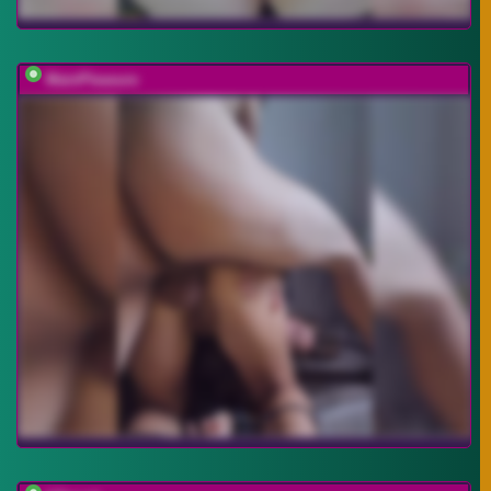
MainPleasure