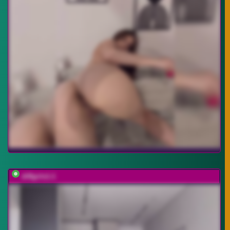
diffgirls1-1