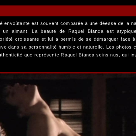
auté envoûtante est souvent comparée à une déesse de la na
me un aimant. La beauté de Raquel Bianca est atypiq
otoriété croissante et lui a permis de se démarquer face 
uve dans sa personnalité humble et naturelle. Les photos c
authenticité que représente Raquel Bianca seins nus, qui in