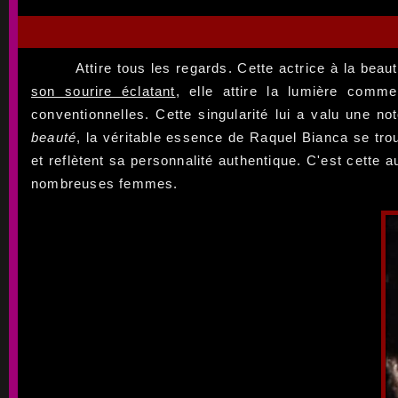
Attire tous les regards. Cette actrice à la be
son sourire éclatant
, elle attire la lumière com
conventionnelles. Cette singularité lui a valu une n
beauté
, la véritable essence de Raquel Bianca se tro
et reflètent sa personnalité authentique. C'est cette 
nombreuses femmes.