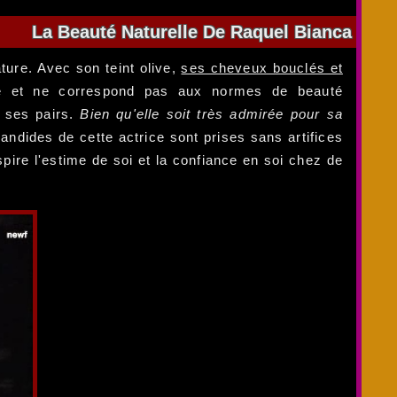
La Beauté Naturelle De Raquel Bianca
ture. Avec son teint olive,
ses cheveux bouclés et
ue et ne correspond pas aux normes de beauté
à ses pairs.
Bien qu'elle soit très admirée pour sa
andides de cette actrice sont prises sans artifices
spire l'estime de soi et la confiance en soi chez de