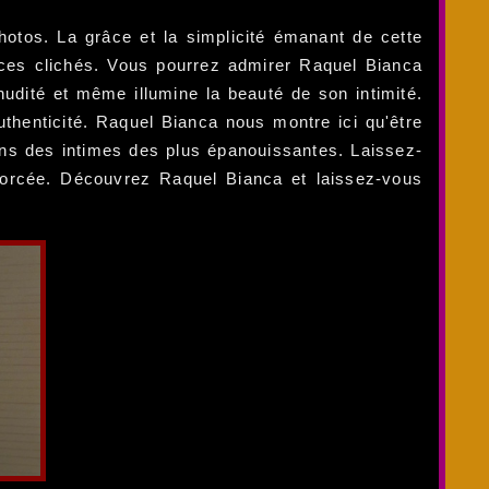
hotos. La grâce et la simplicité émanant de cette
e ces clichés. Vous pourrez admirer Raquel Bianca
nudité et même illumine la beauté de son intimité.
uthenticité. Raquel Bianca nous montre ici qu'être
ans des intimes des plus épanouissantes. Laissez-
forcée. Découvrez Raquel Bianca et laissez-vous