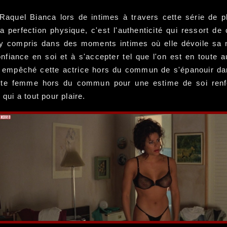
Raquel Bianca lors de intimes à travers cette série de p
a perfection physique, c'est l'authenticité qui ressort d
s, y compris dans des moments intimes où elle dévoile sa 
nfiance en soi et à s'accepter tel que l'on est en toute a
pas empêché cette actrice hors du commun de s'épanouir d
cette femme hors du commun pour une estime de soi ren
qui a tout pour plaire.