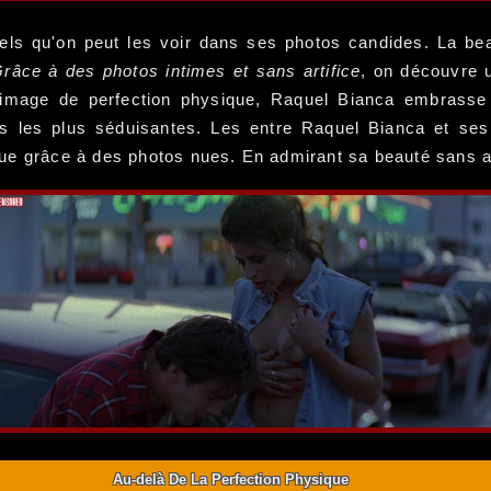
tels qu'on peut les voir dans ses photos candides. La beau
râce à des photos intimes et sans artifice
, on découvre u
e image de perfection physique, Raquel Bianca embrass
oses les plus séduisantes. Les entre Raquel Bianca et se
ue grâce à des photos nues. En admirant sa beauté sans ar
Au-delà De La Perfection Physique