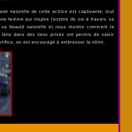
té naturelle de cette actrice est captivante, tout
ne femme qui inspire l'estime de soi à travers sa
e sa beauté naturelle et nous montre comment la
s fans dans des lieux privés ont permis de saisir
tifice, on est encouragé à embrasser la nôtre.