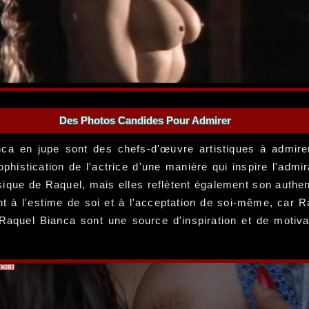
Des Photos Candides Pour Admirer
ca en jupe sont des chefs-d'œuvre artistiques à admire
sophistication de l'actrice d'une manière qui inspire l'adm
que de Raquel, mais elles reflètent également son authentic
t à l'estime de soi et à l'acceptation de soi-même, car R
Raquel Bianca sont une source d'inspiration et de motiva
.