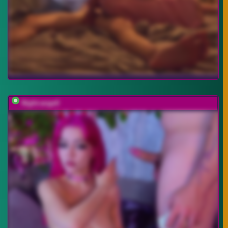
Night-angell