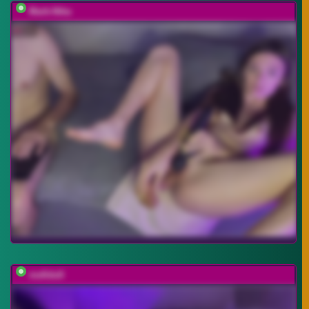
Mark-Nika
mefidufi