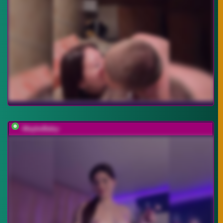
-MaybeBaby-