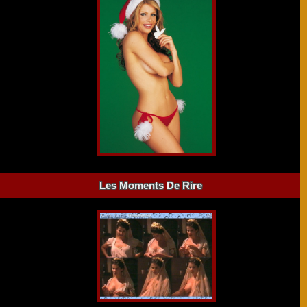
Les Moments De Rire