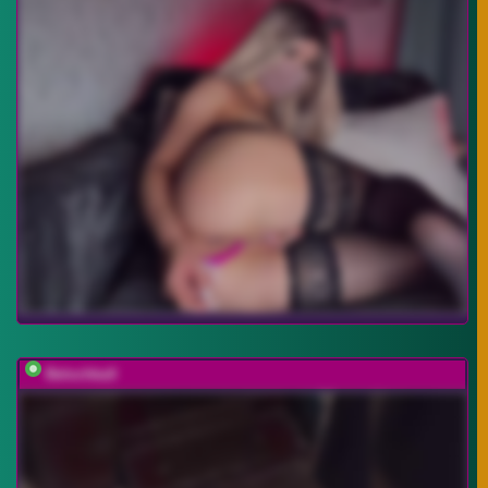
BelochkaX