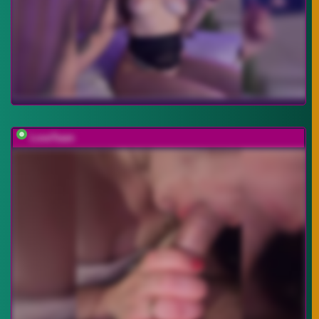
LoveTeam