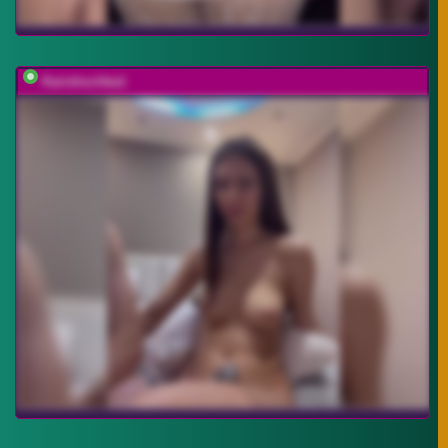
Karishochka1