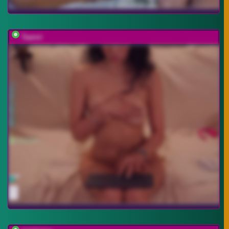
Taanni