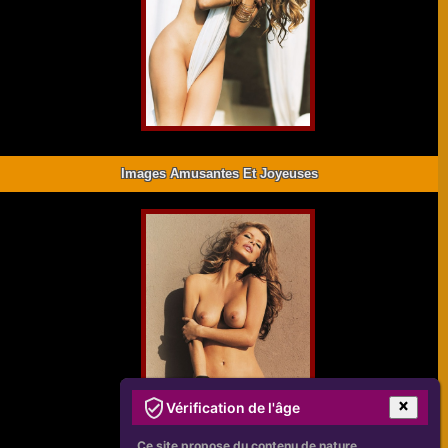
Images Amusantes Et Joyeuses
Vérification de l'âge
Ce site propose du contenu de nature