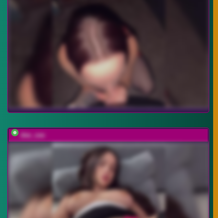
dee_zee