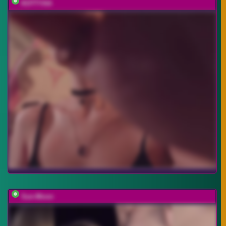
KOTTYAA
Sun-Moon