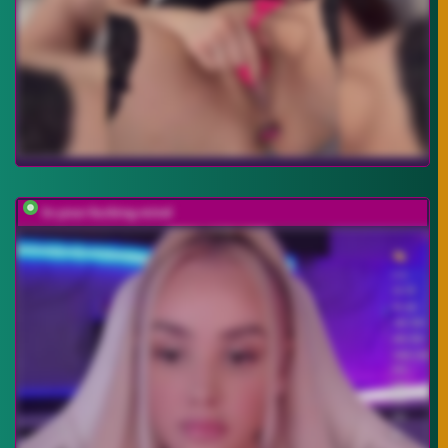
In-your-fucking-mind