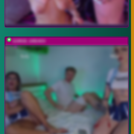
GOROD_GREHOV