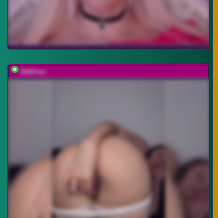
BABYam