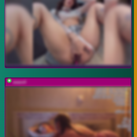
weare4