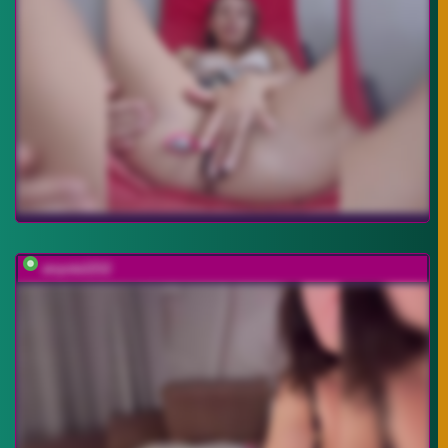
anyuta1212