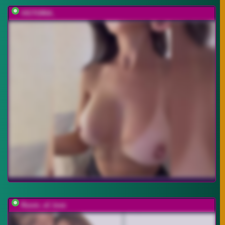
VICTORIA_
Room_of_love