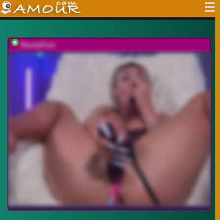
MandyPeas