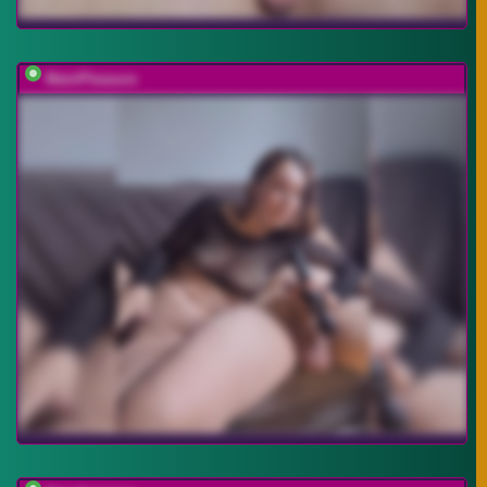
MainPleasure