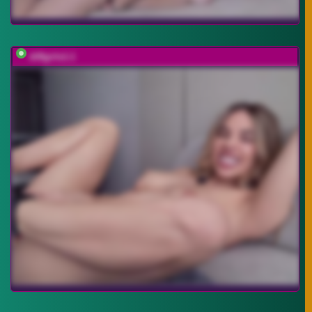
diffgirls1-1