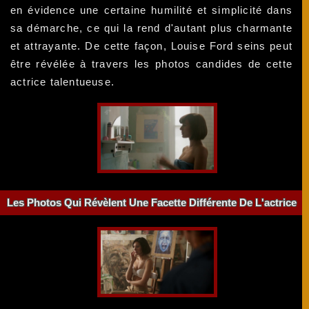
en évidence une certaine humilité et simplicité dans
sa démarche, ce qui la rend d'autant plus charmante
et attrayante. De cette façon, Louise Ford seins peut
être révélée à travers les photos candides de cette
actrice talentueuse.
Les Photos Qui Révèlent Une Facette Différente De L'actrice