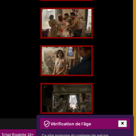
Vérification de l'âge
Tchat Roulette 18+
Ce site propose du contenu de nature