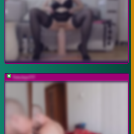
TotoJojo777