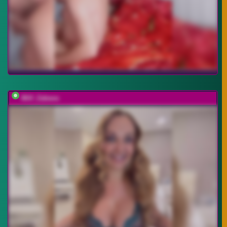
Milf_Zabava