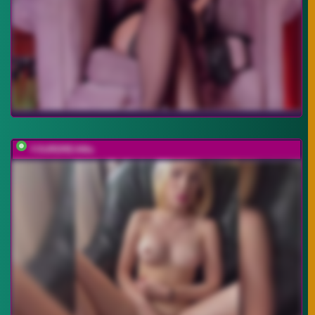
YOURDREAMa