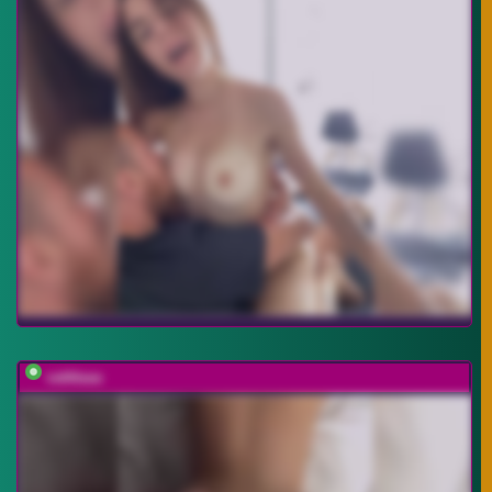
vattttaaa