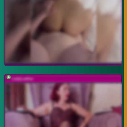
LadyLeather