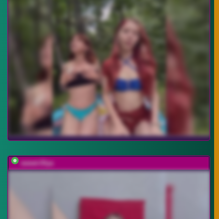
sweet-Olya