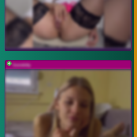
lionnkitty