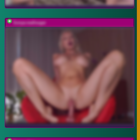
Sonya-reallsugar