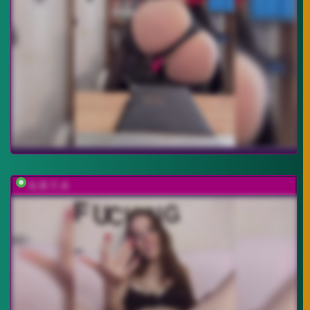
A_R_T_A