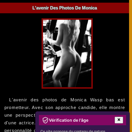
L'avenir Des Photos De Monica
L'avenir des photos de Monica Wasp bas est
prometteur. Avec son approche candide, elle montre
une perspective honnête et authentique de la vie
Vérification de l'âge
d'une actrice. Les photos réussissent à capturer la
personnalité de Monica et sa beauté naturelle. Dans
Ce site propose du contenu de nature