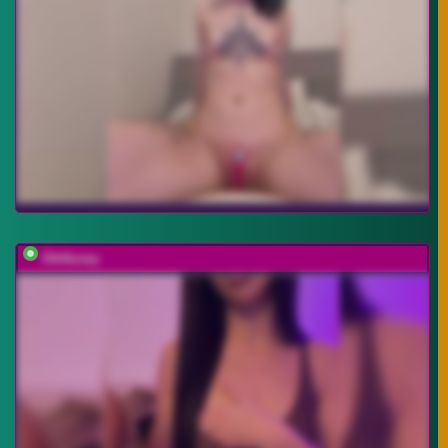
OhHoney