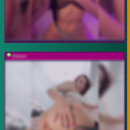
Kityteen