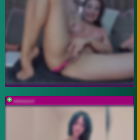
selenasxx1