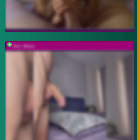
Dori_Nemo