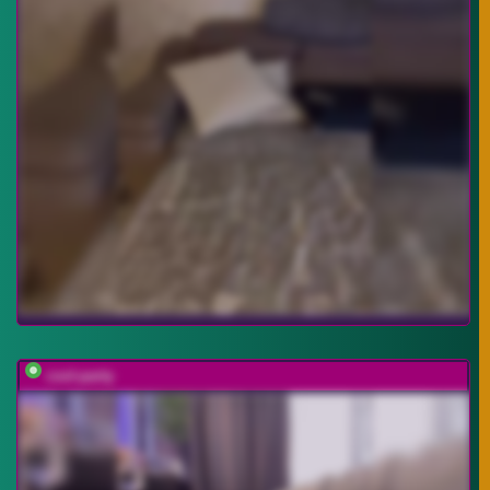
cool-party