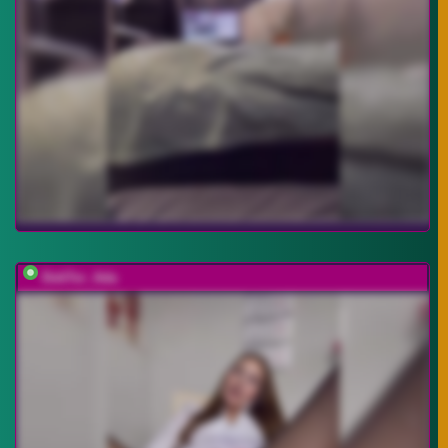
DokTor_Ada