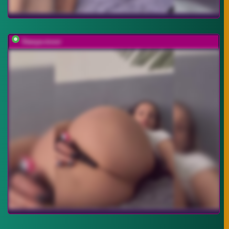
Stasya-moor