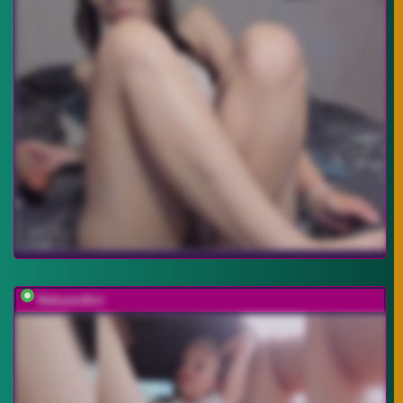
Babyandkot