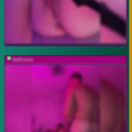
BadParents