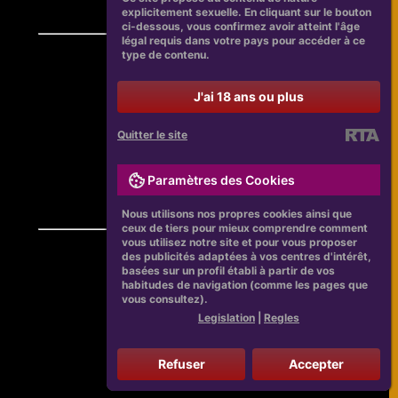
explicitement sexuelle. En cliquant sur le bouton
ci-dessous, vous confirmez avoir atteint l'âge
légal requis dans votre pays pour accéder à ce
type de contenu.
J'ai 18 ans ou plus
Quitter le site
Paramètres des Cookies
Nous utilisons nos propres cookies ainsi que
ceux de tiers pour mieux comprendre comment
vous utilisez notre site et pour vous proposer
des publicités adaptées à vos centres d'intérêt,
basées sur un profil établi à partir de vos
habitudes de navigation (comme les pages que
vous consultez).
Legislation
|
Regles
Refuser
Accepter