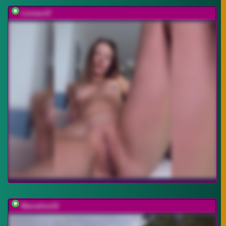
Linnea-67
Marseline32