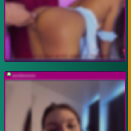
jessiburnxxx