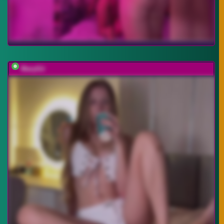
MaryGii