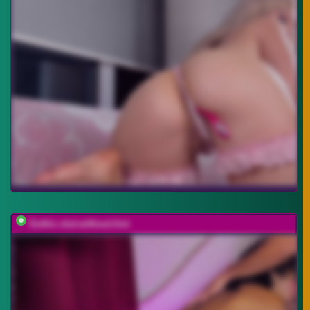
Gothic-slut-without-limi