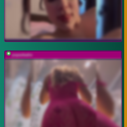
popavkadre