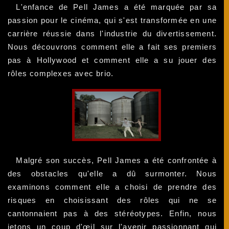
L'enfance de Pell James a été marquée par sa
passion pour le cinéma, qui s'est transformée en une
carrière réussie dans l'industrie du divertissement.
Nous découvrons comment elle a fait ses premiers
pas à Hollywood et comment elle a su jouer des
rôles complexes avec brio.
Malgré son succès, Pell James a été confrontée à
des obstacles qu'elle a dû surmonter. Nous
examinons comment elle a choisi de prendre des
risques en choisissant des rôles qui ne se
cantonnaient pas à des stéréotypes. Enfin, nous
jetons un coup d'œil sur l'avenir passionnant qui