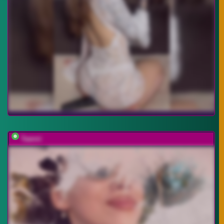
Taanni