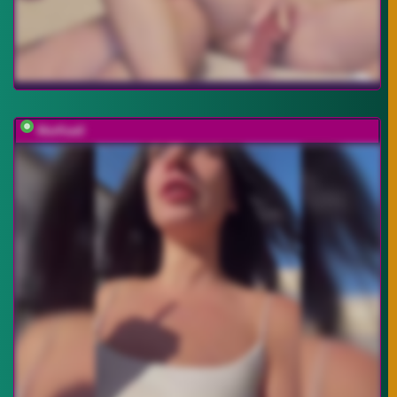
MarKaa0