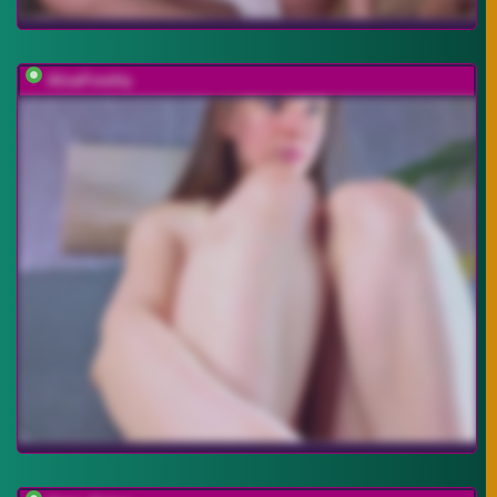
AlisaFreshly