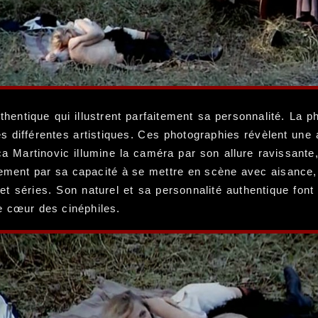
thentique qui illustrent parfaitement sa personnalité. La p
s différentes artistiques. Ces photographies révèlent une 
ca Martinovic illumine la caméra par son allure ravissante
lement par sa capacité à se mettre en scène avec aisance,
et séries. Son naturel et sa personnalité authentique font
e cœur des cinéphiles.