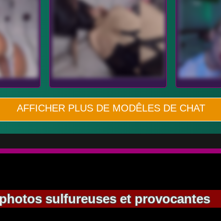
AFFICHER PLUS DE MODÊLES DE CHAT
 photos sulfureuses et provocantes