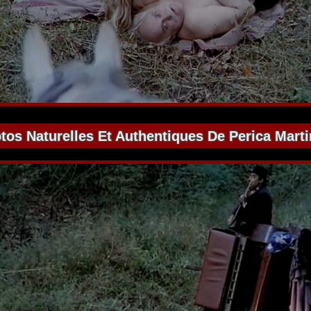
tos Naturelles Et Authentiques De Perica Marti