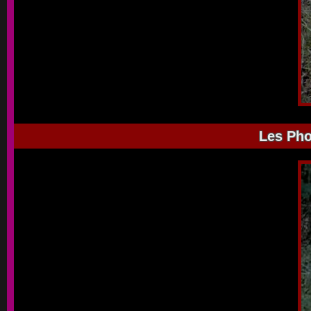
Les Pho