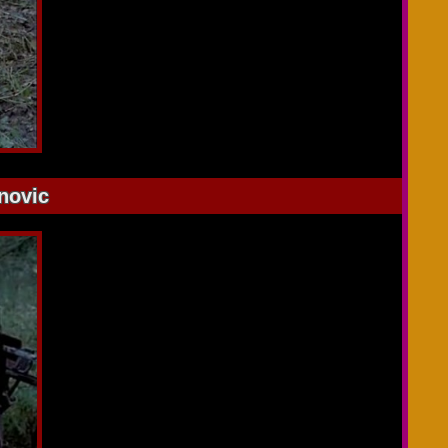
novic