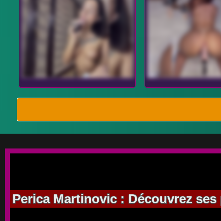
Perica Martinovic : Découvrez ses