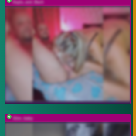
Kayla_and_Bach
Slim_baby