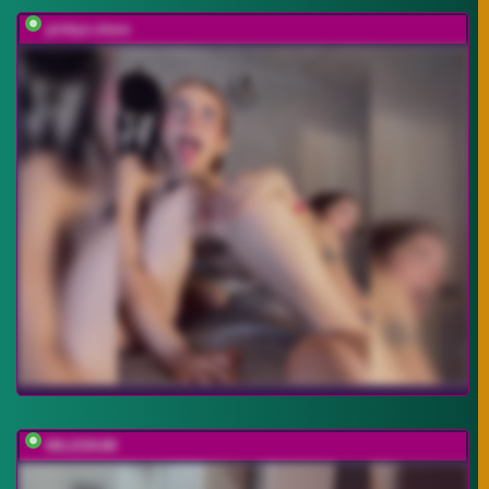
pinkys-slave
MILEDIUM