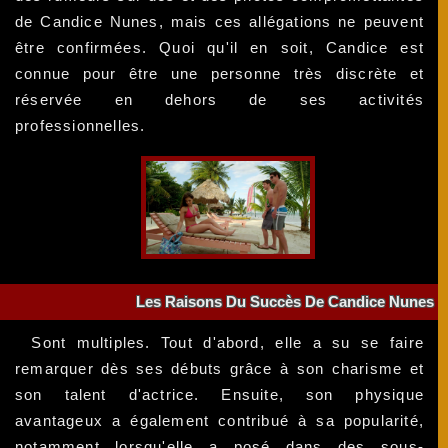
de Candice Nunes, mais ces allégations ne peuvent
être confirmées. Quoi qu'il en soit, Candice est
connue pour être une personne très discrète et
réservée en dehors de ses activités
professionnelles.
Les Raisons Du Succès De Candice Nunes
Sont multiples. Tout d'abord, elle a su se faire
remarquer dès ses débuts grâce à son charisme et
son talent d'actrice. Ensuite, son physique
avantageux a également contribué à sa popularité,
notamment lorsqu'elle a posé dans des sous-