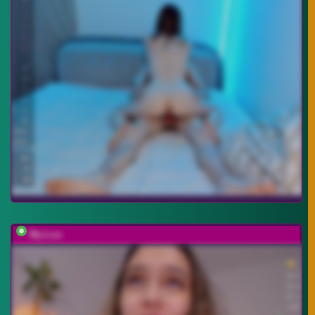
My-Lou