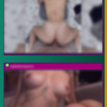
sashahoneyvice