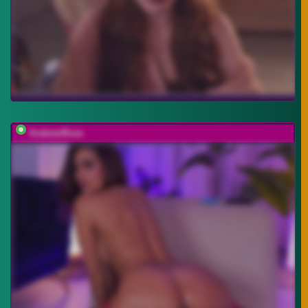
ArabianRose