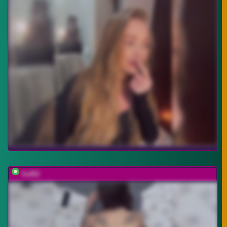
Soffi2