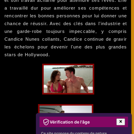
et son travail acharné pour atteindre ses rêves. Elle
a travaillé dur pour améliorer ses compétences et
rencontrer les bonnes personnes pour lui donner une
chance de réussir. Avec des clés dans l'industrie et
une garde-robe toujours impeccable, y compris
Candice Nunes collants, Candice continue de gravir
les échelons pour devenir l'une des plus grandes
stars de Hollywood.
Vérification de l'âge
Ce site propose du contenu de nature