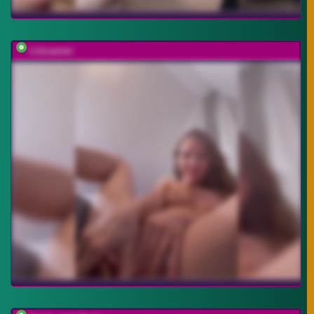
LivLauren