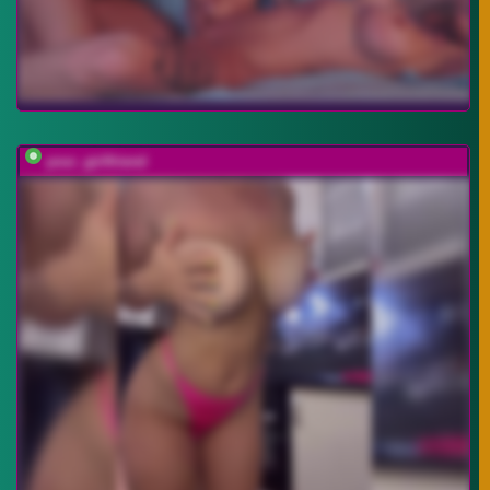
your_girlfriend