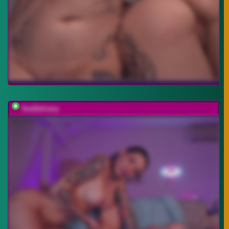
SexDelivery