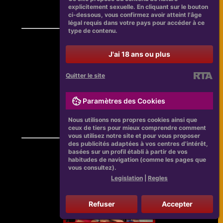
explicitement sexuelle. En cliquant sur le bouton
ci-dessous, vous confirmez avoir atteint l'âge
légal requis dans votre pays pour accéder à ce
type de contenu.
J'ai 18 ans ou plus
Quitter le site
Paramètres des Cookies
Nous utilisons nos propres cookies ainsi que
ceux de tiers pour mieux comprendre comment
vous utilisez notre site et pour vous proposer
des publicités adaptées à vos centres d'intérêt,
basées sur un profil établi à partir de vos
habitudes de navigation (comme les pages que
vous consultez).
Legislation
|
Regles
Refuser
Accepter