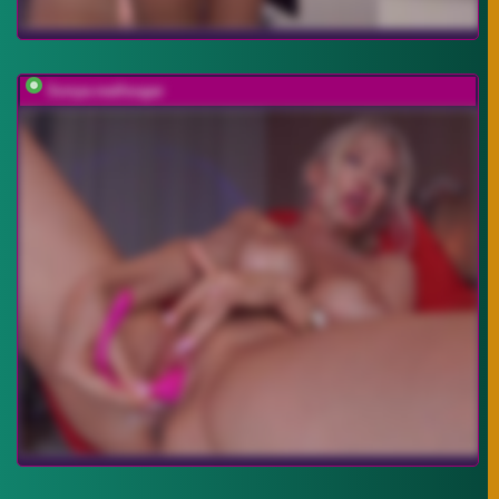
Sonya-reallsugar