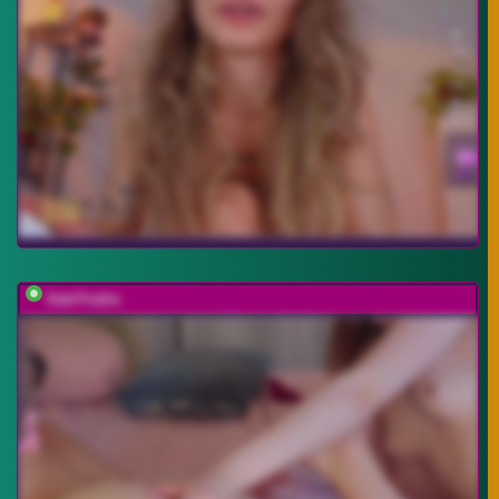
DablTrable