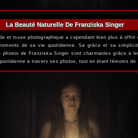
La Beauté Naturelle De Franziska Singer
nde et muse photographique a cependant bien plus à offri
oments de sa vie quotidienne. Sa grâce et sa simplicit
Les photos de Franziska Singer sont charmantes grâce à leu
 quotidienne à travers ses photos, tout en étant témoins de