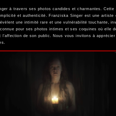
inger à travers ses photos candides et charmantes. Cette
plicité et authenticité. Franziska Singer est une artiste 
vèlent une intimité rare et une vulnérabilité touchante, i
est connue pour ses photos intimes et ses coquines où elle
et l'affection de son public. Nous vous invitons à apprécie
es.