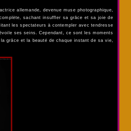
 actrice allemande, devenue muse photographique,
complète, sachant insuffler sa grâce et sa joie de
nvitant les spectateurs à contempler avec tendresse
 dévoile ses seins. Cependant, ce sont les moments
r la grâce et la beauté de chaque instant de sa vie,