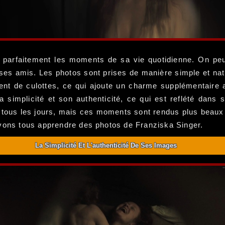
parfaitement les moments de sa vie quotidienne. On peut 
s amis. Les photos sont prises de manière simple et natur
ent de culottes, ce qui ajoute un charme supplémentaire
a simplicité et son authenticité, ce qui est reflété dan
 tous les jours, mais ces moments sont rendus plus beaux 
uvons tous apprendre des photos de Franziska Singer.
La Simplicité Et L'authenticité De Ses Images