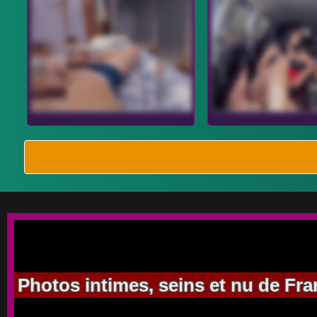
Photos intimes, seins et nu de Fra