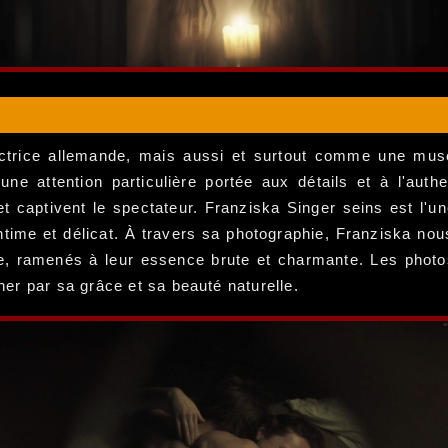
trice allemande, mais aussi et surtout comme une muse 
une attention particulière portée aux détails et à l'au
 et captivent le spectateur. Franziska Singer seins est l'
ntime et délicat. À travers sa photographie, Franziska nous
e, ramenés à leur essence brute et charmante. Les photos
er par sa grâce et sa beauté naturelle.