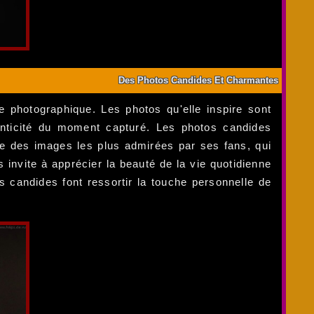
Des Photos Candides Et Charmantes
photographique. Les photos qu'elle inspire sont
thenticité du moment capturé. Les photos candides
une des images les plus admirées par ses fans, qui
 invite à apprécier la beauté de la vie quotidienne
 candides font ressortir la touche personnelle de