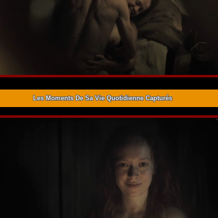
Les Moments De Sa Vie Quotidienne Capturés