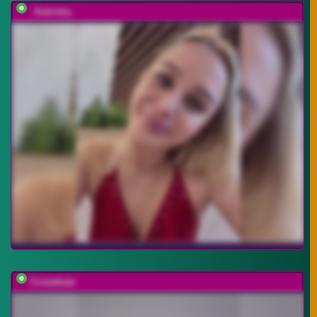
_Katrinka_
Cristalkate