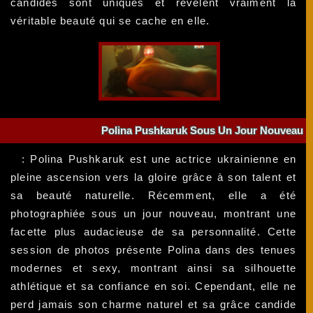
candides sont uniques et révèlent vraiment la
véritable beauté qui se cache en elle.
Polina Pushkaruk Sous Un Jour Nouveau
: Polina Pushkaruk est une actrice ukrainienne en
pleine ascension vers la gloire grâce à son talent et
sa beauté naturelle. Récemment, elle a été
photographiée sous un jour nouveau, montrant une
facette plus audacieuse de sa personnalité. Cette
session de photos présente Polina dans des tenues
modernes et sexy, montrant ainsi sa silhouette
athlétique et sa confiance en soi. Cependant, elle ne
perd jamais son charme naturel et sa grâce candide