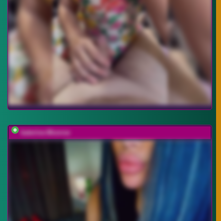
katerine-Monroe