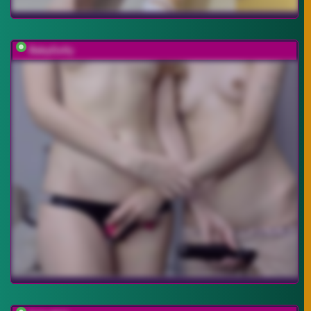
BabyGolly