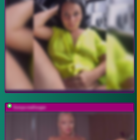
Sonya-reallsugar