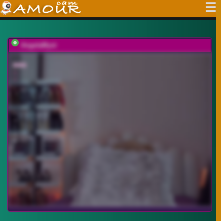
AngelaMyst