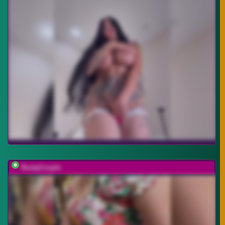
RustyCouple