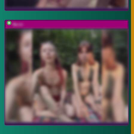
Na-izi