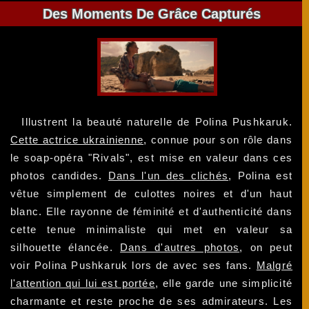
Des Moments De Grâce Capturés
Illustrent la beauté naturelle de Polina Pushkaruk.
Cette actrice ukrainienne
, connue pour son rôle dans
le soap-opéra "Rivals", est mise en valeur dans ces
photos candides.
Dans l'un des clichés
, Polina est
vêtue simplement de culottes noires et d'un haut
blanc. Elle rayonne de féminité et d'authenticité dans
cette tenue minimaliste qui met en valeur sa
silhouette élancée.
Dans d'autres photos
, on peut
voir Polina Pushkaruk lors de avec ses fans.
Malgré
l'attention qui lui est portée
, elle garde une simplicité
charmante et reste proche de ses admirateurs. Les