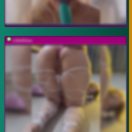
LittleDilara