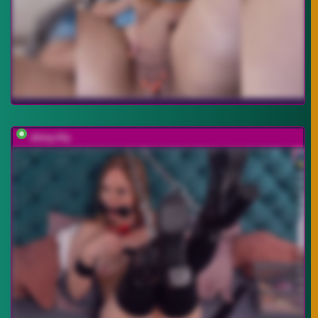
shiny-lily