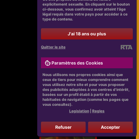
explicitement sexuelle. En cliquant sur le bouton
ci-dessous, vous confirmez avoir atteint l'âge
légal requis dans votre pays pour accéder à ce
type de contenu.
J'ai 18 ans ou plus
Quitter le site
Paramètres des Cookies
Nous utilisons nos propres cookies ainsi que
ceux de tiers pour mieux comprendre comment
vous utilisez notre site et pour vous proposer
des publicités adaptées à vos centres d'intérêt,
basées sur un profil établi à partir de vos
habitudes de navigation (comme les pages que
vous consultez).
Legislation
|
Regles
Refuser
Accepter