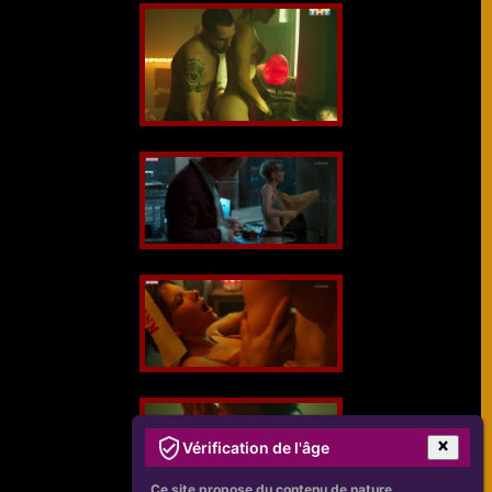
Vérification de l'âge
Ce site propose du contenu de nature