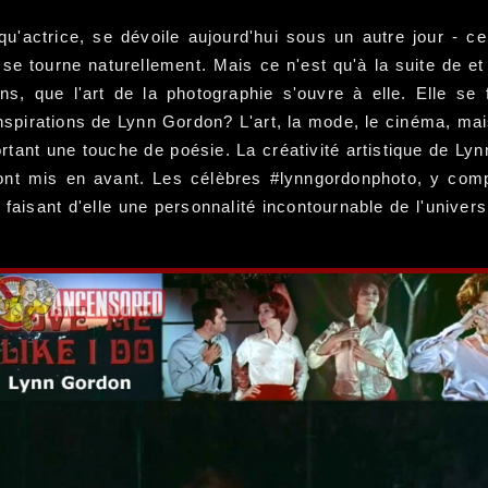
u'actrice, se dévoile aujourd'hui sous un autre jour - ce
 se tourne naturellement. Mais ce n'est qu'à la suite de 
ns, que l'art de la photographie s'ouvre à elle. Elle se
spirations de Lynn Gordon? L'art, la mode, le cinéma, mai
rtant une touche de poésie. La créativité artistique de Lyn
ont mis en avant. Les célèbres #lynngordonphoto, y comp
faisant d'elle une personnalité incontournable de l'univer