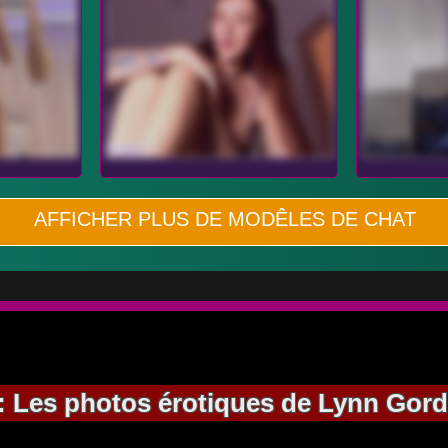
AFFICHER PLUS DE MODÊLES DE CHAT
: Les photos érotiques de Lynn Gord