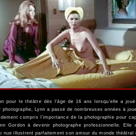
 pour le théâtre dès l'âge de 16 ans lorsqu'elle a jou
ir photographe, Lynn a passé de nombreuses années à jouer 
pidement compris l'importance de la photographie pour capt
ynn Gordon à devenir photographe professionnelle. Elle 
nue illustrent parfaitement son amour du monde théâtral et