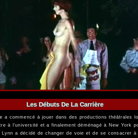
Les Débuts De La Carrière
e a commencé à jouer dans des productions théâtrales lo
héâtre à l’université et a finalement déménagé à New York 
e, Lynn a décidé de changer de voie et de se consacrer à 