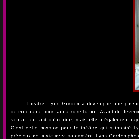
Théâtre: Lynn Gordon a développé une passion
déterminante pour sa carrière future. Avant de deven
son art en tant qu'actrice, mais elle a également ra
C'est cette passion pour le théâtre qui a inspiré L
précieux de la vie avec sa caméra. Lynn Gordon photo 