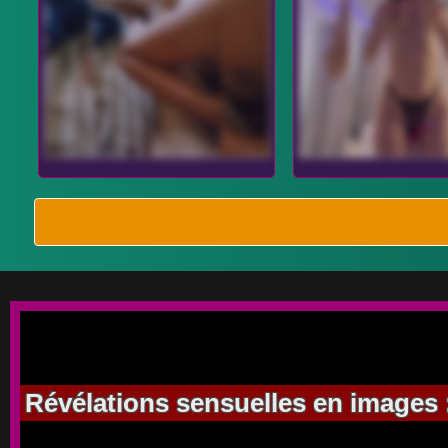
Révélations sensuelles en images 