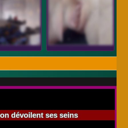
on dévoilent ses seins