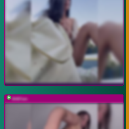
BABYam