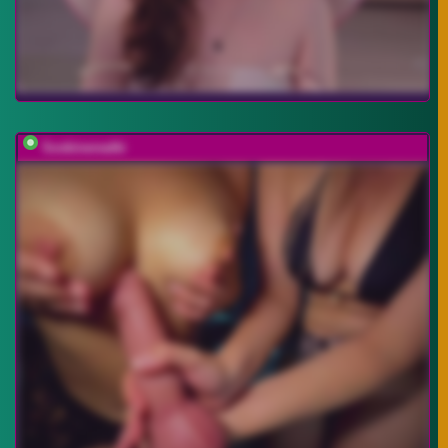
Soskinerealki