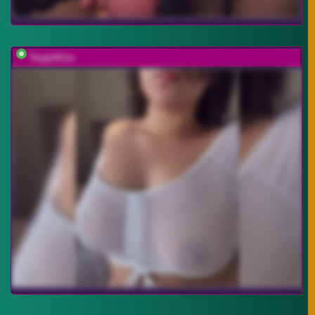
SugarKiss