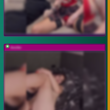
Annifer