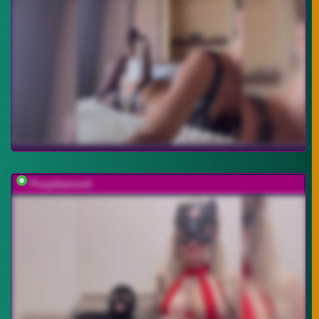
Pusydiamond