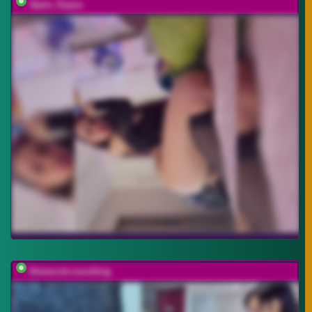
Ajara_Gujuu
thesecret-coocking