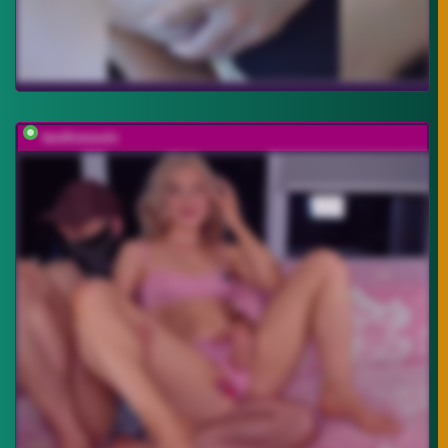
twofiresouls