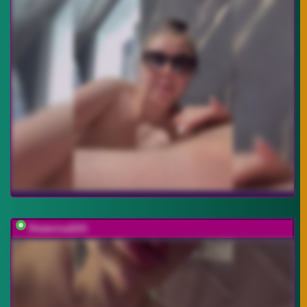
Ekaterina2221