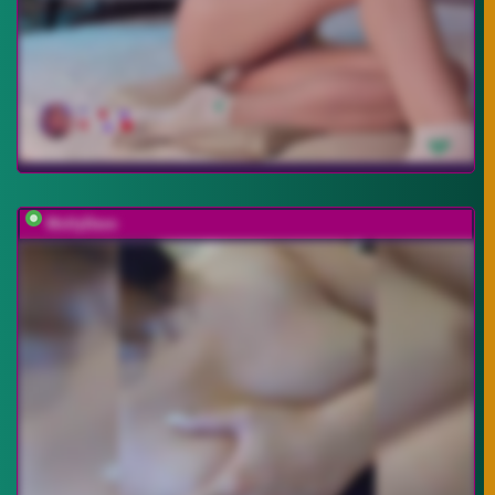
MollyDave