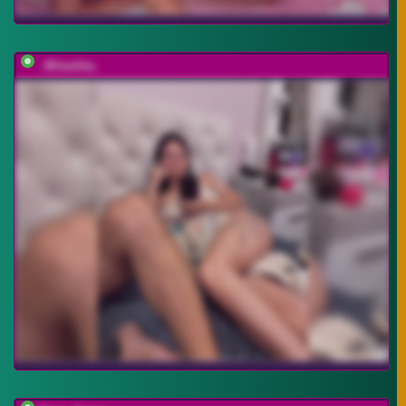
_Milashka_