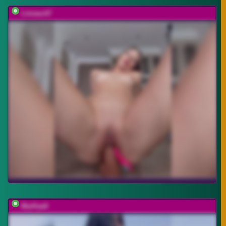
Linnea-67
MarKaa0