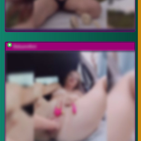
Babyandkot