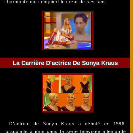
charmante qui conquiert le cœur de ses fans.
La Carrière D'actrice De Sonya Kraus
D'actrice de Sonya Kraus a débuté en 1996,
lorsqu'elle a joué dans la série télévisée allemande