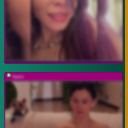
Taanni