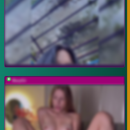
MaryGii