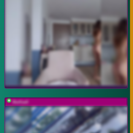
MarKaa0