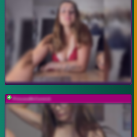
PrincessMcCormick