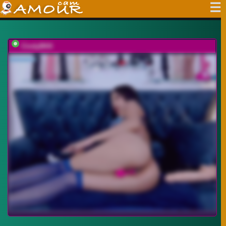
CindyBKK