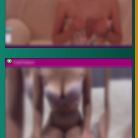
TrahTraheri