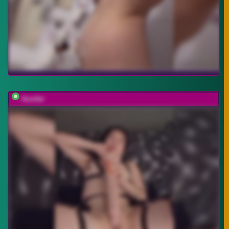
Annifer