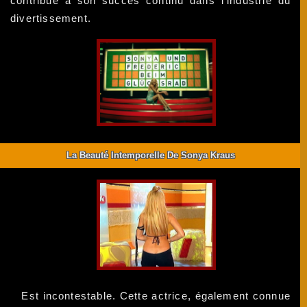
contribue à son succès continu dans l'industrie du
divertissement.
La Beauté Intemporelle De Sonya Kraus
Est incontestable. Cette actrice, également connue