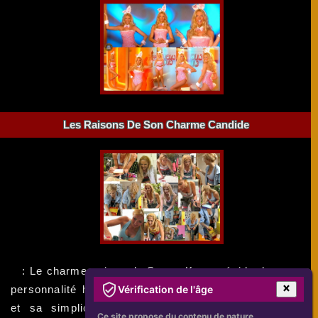
Les Raisons De Son Charme Candide
: Le charme unique de Sonya Kraus réside dans sa
Vérification de l'âge
personnalité honnête et spontanée. Son authenticité
et sa simplicité sont évidentes dans son travail
Ce site propose du contenu de nature