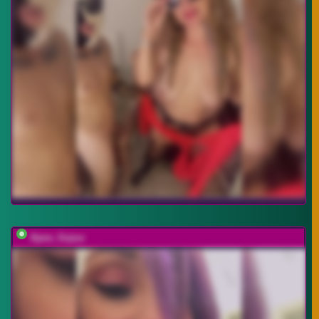
Ajara_Gujuu