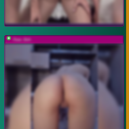
-Your_Girl-