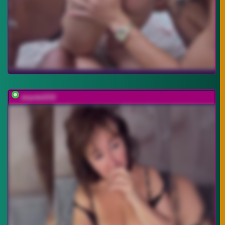
anyuta1212