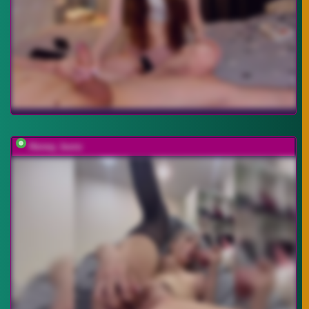
Honey_buns