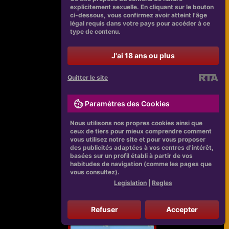
explicitement sexuelle. En cliquant sur le bouton
ci-dessous, vous confirmez avoir atteint l'âge
légal requis dans votre pays pour accéder à ce
type de contenu.
J'ai 18 ans ou plus
Quitter le site
Paramètres des Cookies
Nous utilisons nos propres cookies ainsi que
ceux de tiers pour mieux comprendre comment
vous utilisez notre site et pour vous proposer
des publicités adaptées à vos centres d'intérêt,
basées sur un profil établi à partir de vos
habitudes de navigation (comme les pages que
vous consultez).
Legislation
|
Regles
Refuser
Accepter