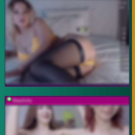
BabyGolly