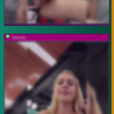
_Katrinka_