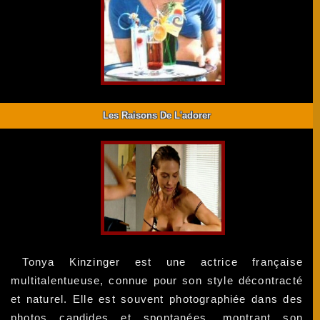
Les Raisons De L'adorer
Tonya Kinzinger est une actrice française
multitalentueuse, connue pour son style décontracté
et naturel. Elle est souvent photographiée dans des
photos candides et spontanées, montrant son