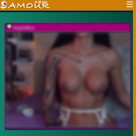
AngelaMyst