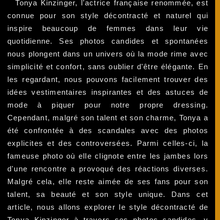
Tonya Kinzinger, l'actrice française renommée, est
connue pour son style décontracté et naturel qui
inspire beaucoup de femmes dans leur vie
quotidienne. Ses photos candides et spontanées
nous plongent dans un univers où la mode rime avec
simplicité et confort, sans oublier d'être élégante. En
les regardant, nous pouvons facilement trouver des
idées vestimentaires inspirantes et des astuces de
mode à piquer pour notre propre dressing.
Cependant, malgré son talent et son charme, Tonya a
été confrontée à des scandales avec des photos
explicites et des controversées. Parmi celles-ci, la
fameuse photo où elle clignote entre les jambes lors
d'une rencontre a provoqué des réactions diverses.
Malgré cela, elle reste aimée de ses fans pour son
talent, sa beauté et son style unique. Dans cet
article, nous allons explorer le style décontracté de
Tonya Kinzinger à travers ses photos candides, y