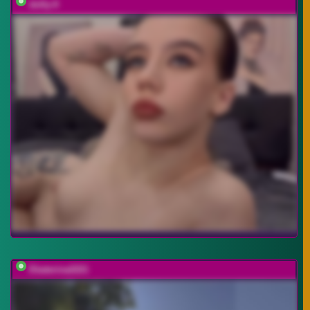
dolly-ll
Ekaterina2221