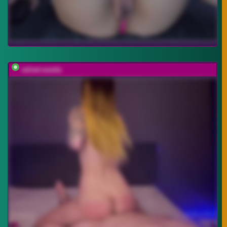
velvet-vexela