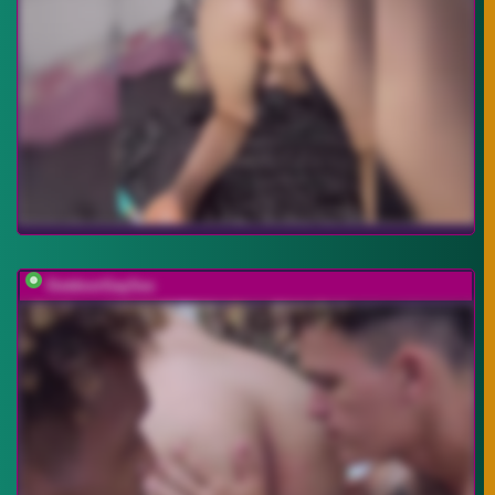
OutdoorGaySex