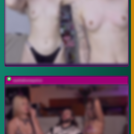
sashahoneyvice