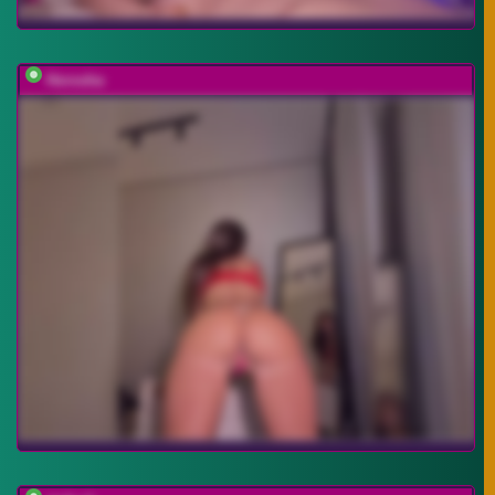
Horosha