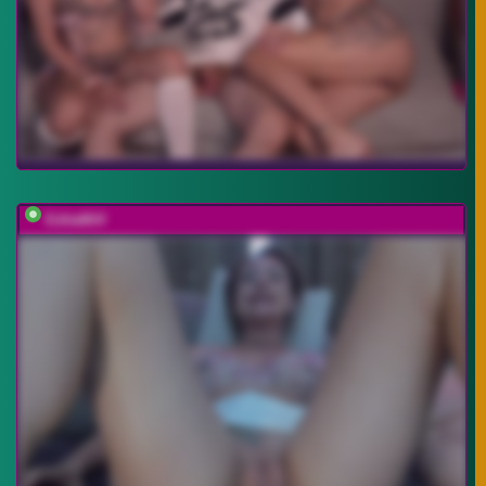
EditaMilf