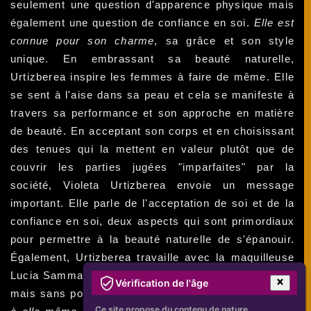
seulement une question d'apparence physique mais
également une question de confiance en soi.
Elle est
connue pour son charme
, sa grâce et son style
unique. En embrassant sa beauté naturelle,
Urtizberea inspire les femmes à faire de même. Elle
se sent à l'aise dans sa peau et cela se manifeste à
travers sa performance et son approche en matière
de beauté. En acceptant son corps et en choisissant
des tenues qui la mettent en valeur plutôt que de
couvrir les parties jugées "imparfaites" par la
société, Violeta Urtizberea envoie un message
important. Elle parle de l'acceptation de soi et de la
confiance en soi, deux aspects qui sont primordiaux
pour permettre à la beauté naturelle de s'épanouir.
Également, Urtizberea travaille avec la maquilleuse
Lucia Sammartino pour amplifier sa beauté naturelle,
Vérification de l'âge
mais sans pour autant en faire trop.
Elle reste fidèle
Ce site propose du contenu de nature