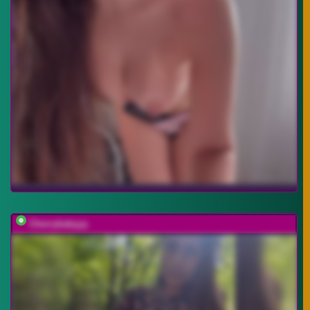
Cherrybabyyy