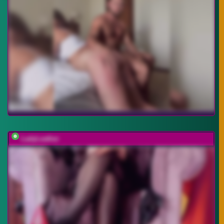
LadyLeather