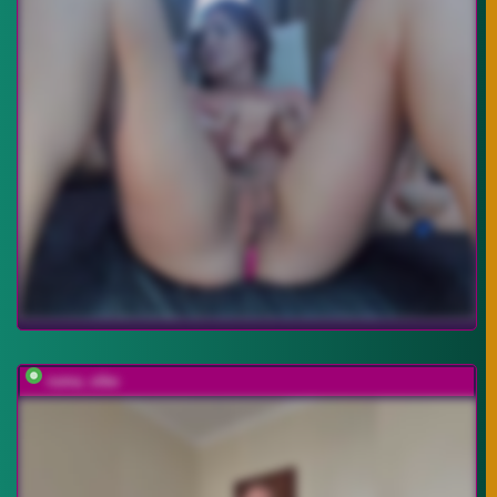
ruma_vibe