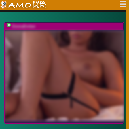
EmmaEmber