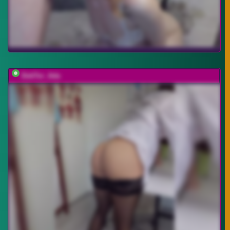
DokTor_Ada