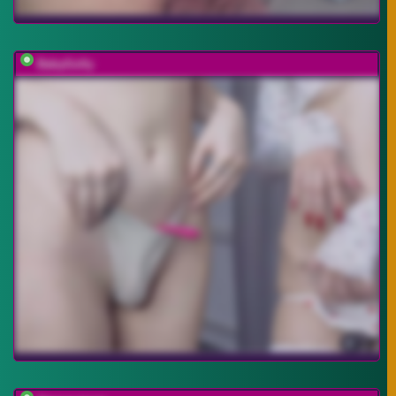
BabyGolly