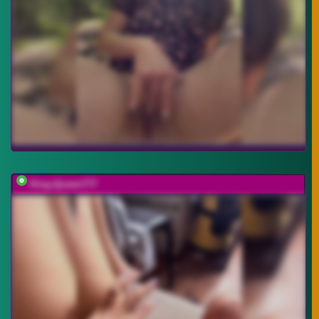
King-Queen777