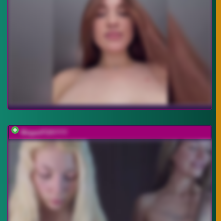
MeganFOXYYY