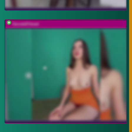
SecretsFilmed