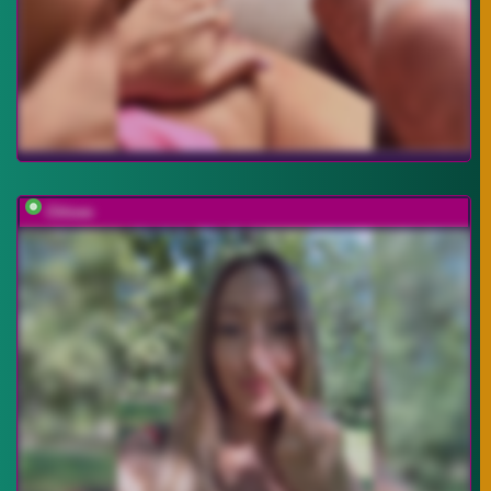
Chloee