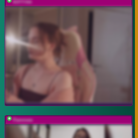
KOTTYAA
Flammeee