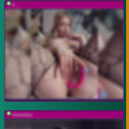
K___
Kaspiskaya