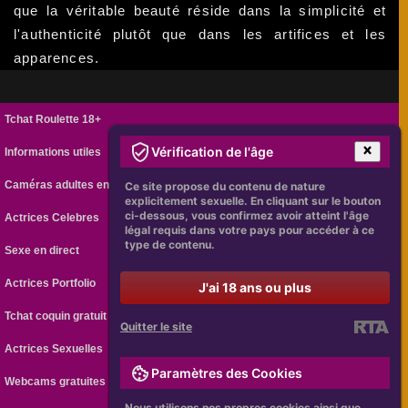
que la véritable beauté réside dans la simplicité et
l'authenticité plutôt que dans les artifices et les
apparences.
Tchat Roulette 18+
Vérification de l'âge
Informations utiles
Caméras adultes en ligne
Ce site propose du contenu de nature
explicitement sexuelle. En cliquant sur le bouton
ci-dessous, vous confirmez avoir atteint l'âge
Actrices Celebres
légal requis dans votre pays pour accéder à ce
type de contenu.
Sexe en direct
Actrices Portfolio
J'ai 18 ans ou plus
Tchat coquin gratuit
Quitter le site
Actrices Sexuelles
Paramètres des Cookies
Webcams gratuites
Nous utilisons nos propres cookies ainsi que