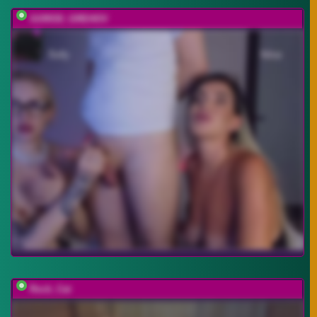
GOROD_GREHOV
Rock_Cat