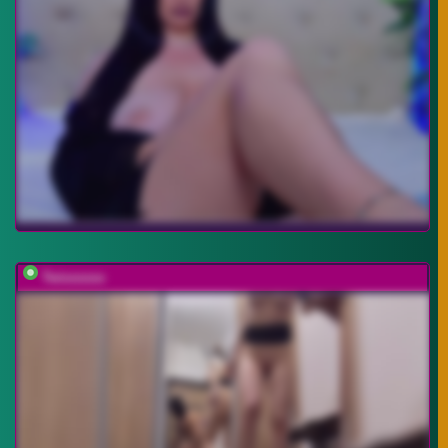
Twixxxxxx