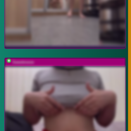
Sweetmeow