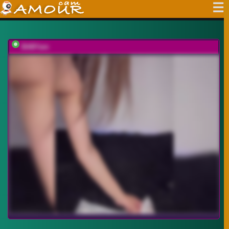
BABYam