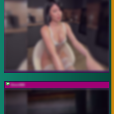
Dimir888