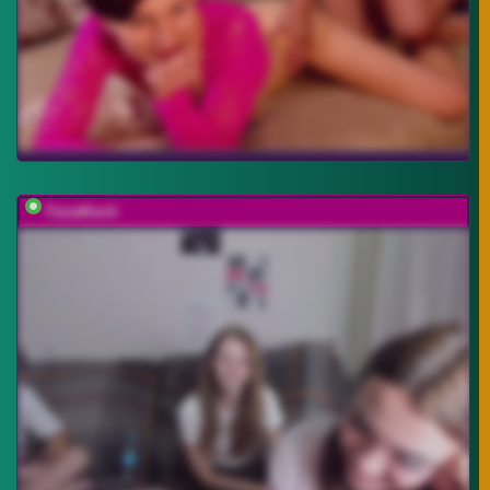
FanatKenli