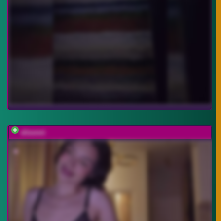
elisonni