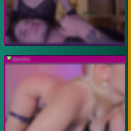
baeonlive