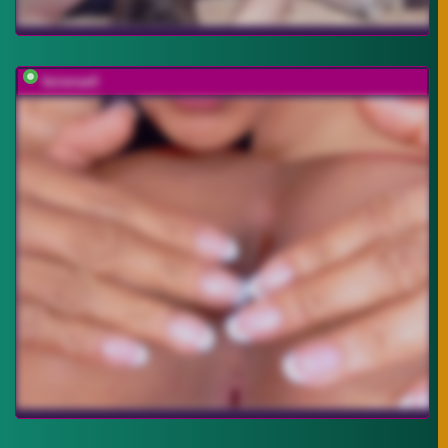
farianaall