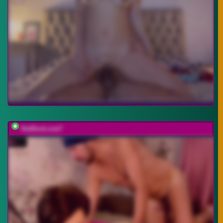
HotDuoLove7