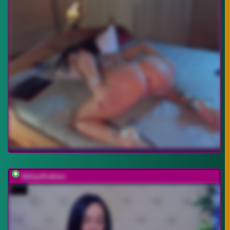
DaliyaArabian