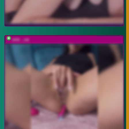
wild__cat