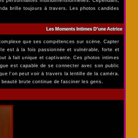
s personnalités multidimensionnelles. Cependant,
a brille toujours à travers. Les photos candides
Les Moments Intimes D'une Actrice
me complexe que ses compétences sur scène. Capter
 est à la fois passionnée et vulnérable, forte et
ut à fait unique et captivante. Ces photos intimes
Logue est capable de se connecter avec son public
 l'on peut voir à travers la lentille de la caméra.
beauté brute continue de fasciner les gens.