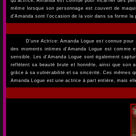
qu'actrice, Amanda est connue pour incarner des pe
même lorsque son personnage est couvert de maquill
d'Amanda sont l'occasion de la voir dans sa forme la p
D'une Actrice: Amanda Logue est connue pour s
des moments intimes d'Amanda Logue est comme entrer
sensible. Les d'Amanda Logue sont également capturée
reflètent sa beauté brute et honnête, ainsi que son
grâce à sa vulnérabilité et sa sincérité. Ces mêmes qu
Amanda Logue est une actrice à part entière, mais el