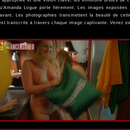
 qu'Amanda Logue porte fièrement. Les images exposées s
nt. Les photographies transmettent la beauté de cette 
t transcrite à travers chaque image captivante. Venez exp