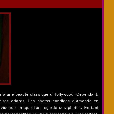
e à une beauté classique d'Hollywood. Cependant,
soires criards. Les photos candides d'Amanda en
évidence lorsque l'on regarde ces photos. En tant