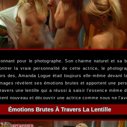
ionnant pour le photographe. Son charme naturel et sa b
montrer la vraie personnalité de cette actrice, le photo
 lors des, Amanda Logue était toujours elle-même devant 
images révèlent ses émotions brutes et apportent une pers
 travers une lentille qui a réussi à saisir l'essence même
ent nouveau et découvrir une actrice comme nous ne l'av
Émotions Brutes À Travers La Lentille