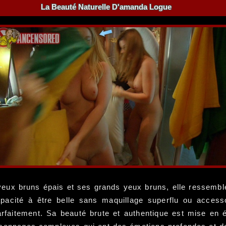
La Beauté Naturelle D'amanda Logue
eux bruns épais et ses grands yeux bruns, elle ressembl
pacité à être belle sans maquillage superflu ou acces
rfaitement. Sa beauté brute et authentique est mise en 