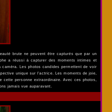
eauté brute ne peuvent être capturés que par un
graphe a réussi à capturer des moments intimes et
la caméra. Les photos candides permettent de voir
pective unique sur l'actrice. Les moments de joie,
 de cette personne extraordinaire. Avec ces photos,
ons jamais vue auparavant.