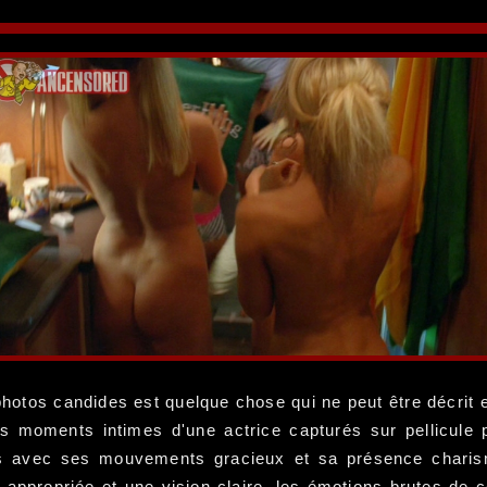
photos candides est quelque chose qui ne peut être décri
es moments intimes d'une actrice capturés sur pellicule
s avec ses mouvements gracieux et sa présence charism
tille appropriée et une vision claire, les émotions brutes 