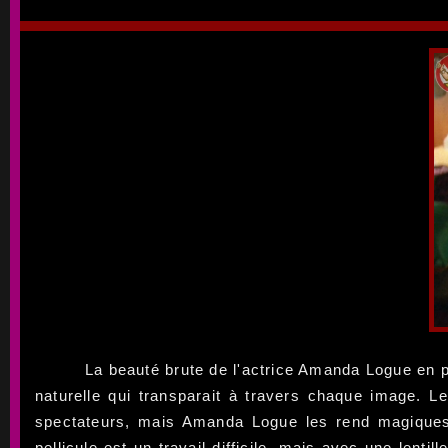
La beauté brute de l'actrice Amanda Logue en 
naturelle qui transparait à travers chaque image. L
spectateurs, mais Amanda Logue les rend magique
pellicule est un travail difficile, mais avec une len