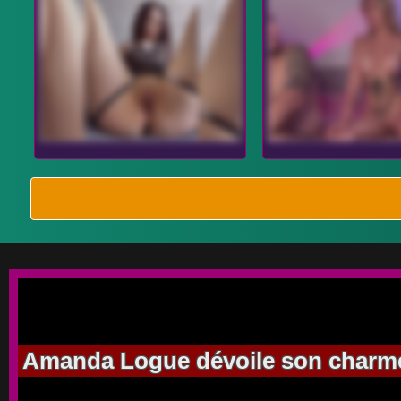
Amanda Logue dévoile son charme 