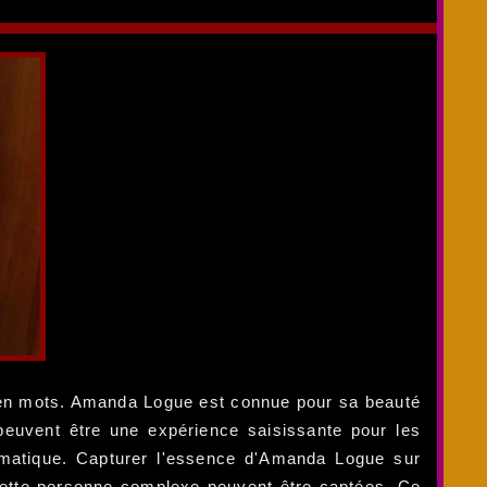
t en mots. Amanda Logue est connue pour sa beauté
 peuvent être une expérience saisissante pour les
atique. Capturer l'essence d'Amanda Logue sur
de cette personne complexe peuvent être captées. Ce