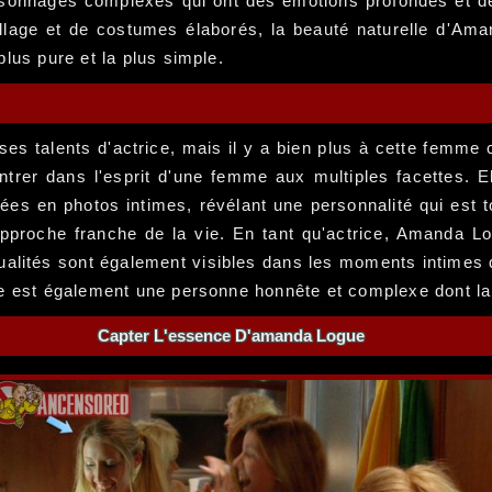
rsonnages complexes qui ont des émotions profondes et de
age et de costumes élaborés, la beauté naturelle d'Amand
lus pure et la plus simple.
es talents d'actrice, mais il y a bien plus à cette fem
 dans l'esprit d'une femme aux multiples facettes. Elle
s en photos intimes, révélant une personnalité qui est to
 approche franche de la vie. En tant qu'actrice, Amanda 
alités sont également visibles dans les moments intimes que
le est également une personne honnête et complexe dont la 
Capter L'essence D'amanda Logue