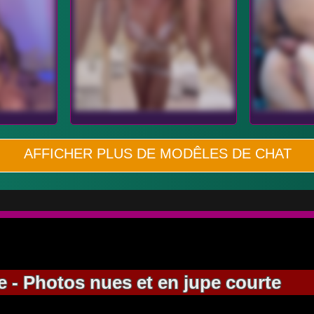
AFFICHER PLUS DE MODÊLES DE CHAT
- Photos nues et en jupe courte