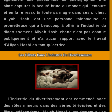
aime capturer la beauté brute du monde qui l'entoure
et en faire ressortir toute sa magie dans ses clichés.
Aliyah Hashi est une personne talentueuse et
prometteuse qui a beaucoup à offrir à l'industrie du
divertissement. Aliyah Hashi chatte n'est pas connue
publiquement et n'a aucun rapport avec le travail
d'Aliyah Hashi en tant qu'actrice.
Ses Débuts Dans L'industrie Du Divertissement
L'industrie du divertissement ont commencé avec
des rôles mineurs dans des séries télévisées et des
films indépendants. Aliyah Hashi a rapidement su se