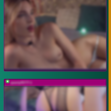
qwerty95777-1