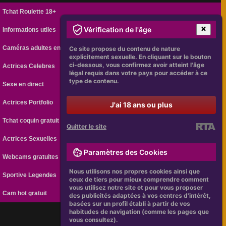
Tchat Roulette 18+
Vérification de l'âge
Informations utiles
Caméras adultes en ligne
Ce site propose du contenu de nature
explicitement sexuelle. En cliquant sur le bouton
ci-dessous, vous confirmez avoir atteint l'âge
Actrices Celebres
légal requis dans votre pays pour accéder à ce
type de contenu.
Sexe en direct
Actrices Portfolio
J'ai 18 ans ou plus
Tchat coquin gratuit
Quitter le site
Actrices Sexuelles
Paramètres des Cookies
Webcams gratuites
Nous utilisons nos propres cookies ainsi que
Sportive Legendes
ceux de tiers pour mieux comprendre comment
vous utilisez notre site et pour vous proposer
Cam hot gratuit
des publicités adaptées à vos centres d'intérêt,
basées sur un profil établi à partir de vos
habitudes de navigation (comme les pages que
vous consultez).
[
Legislation
|
Regles
]