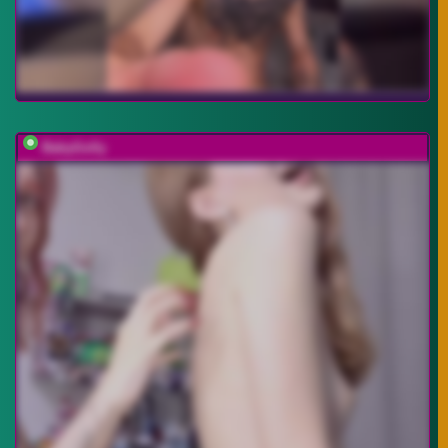
BabyGolly