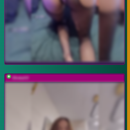
OlivkaVif