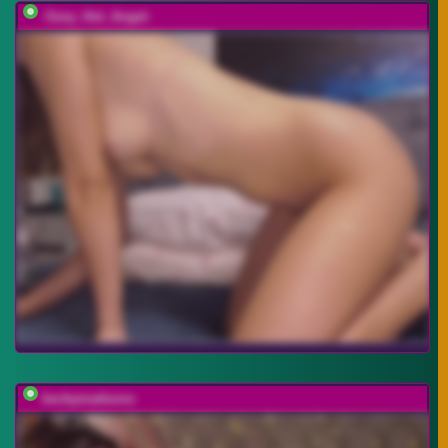
-Sexy_Hot_Angel-
beckymadsons