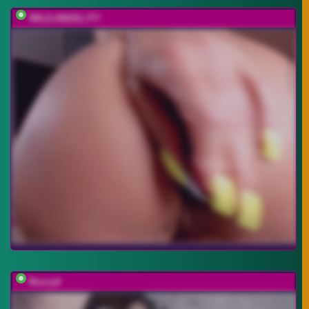
WILD-ANGEL777
Buzzyd