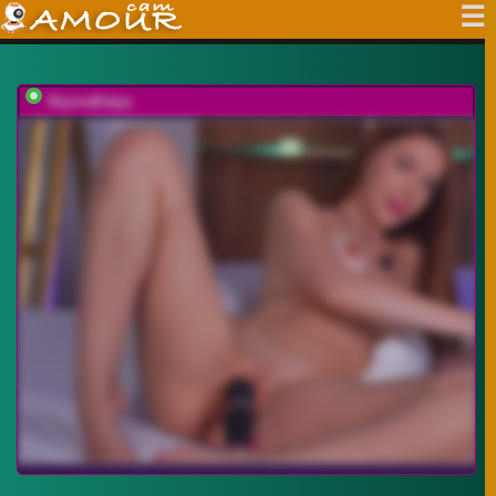
AlyonaKatya