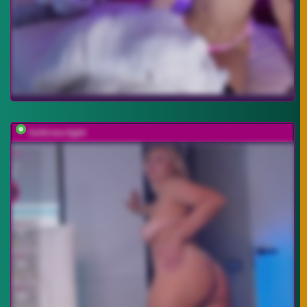
hold-me-tight