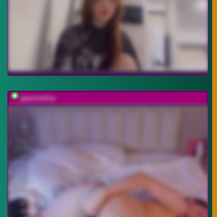
gwenonline