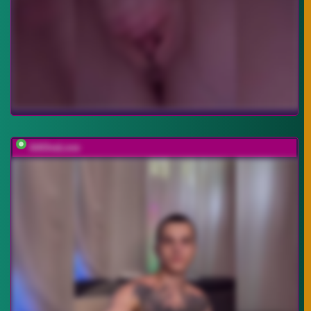
AAOneLove