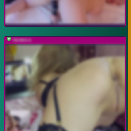
T0CHKA-G