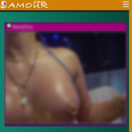
MandyPeas