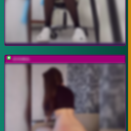
-EVO4KA-