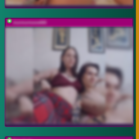
murmurmeow666