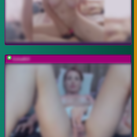
EditaMilf