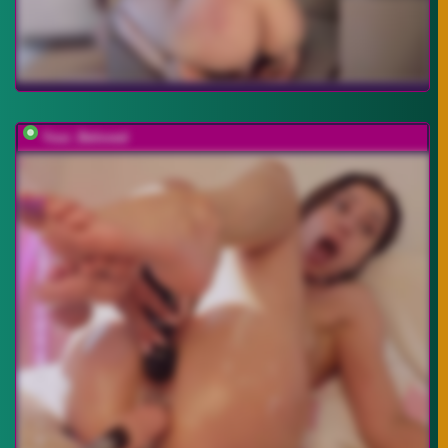
Your_Beloved