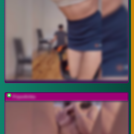
Pripev0chka