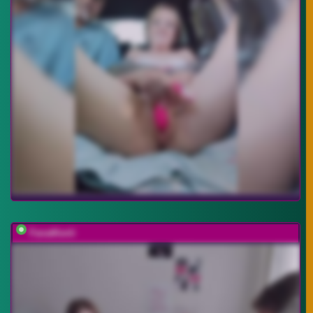
FanatKenli