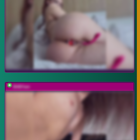
BABYam