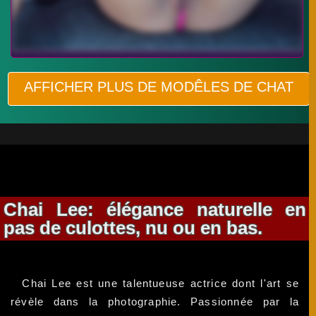
AFFICHER PLUS DE MODÊLES DE CHAT
Chai Lee: élégance naturelle en
pas de culottes, nu ou en bas.
Chai Lee est une talentueuse actrice dont l'art se
révèle dans la photographie. Passionnée par la