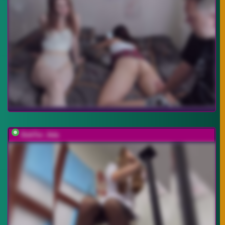
DokTor_Ada