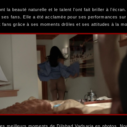
 la beauté naturelle et le talent l'ont fait briller à l'écra
de ses fans. Elle a été acclamée pour ses performances sur 
 fans grâce à ses moments drôles et ses attitudes à la m
 les meilleurs moments de Dilshad Vadsaria en photos. No