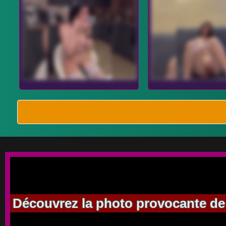
Découvrez la photo provocante de Di