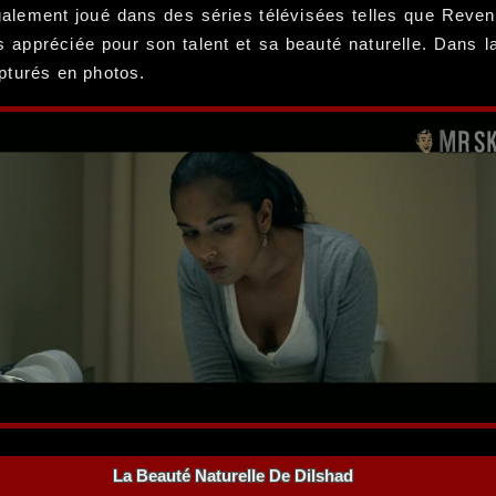
également joué dans des séries télévisées telles que Reven
ès appréciée pour son talent et sa beauté naturelle. Dans l
pturés en photos.
La Beauté Naturelle De Dilshad