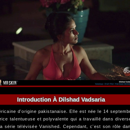
Introduction À Dilshad Vadsaria
ricaine d'origine pakistanaise. Elle est née le 14 septemb
ctrice talentueuse et polyvalente qui a travaillé dans dive
la série télévisée Vanished. Cependant, c'est son rôle dan