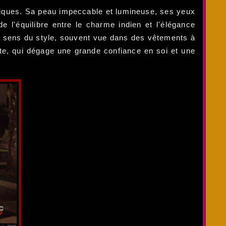
liques. Sa peau impeccable et lumineuse, ses yeux
de l'équilibre entre le charme indien et l'élégance
on sens du style, souvent vue dans des vêtements à
te, qui dégage une grande confiance en soi et une