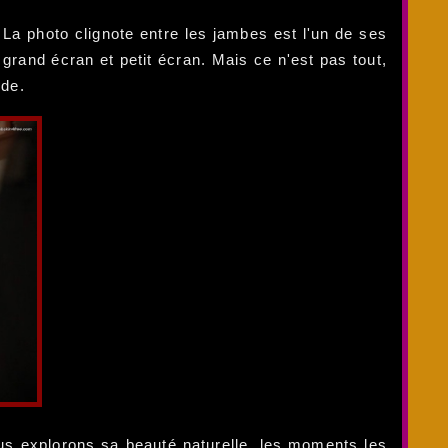
n. La photo clignote entre les jambes est l'un de ses
grand écran et petit écran. Mais ce n'est pas tout,
ode.
us explorons sa beauté naturelle, les moments les