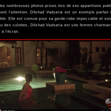
les nombreuses photos prises lors de ses apparitions pub
ment l'attention. Dilshad Vadsaria est un exemple parfait 
uable. Elle est connue pour sa garde-robe impeccable et s
 ou des culottes. Dilshad Vadsaria est une femme charman
 à l'écran.