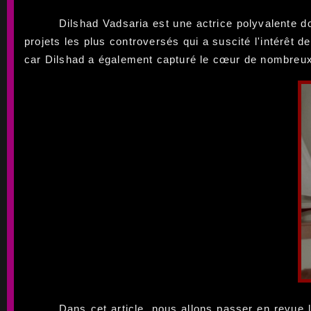
Dilshad Vadsaria est une actrice polyvalente dont
projets les plus controversés qui a suscité l'intérêt 
car Dilshad a également capturé le cœur de nombreux
Dans cet article, nous allons passer en revue