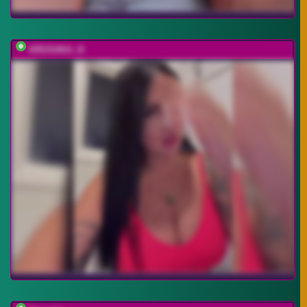
KROSHKA_N