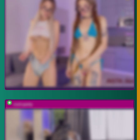
cool-party