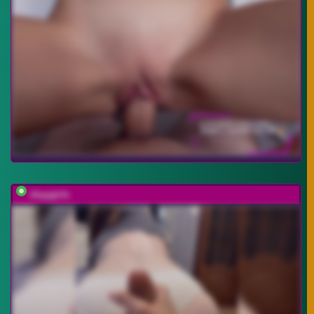
shyygirls