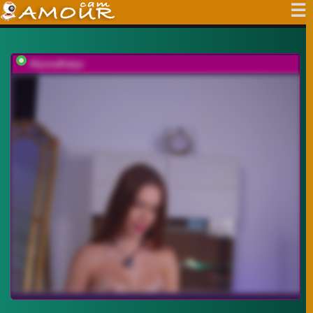
AlyonaKatya