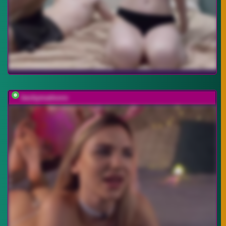
beckymadsons