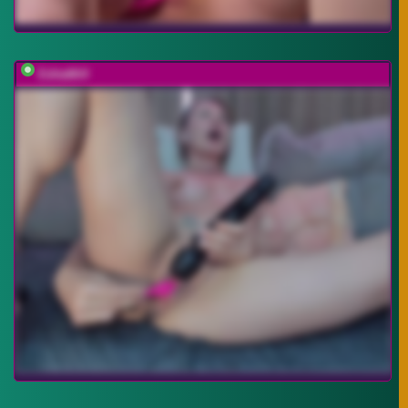
EditaMilf