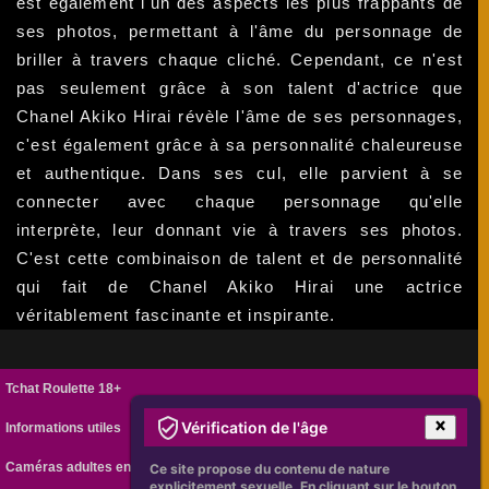
est également l'un des aspects les plus frappants de
ses photos, permettant à l'âme du personnage de
briller à travers chaque cliché. Cependant, ce n'est
pas seulement grâce à son talent d'actrice que
Chanel Akiko Hirai révèle l'âme de ses personnages,
c'est également grâce à sa personnalité chaleureuse
et authentique. Dans ses cul, elle parvient à se
connecter avec chaque personnage qu'elle
interprète, leur donnant vie à travers ses photos.
C'est cette combinaison de talent et de personnalité
qui fait de Chanel Akiko Hirai une actrice
véritablement fascinante et inspirante.
Tchat Roulette 18+
Vérification de l'âge
Informations utiles
Caméras adultes en ligne
Ce site propose du contenu de nature
explicitement sexuelle. En cliquant sur le bouton