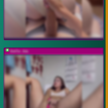
DokTor_Ada