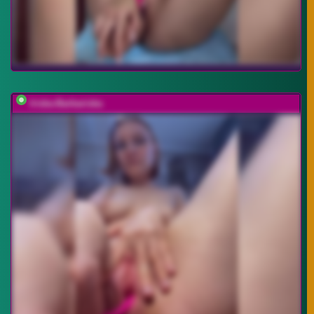
Iriska-Barbariska