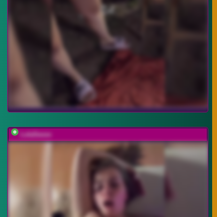
LolaSexxx