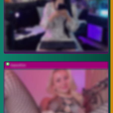
baeonlive