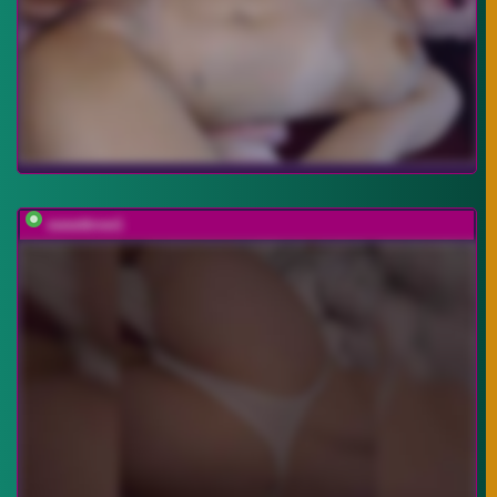
sweettrow1