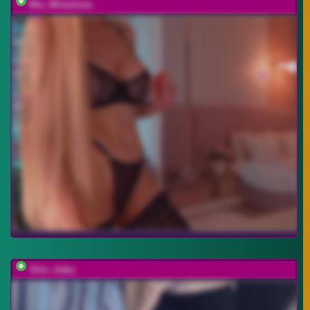
Mia_Milasheva
Slim_baby