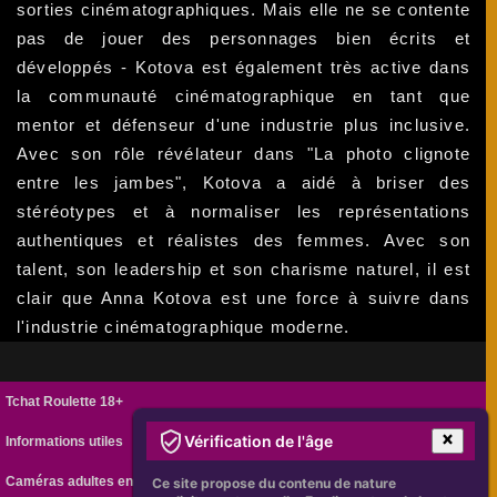
sorties cinématographiques. Mais elle ne se contente
pas de jouer des personnages bien écrits et
développés - Kotova est également très active dans
la communauté cinématographique en tant que
mentor et défenseur d'une industrie plus inclusive.
Avec son rôle révélateur dans "La photo clignote
entre les jambes", Kotova a aidé à briser des
stéréotypes et à normaliser les représentations
authentiques et réalistes des femmes. Avec son
talent, son leadership et son charisme naturel, il est
clair que Anna Kotova est une force à suivre dans
l'industrie cinématographique moderne.
Tchat Roulette 18+
Vérification de l'âge
Informations utiles
Caméras adultes en ligne
Ce site propose du contenu de nature