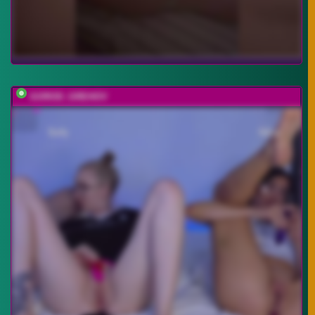
GOROD_GREHOV